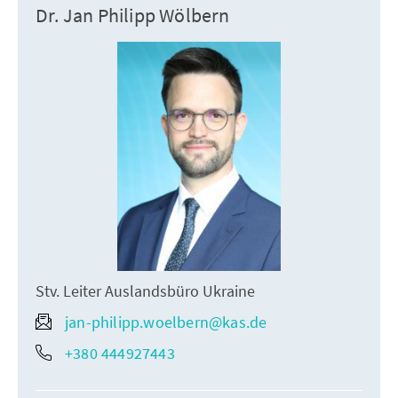
Dr. Jan Philipp Wölbern
Stv. Leiter Auslandsbüro Ukraine
jan-philipp.woelbern@kas.de
+380 444927443