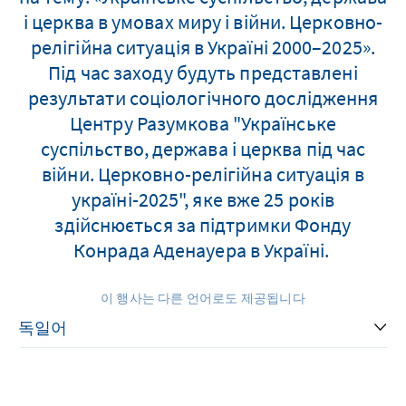
і церква в умовах миру і війни. Церковно-
релігійна ситуація в Україні 2000–2025».
Під час заходу будуть представлені
результати соціологічного дослідження
Центру Разумкова "Українське
суспільство, держава і церква під час
війни. Церковно-релігійна ситуація в
україні-2025", яке вже 25 років
здійснюється за підтримки Фонду
Конрада Аденауера в Україні.
이 행사는 다른 언어로도 제공됩니다