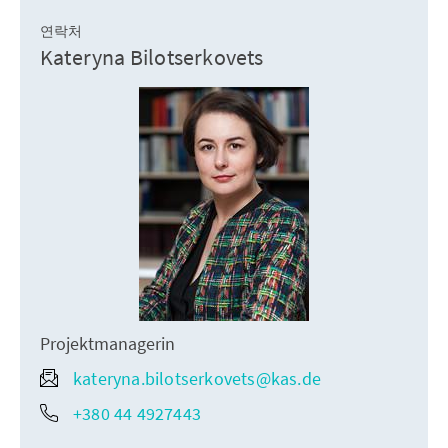
연락처
Kateryna Bilotserkovets
Projektmanagerin
kateryna.bilotserkovets@kas.de
+380 44 4927443