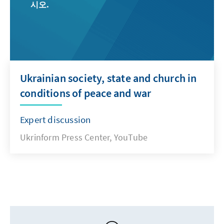
시오.
Ukrainian society, state and church in
conditions of peace and war
Expert discussion
Ukrinform Press Center, YouTube