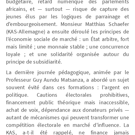
budgétaire, retard numérique des parlements
africains, et — surtout — risque de capture des
jeunes élus par les logiques de parrainage et
d'embourgeoisement. Monsieur Matthias Schaefer
(KAS-Allemagne) a ensuite déroulé les principes de
l'économie sociale de marché : un État arbitre, fort
mais limité ; une monnaie stable ; une concurrence
loyale ; et une solidarité organisée autour du
principe de subsidiarité.
La dernière journée pédagogique, animée par le
Professeur Guy Aundu Matsanza, a abordé un sujet
souvent évité dans ces formations : l'argent en
politique. Cautions électorales prohibitives,
financement public théorique mais inaccessible,
achat de voix, dépendance aux donateurs privés —
autant de mécanismes qui peuvent transformer une
compétition électorale en marché d'influence. La
KAS, a-t-il été rappelé, ne finance jamais