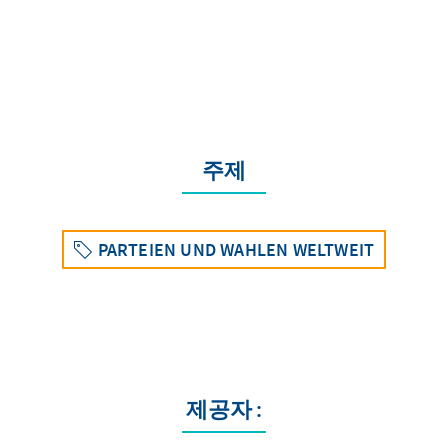
주제
PARTEIEN UND WAHLEN WELTWEIT
제공자 :