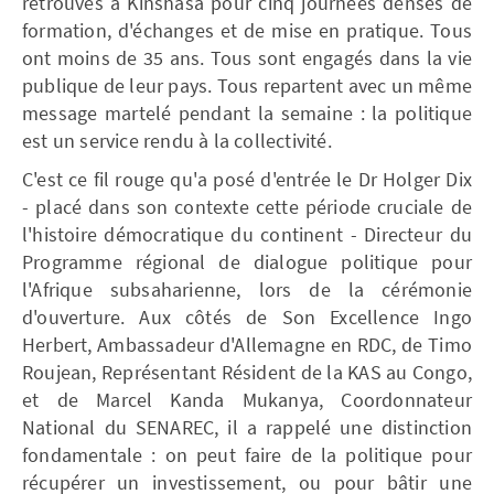
retrouvés à Kinshasa pour cinq journées denses de
formation, d'échanges et de mise en pratique. Tous
ont moins de 35 ans. Tous sont engagés dans la vie
publique de leur pays. Tous repartent avec un même
message martelé pendant la semaine : la politique
est un service rendu à la collectivité.
C'est ce fil rouge qu'a posé d'entrée le Dr Holger Dix
- placé dans son contexte cette période cruciale de
l'histoire démocratique du continent - Directeur du
Programme régional de dialogue politique pour
l'Afrique subsaharienne, lors de la cérémonie
d'ouverture. Aux côtés de Son Excellence Ingo
Herbert, Ambassadeur d'Allemagne en RDC, de Timo
Roujean, Représentant Résident de la KAS au Congo,
et de Marcel Kanda Mukanya, Coordonnateur
National du SENAREC, il a rappelé une distinction
fondamentale : on peut faire de la politique pour
récupérer un investissement, ou pour bâtir une