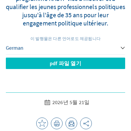
qualifier les jeunes professionnels politiques
jusqu'à l'âge de 35 ans pour leur
engagement politique ultérieur.
이 발행물은 다른 언어로도 제공됩니다
pdf 파일 열기
2026년 5월 21일