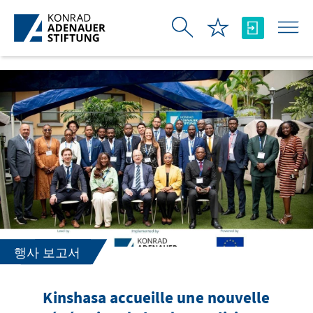
Skip to Main Content
행사 보고서
Kinshasa accueille une nouvelle