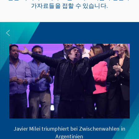
가자료들을 접할 수 있습니다.
Javier Milei triumphiert bei Zwischenwahlen in
Argentinien