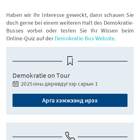
Haben wir Ihr Interesse geweckt, dann schauen Sie
doch gerne bei einem weiteren Halt des Demokratie-
Busses vorbei oder testen Sie Ihr Wissen beim
Online-Quiz auf der
Demokratie-Bus Website
.
Demokratie on Tour
2025 оны дөрөвдүгээр сарын 1
Арга хэмжээнд ирэх