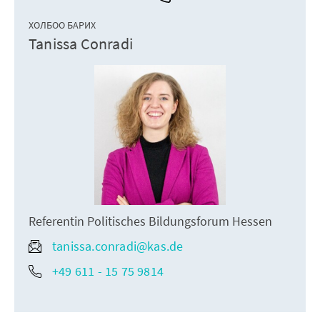
ХОЛБОО БАРИХ
Tanissa Conradi
Referentin Politisches Bildungsforum Hessen
tanissa.conradi@kas.de
+49 611 - 15 75 9814