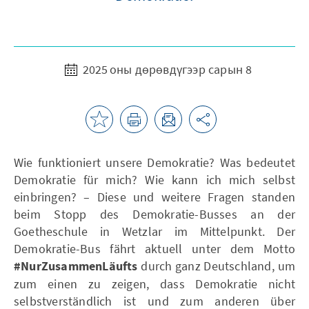
2025 оны дөрөвдүгээр сарын 8
Wie funktioniert unsere Demokratie? Was bedeutet
Demokratie für mich? Wie kann ich mich selbst
einbringen? – Diese und weitere Fragen standen
beim Stopp des Demokratie-Busses an der
Goetheschule in Wetzlar im Mittelpunkt. Der
Demokratie-Bus fährt aktuell unter dem Motto
#NurZusammenLäufts
durch ganz Deutschland, um
zum einen zu zeigen, dass Demokratie nicht
selbstverständlich ist und zum anderen über