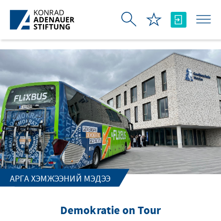
Skip to Main Content
АРГА ХЭМЖЭЭНИЙ МЭДЭЭ
Demokratie on Tour