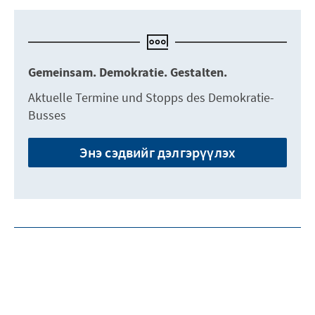
Gemeinsam. Demokratie. Gestalten.
Aktuelle Termine und Stopps des Demokratie-
Busses
Энэ сэдвийг дэлгэрүүлэх