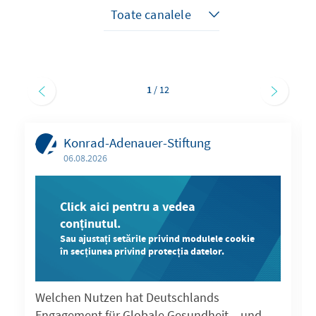
1
/ 12
Konrad-Adenauer-Stiftung
06.08.2026
Click aici pentru a vedea
conținutul.
Sau ajustați setările privind modulele cookie
în secțiunea privind protecția datelor.
Welchen Nutzen hat Deutschlands
Engagement für Globale Gesundheit – und