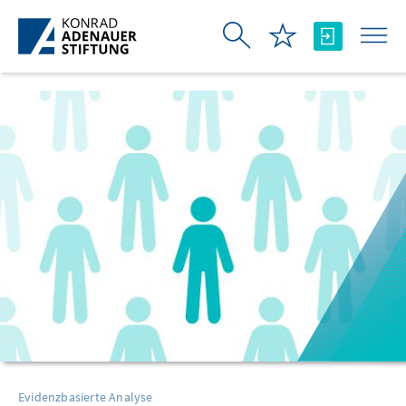
Skip to Main Content
Evidenzbasierte Analyse