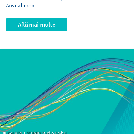
Ausnahmen
Află mai multe
KALUZA + SCHMID Studio GmbH