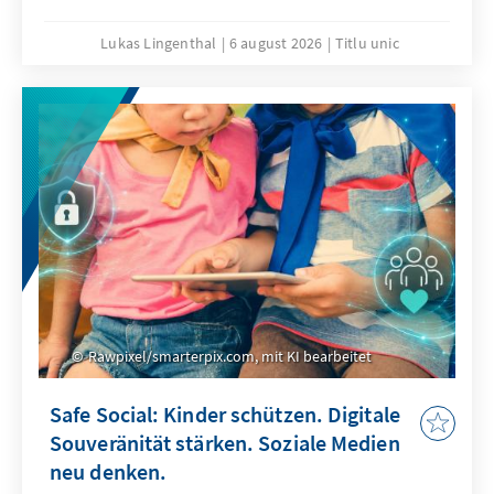
Lukas Lingenthal
6 august 2026
Titlu unic
Rawpixel/smarterpix.com, mit KI bearbeitet
Safe Social: Kinder schützen. Digitale
Souveränität stärken. Soziale Medien
neu denken.