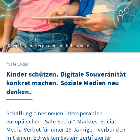
Rawpixel/smarterpix.com, mit KI bearbeitet
"Safe Social"
Kinder schützen. Digitale Souveränität
konkret machen. Soziale Medien neu
denken.
Schaffung eines neuen interoperablen
europäischen „Safe Social“-Marktes: Social-
Media-Verbot für unter 16-Jährige – verbunden
mit einem EU-weiten System zertifizierter