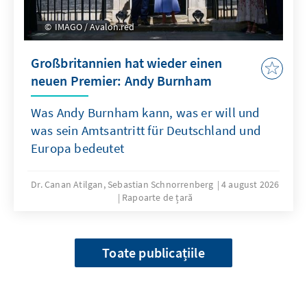
IMAGO / Avalon.red
Großbritannien hat wieder einen
neuen Premier: Andy Burnham
Was Andy Burnham kann, was er will und
was sein Amtsantritt für Deutschland und
Europa bedeutet
Dr. Canan Atilgan, Sebastian Schnorrenberg
4 august 2026
Rapoarte de țară
Toate publicațiile