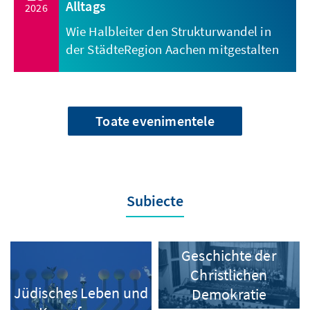
Alltags
2026
Wie Halbleiter den Strukturwandel in
der StädteRegion Aachen mitgestalten
Toate evenimentele
Subiecte
Geschichte der
Christlichen
Jüdisches Leben und
Demokratie