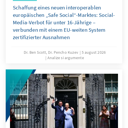
Schaffung eines neuen interoperablen
europäischen „Safe Social“-Marktes: Social-
Media-Verbot für unter 16-Jährige –
verbunden mit einem EU-weiten System
zertifizierter Ausnahmen
Dr. Ben Scott, Dr. Pencho Kuzev
5 august 2026
Analize si argumente