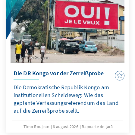
Timo Roujean
Die DR Kongo vor der Zerreißprobe
Die Demokratische Republik Kongo am
institutionellen Scheideweg: Wie das
geplante Verfassungsreferendum das Land
auf die Zerreißprobe stellt.
Timo Roujean
6 august 2026
Rapoarte de țară