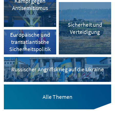
Kampf gegen
Antisemitismus
Sicherheit und
Verteidigung
Europäische und
transatlantische
Sicherheitspolitik
Russischer Angriffskrieg auf die Ukraine
Alle Themen