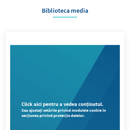
Biblioteca media
Click aici pentru a vedea conținutul.
Sau ajustați setările privind modulele cookie în
secțiunea privind protecția datelor.