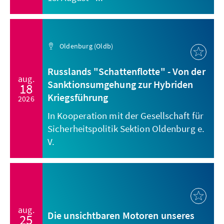
Oldenburg (Oldb)
Russlands "Schattenflotte" - Von der
aug.
Sanktionsumgehung zur Hybriden
18
Kriegsführung
2026
In Kooperation mit der Gesellschaft für
Sicherheitspolitik Sektion Oldenburg e.
V.
aug.
Die unsichtbaren Motoren unseres
25