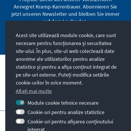
Annegret Kramp-Karrenbauer. Abonnieren Sie
jetzt unseren Newsletter und bleiben Sie immer
auf dem Laufenden.
Acest site utilizează module cookie, care sunt
Jetzt abonnieren
necesare pentru funcționarea și securitatea
site-ului. În plus, site-ul web colectează date
anonime ale utilizatorilor pentru analize
statistice și pentru a afișa conținut integrat de
Misiunea noastră
pe site-uri externe. Puteți modifica setările
cookie-urilor în orice moment.
Contact
Aflați mai multe
Alte oferte ale fundației
Module cookie tehnice necesare
Cookie-uri pentru analize statistice
Impressum
Protecția datelor personale
Cookie-uri pentru afișarea conținutului
Termeni de utilizare
integrat