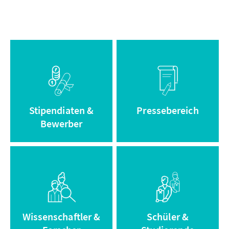
Informationen
Zum
zum
Pressebereich
Stipendium
Stipendiaten &
Pressebereich
Bewerber
Zum Adenauer
Zum Archiv
Campus
Wissenschaftler &
Schüler &