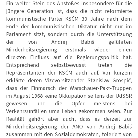
Ein weiter Stein des Anstoßes insbesondere für die
jüngere Generation ist, dass die nicht reformierte
kommunistische Partei KSČM 30 Jahre nach dem
Ende der kommunistischen Diktatur nicht nur im
Parlament sitzt, sondern durch die Unterstützung
der von Andrej Babiš geführten
Minderheitsregierung erstmals wieder einen
direkten Einfluss auf die Regierungspolitik hat.
Entsprechend selbstbewusst treten die
Repräsentanten der KSČM auch auf. Vor kurzem
erklärte deren Vizevorsitzender Stanislav Grospič,
dass der Einmarsch der Warschauer-Pakt-Truppen
im August 1968 keine Okkupation seitens der UdSSR
gewesen und die Opfer meistens bei
Verkehrsunfällen ums Leben gekommen seien. Zur
Realität gehört aber auch, dass es derzeit zur
Minderheitsregierung der ANO von Andrej Babiš
zusammen mit den Sozialdemokraten, toleriert von