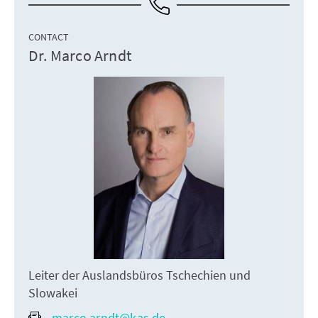
CONTACT
Dr. Marco Arndt
Leiter der Auslandsbüros Tschechien und
Slowakei
marco.arndt@kas.de