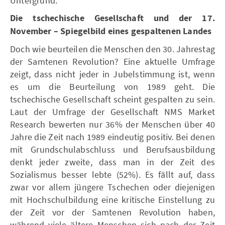
Untergrund.
Die tschechische Gesellschaft und der 17.
November – Spiegelbild eines gespaltenen Landes
Doch wie beurteilen die Menschen den 30. Jahrestag
der Samtenen Revolution? Eine aktuelle Umfrage
zeigt, dass nicht jeder in Jubelstimmung ist, wenn
es um die Beurteilung von 1989 geht. Die
tschechische Gesellschaft scheint gespalten zu sein.
Laut der Umfrage der Gesellschaft NMS Market
Research bewerten nur 36% der Menschen über 40
Jahre die Zeit nach 1989 eindeutig positiv. Bei denen
mit Grundschulabschluss und Berufsausbildung
denkt jeder zweite, dass man in der Zeit des
Sozialismus besser lebte (52%). Es fällt auf, dass
zwar vor allem jüngere Tschechen oder diejenigen
mit Hochschulbildung eine kritische Einstellung zu
der Zeit vor der Samtenen Revolution haben,
während viele ältere Menschen sich nach der Zeit