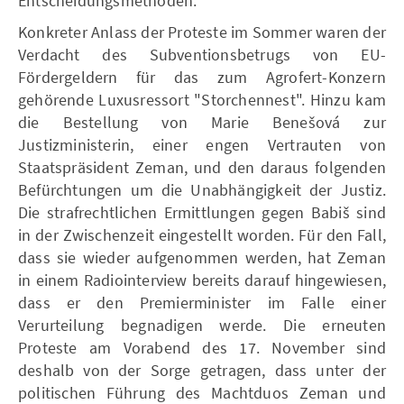
Entscheidungsmethoden.
Konkreter Anlass der Proteste im Sommer waren der
Verdacht des Subventionsbetrugs von EU-
Fördergeldern für das zum Agrofert-Konzern
gehörende Luxusressort "Storchennest". Hinzu kam
die Bestellung von Marie Benešová zur
Justizministerin, einer engen Vertrauten von
Staatspräsident Zeman, und den daraus folgenden
Befürchtungen um die Unabhängigkeit der Justiz.
Die strafrechtlichen Ermittlungen gegen Babiš sind
in der Zwischenzeit eingestellt worden. Für den Fall,
dass sie wieder aufgenommen werden, hat Zeman
in einem Radiointerview bereits darauf hingewiesen,
dass er den Premierminister im Falle einer
Verurteilung begnadigen werde. Die erneuten
Proteste am Vorabend des 17. November sind
deshalb von der Sorge getragen, dass unter der
politischen Führung des Machtduos Zeman und