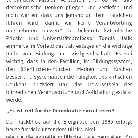
demokratische Denken pflegen und vertiefen und
nicht warten, dass uns jemand an dem Händchen
führen wird, damit wir keine Verantwortung
übernehmen müssen.“ Der bekannte katholische
Priester und Universitätsprofessor Tomáš Halík
erinnerte im Vorfeld des Jahrestages an die wichtige
Rolle von Bildung und Zivilgesellschaft. Es sei
wichtig, dass in den Familien, im Bildungssystem,
den öffentlich-rechtlichen Medien und Kirchen
besser und systematisch die Fähigkeit des kritischen
Denkens kultiviert und das Bewusstsein der
bürgerlichen Verantwortung und Solidarität gestärkt
werde.
„Es ist Zeit für die Demokratie einzutreten“
Der Rückblick auf die Ereignisse von 1989 erfolgt
heute für viele unter dem Blickwinkel,
wie sie die aktuelle politische Lage beurteilen. So