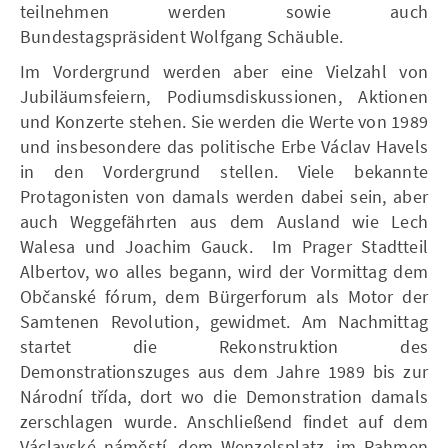
teilnehmen werden sowie auch
Bundestagspräsident Wolfgang Schäuble.
Im Vordergrund werden aber eine Vielzahl von
Jubiläumsfeiern, Podiumsdiskussionen, Aktionen
und Konzerte stehen. Sie werden die Werte von 1989
und insbesondere das politische Erbe Václav Havels
in den Vordergrund stellen. Viele bekannte
Protagonisten von damals werden dabei sein, aber
auch Weggefährten aus dem Ausland wie Lech
Walesa und Joachim Gauck. Im Prager Stadtteil
Albertov, wo alles begann, wird der Vormittag dem
Občanské fórum, dem Bürgerforum als Motor der
Samtenen Revolution, gewidmet. Am Nachmittag
startet die Rekonstruktion des
Demonstrationszuges aus dem Jahre 1989 bis zur
Národní třída, dort wo die Demonstration damals
zerschlagen wurde. Anschließend findet auf dem
Václavské náměstí, dem Wenzelsplatz, im Rahmen