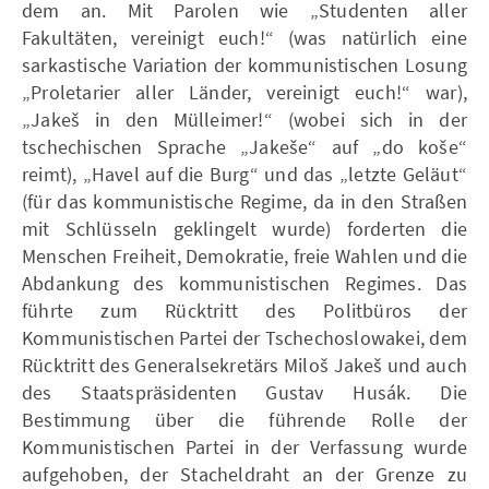
dem an. Mit Parolen wie „Studenten aller
Fakultäten, vereinigt euch!“ (was natürlich eine
sarkastische Variation der kommunistischen Losung
„Proletarier aller Länder, vereinigt euch!“ war),
„Jakeš in den Mülleimer!“ (wobei sich in der
tschechischen Sprache „Jakeše“ auf „do koše“
reimt), „Havel auf die Burg“ und das „letzte Geläut“
(für das kommunistische Regime, da in den Straßen
mit Schlüsseln geklingelt wurde) forderten die
Menschen Freiheit, Demokratie, freie Wahlen und die
Abdankung des kommunistischen Regimes. Das
führte zum Rücktritt des Politbüros der
Kommunistischen Partei der Tschechoslowakei, dem
Rücktritt des Generalsekretärs Miloš Jakeš und auch
des Staatspräsidenten Gustav Husák. Die
Bestimmung über die führende Rolle der
Kommunistischen Partei in der Verfassung wurde
aufgehoben, der Stacheldraht an der Grenze zu