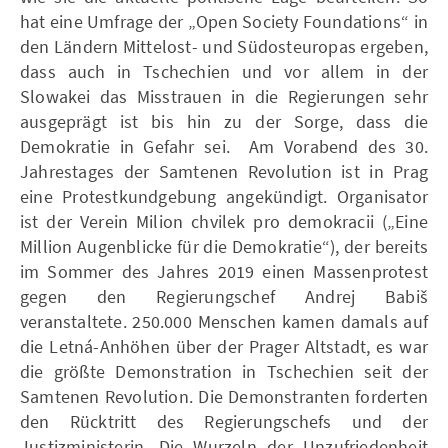
hat eine Umfrage der „Open Society Foundations“ in
den Ländern Mittelost- und Südosteuropas ergeben,
dass auch in Tschechien und vor allem in der
Slowakei das Misstrauen in die Regierungen sehr
ausgeprägt ist bis hin zu der Sorge, dass die
Demokratie in Gefahr sei. Am Vorabend des 30.
Jahrestages der Samtenen Revolution ist in Prag
eine Protestkundgebung angekündigt. Organisator
ist der Verein Milion chvilek pro demokracii („Eine
Million Augenblicke für die Demokratie“), der bereits
im Sommer des Jahres 2019 einen Massenprotest
gegen den Regierungschef Andrej Babiš
veranstaltete. 250.000 Menschen kamen damals auf
die Letná-Anhöhen über der Prager Altstadt, es war
die größte Demonstration in Tschechien seit der
Samtenen Revolution. Die Demonstranten forderten
den Rücktritt des Regierungschefs und der
Justizministerin. Die Wurzeln der Unzufriedenheit