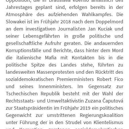
Jahrestages geplant sind, erfolgen bereits in der
Atmosphäre des aufziehenden Wahlkampfes. Die
Slowakei ist im Frühjahr 2018 nach dem Doppelmord
an dem investigativen Journalisten Jan Kuciak und
seiner Lebensgefährten in große politische und
gesellschaftliche Aufruhr geraten. Die andauernden
Korruptionsfälle und Berichte, dass hinter dem Mord
die italienische Mafia mit Kontakten bis in die
politische Spitze des Landes stehe, führten zu
landesweiten Massenprotesten und den Rücktritt des
sozialdemokratischen Premierministers Robert Fico
und seines Innenministers. Im Gegensatz zur
Tschechischen Republik besteht mit der Wahl der
Rechtsstaats- und Umweltaktivistin Zuzana Čaputová
zur Staatspräsidentin im Frühjahr 2019 ein politisches
Gegenwicht zur umstrittenen Regierungskoalition
unter Führung der in den Strudel von Klientelismus