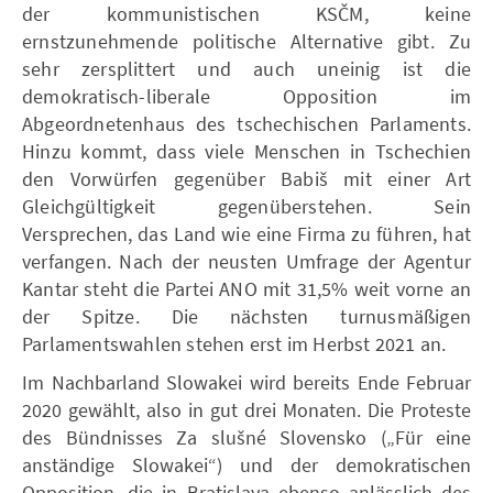
der kommunistischen KSČM, keine
ernstzunehmende politische Alternative gibt. Zu
sehr zersplittert und auch uneinig ist die
demokratisch-liberale Opposition im
Abgeordnetenhaus des tschechischen Parlaments.
Hinzu kommt, dass viele Menschen in Tschechien
den Vorwürfen gegenüber Babiš mit einer Art
Gleichgültigkeit gegenüberstehen. Sein
Versprechen, das Land wie eine Firma zu führen, hat
verfangen. Nach der neusten Umfrage der Agentur
Kantar steht die Partei ANO mit 31,5% weit vorne an
der Spitze. Die nächsten turnusmäßigen
Parlamentswahlen stehen erst im Herbst 2021 an.
Im Nachbarland Slowakei wird bereits Ende Februar
2020 gewählt, also in gut drei Monaten. Die Proteste
des Bündnisses Za slušné Slovensko („Für eine
anständige Slowakei“) und der demokratischen
Opposition, die in Bratislava ebenso anlässlich des