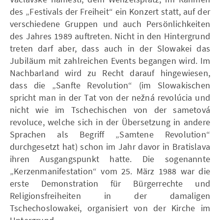
des „Festivals der Freiheit“ ein Konzert statt, auf der
verschiedene Gruppen und auch Persönlichkeiten
des Jahres 1989 auftreten. Nicht in den Hintergrund
treten darf aber, dass auch in der Slowakei das
Jubiläum mit zahlreichen Events begangen wird. Im
Nachbarland wird zu Recht darauf hingewiesen,
dass die „Sanfte Revolution“ (im Slowakischen
spricht man in der Tat von der nežná revolúcia und
nicht wie im Tschechischen von der sametová
revoluce, welche sich in der Übersetzung in andere
Sprachen als Begriff „Samtene Revolution“
durchgesetzt hat) schon im Jahr davor in Bratislava
ihren Ausgangspunkt hatte. Die sogenannte
„Kerzenmanifestation“ vom 25. März 1988 war die
erste Demonstration für Bürgerrechte und
Religionsfreiheiten in der damaligen
Tschechoslowakei, organisiert von der Kirche im