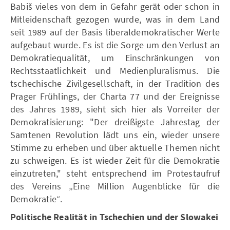
Babiš vieles von dem in Gefahr gerät oder schon in
Mitleidenschaft gezogen wurde, was in dem Land
seit 1989 auf der Basis liberaldemokratischer Werte
aufgebaut wurde. Es ist die Sorge um den Verlust an
Demokratiequalität, um Einschränkungen von
Rechtsstaatlichkeit und Medienpluralismus. Die
tschechische Zivilgesellschaft, in der Tradition des
Prager Frühlings, der Charta 77 und der Ereignisse
des Jahres 1989, sieht sich hier als Vorreiter der
Demokratisierung: "Der dreißigste Jahrestag der
Samtenen Revolution lädt uns ein, wieder unsere
Stimme zu erheben und über aktuelle Themen nicht
zu schweigen. Es ist wieder Zeit für die Demokratie
einzutreten," steht entsprechend im Protestaufruf
des Vereins „Eine Million Augenblicke für die
Demokratie“.
Politische Realität in Tschechien und der Slowakei