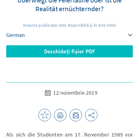
Realität ernüchternder?
Aceasta publicație este disponibilă și în alte limbi
Deschideți fișier PDF
12 noiembrie 2019
Als sich die Studenten am 17. November 1989 vor