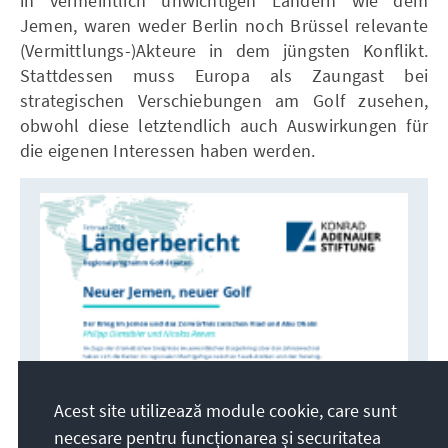
in vermeintlich unwichtigen Ländern wie dem
Jemen, waren weder Berlin noch Brüssel relevante
(Vermittlungs-)Akteure in dem jüngsten Konflikt.
Stattdessen muss Europa als Zaungast bei
strategischen Verschiebungen am Golf zusehen,
obwohl diese letztendlich auch Auswirkungen für
die eigenen Interessen haben werden.
Acest site utilizează module cookie, care sunt
necesare pentru funcționarea și securitatea