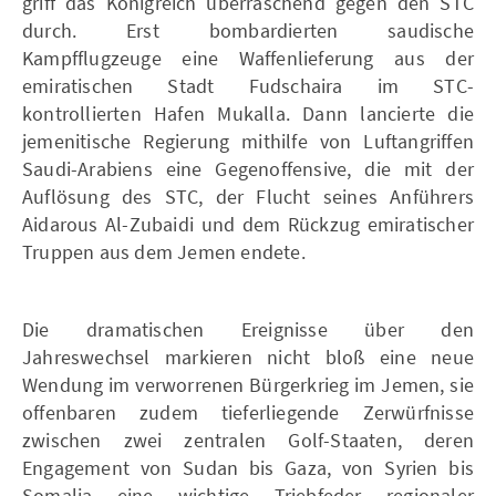
griff das Königreich überraschend gegen den STC
durch. Erst bombardierten saudische
Kampfflugzeuge eine Waffenlieferung aus der
emiratischen Stadt Fudschaira im STC-
kontrollierten Hafen Mukalla. Dann lancierte die
jemenitische Regierung mithilfe von Luftangriffen
Saudi-Arabiens eine Gegenoffensive, die mit der
Auflösung des STC, der Flucht seines Anführers
Aidarous Al-Zubaidi und dem Rückzug emiratischer
Truppen aus dem Jemen endete.
Die dramatischen Ereignisse über den
Jahreswechsel markieren nicht bloß eine neue
Wendung im verworrenen Bürgerkrieg im Jemen, sie
offenbaren zudem tieferliegende Zerwürfnisse
zwischen zwei zentralen Golf-Staaten, deren
Engagement von Sudan bis Gaza, von Syrien bis
Somalia eine wichtige Triebfeder regionaler