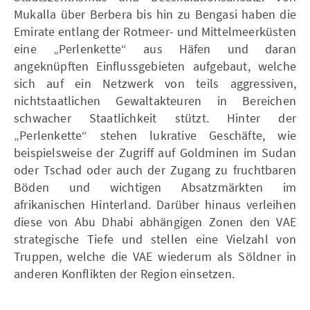
Mukalla über Berbera bis hin zu Bengasi haben die
Emirate entlang der Rotmeer- und Mittelmeerküsten
eine „Perlenkette“ aus Häfen und daran
angeknüpften Einflussgebieten aufgebaut, welche
sich auf ein Netzwerk von teils aggressiven,
nichtstaatlichen Gewaltakteuren in Bereichen
schwacher Staatlichkeit stützt. Hinter der
„Perlenkette“ stehen lukrative Geschäfte, wie
beispielsweise der Zugriff auf Goldminen im Sudan
oder Tschad oder auch der Zugang zu fruchtbaren
Böden und wichtigen Absatzmärkten im
afrikanischen Hinterland. Darüber hinaus verleihen
diese von Abu Dhabi abhängigen Zonen den VAE
strategische Tiefe und stellen eine Vielzahl von
Truppen, welche die VAE wiederum als Söldner in
anderen Konflikten der Region einsetzen.