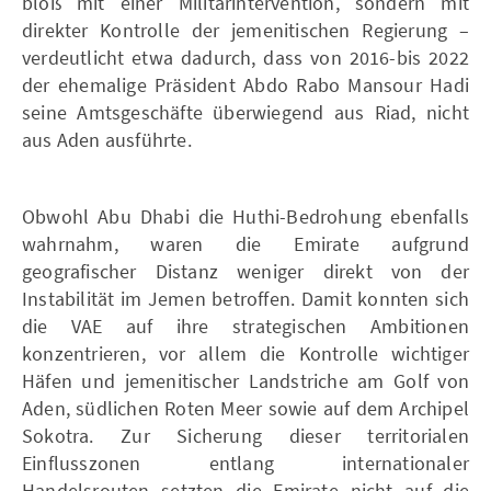
bloß mit einer Militärintervention, sondern mit
direkter Kontrolle der jemenitischen Regierung –
verdeutlicht etwa dadurch, dass von 2016-bis 2022
der ehemalige Präsident Abdo Rabo Mansour Hadi
seine Amtsgeschäfte überwiegend aus Riad, nicht
aus Aden ausführte.
Obwohl Abu Dhabi die Huthi-Bedrohung ebenfalls
wahrnahm, waren die Emirate aufgrund
geografischer Distanz weniger direkt von der
Instabilität im Jemen betroffen. Damit konnten sich
die VAE auf ihre strategischen Ambitionen
konzentrieren, vor allem die Kontrolle wichtiger
Häfen und jemenitischer Landstriche am Golf von
Aden, südlichen Roten Meer sowie auf dem Archipel
Sokotra. Zur Sicherung dieser territorialen
Einflusszonen entlang internationaler
Handelsrouten setzten die Emirate nicht auf die