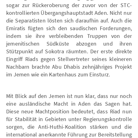
sogar zur Rückeroberung der zuvor von der STC-
kontrollierten Übergangshauptstadt Aden. Nicht nur
die Separatisten lösten sich daraufhin auf. Auch die
Emiratis fügten sich den saudischen Forderungen,
indem sie ihre verbleibenden Truppen von der
jemenitischen Südküste abzogen und ihren
Stützpunkt auf Sokotra räumten. Der erste direkte
Eingriff Riads gegen Stellvertreter seines kleineren
Nachbarn brachte Abu Dhabis zehnjähriges Projekt
im Jemen wie ein Kartenhaus zum Einsturz.
Mit Blick auf den Jemen ist nun klar, dass nur noch
eine ausländische Macht in Aden das Sagen hat.
Diese neue Machtposition bedeutet, dass Riad nun
für Stabilität in Gebieten unter Regierungskontrolle
sorgen, die Anti-Huthi-Koalition stärken und die
international anerkannte Führung zur Bereitstellung