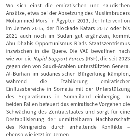
Wo sich einst die emiratischen und saudischen
Ansätze, etwa bei der Absetzung des Muslimbruders
Mohammed Morsi in Ägypten 2013, der Intervention
im Jemen 2015, der Blockade Katars 2017 oder bis
2021 auch noch im Sudan gut ergänzten, kommt
Abu Dhabis Opportunismus Riads Staatszentrismus
inzwischen in die Quere. Die VAE bewaffnen nach
wie vor die
Rapid Support Forces
(RSF), die seit 2023
gegen den von Saudi-Arabien unterstützten General
Al-Burhan im sudanesischen Bürgerkrieg kämpfen,
während
die Etablierung emiratischer
Einflussbereiche in Somalia mit der Unterstützung
des Separatismus in Somaliland einherging. In
beiden Fällen befeuert das emiratische Vorgehen die
Schwächung des Zentralstaates und sorgt für eine
Destabilisierung der unmittelbaren Nachbarschaft
des Königreichs durch anhaltende Konflikte –
ebenso wie jetzt im Jemen.