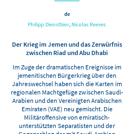
de
Philipp Dienstbier
,
Nicolas Reeves
Der Krieg im Jemen und das Zerwürfnis
zwischen Riad und Abu Dhabi
Im Zuge der dramatischen Ereignisse im
jemenitischen Bürgerkrieg über den
Jahreswechsel haben sich die Karten im
regionalen Machtgefüge zwischen Saudi-
Arabien und den Vereinigten Arabischen
Emiraten (VAE) neu gemischt. Die
Militäroffensive von emiratisch-
unterstützten Separatisten und der
Gegenschlag der mit Saudi-Arabien