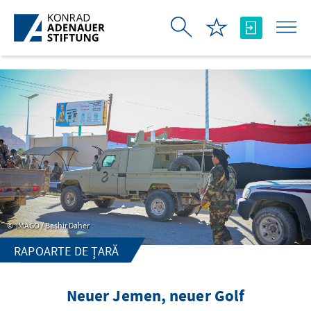
Skip to Main Content
IMAGO / Bashir Daher
RAPOARTE DE ȚARĂ
Neuer Jemen, neuer Golf