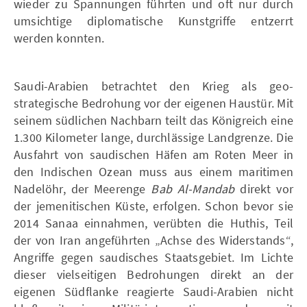
wieder zu Spannungen führten und oft nur durch
umsichtige diplomatische Kunstgriffe entzerrt
werden konnten.
Saudi-Arabien betrachtet den Krieg als geo-
strategische Bedrohung vor der eigenen Haustür. Mit
seinem südlichen Nachbarn teilt das Königreich eine
1.300 Kilometer lange, durchlässige Landgrenze. Die
Ausfahrt von saudischen Häfen am Roten Meer in
den Indischen Ozean muss aus einem maritimen
Nadelöhr, der Meerenge
Bab Al-Mandab
direkt vor
der jemenitischen Küste, erfolgen. Schon bevor sie
2014 Sanaa einnahmen, verübten die Huthis, Teil
der von Iran angeführten „Achse des Widerstands“,
Angriffe gegen saudisches Staatsgebiet. Im Lichte
dieser vielseitigen Bedrohungen direkt an der
eigenen Südflanke reagierte Saudi-Arabien nicht