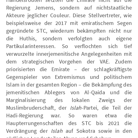
Regierung Jemens, sondern auf nichtstaatliche
Akteure jeglicher Couleur. Diese Stellvertreter, wie
beispielsweise der 2017 mit emiratischem Segen
gegründete STC, wiederum bekämpften nicht nur
die Huthis, sondern verfolgten auch eigene
Partikularinteressen. So verflochten sich tief
verwurzelte innerjemenitische Angelegenheiten mit
dem strategischen Vorgehen der VAE. Zudem
priorisierten die Emirate – der schlagkräftigste
Gegenspieler von Extremismus und politischem
Islam in der gesamten Region – die Bekämpfung des
jemenitischen Ablegers von Al-Qaida und die
Marginalisierung des lokalen Zweigs der
Muslimbruderschaft, der
Islah
-Partei, die Teil der
Hadi-Regierung war. So waren etwa die
Haupterrungenschaften des STC bis 2021 die
Verdrängung der
Islah
auf Sokotra sowie in den