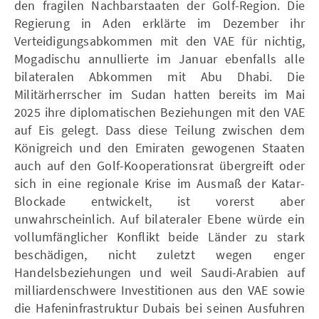
den fragilen Nachbarstaaten der Golf-Region. Die
Regierung in Aden erklärte im Dezember ihr
Verteidigungsabkommen mit den VAE für nichtig,
Mogadischu annullierte im Januar ebenfalls alle
bilateralen Abkommen mit Abu Dhabi. Die
Militärherrscher im Sudan hatten bereits im Mai
2025 ihre diplomatischen Beziehungen mit den VAE
auf Eis gelegt. Dass diese Teilung zwischen dem
Königreich und den Emiraten gewogenen Staaten
auch auf den Golf-Kooperationsrat übergreift oder
sich in eine regionale Krise im Ausmaß der Katar-
Blockade entwickelt, ist vorerst aber
unwahrscheinlich. Auf bilateraler Ebene würde ein
vollumfänglicher Konflikt beide Länder zu stark
beschädigen, nicht zuletzt wegen enger
Handelsbeziehungen und weil Saudi-Arabien auf
milliardenschwere Investitionen aus den VAE sowie
die Hafeninfrastruktur Dubais bei seinen Ausfuhren