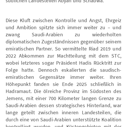
südlichen Landesteilen Abyan und Schabwa.
Diese Kluft zwischen Kontrolle und Angst, Ehrgeiz
und Ambition spitzte sich immer weiter zu – und
zwang Saudi-Arabien zu wiederholten
diplomatischen Zugeständnissen gegenüber seinem
emiratischen Partner. So vermittelte Riad 2019 und
2022 Abkommen zur Machtteilung mit dem STC,
wobei letzteres sogar Präsident Hadis Rücktritt zur
Folge hatte. Dennoch eskalierten die saudisch-
emiratischen Gegensätze immer weiter. Ihren
Höhepunkt fanden sie Ende 2025 schließlich in
Hadramaut. Die ölreiche Provinz im Südosten des
Jemens, mit einer 700 Kilometer langen Grenze zu
Saudi-Arabien dessen strategisches Hinterland, war
lange geteilt zwischen inneren Landesteilen, die
durch eine von Saudi-Arabien unterstützte Koalition
kontrolliert wurden, und Küstengebieten mit der