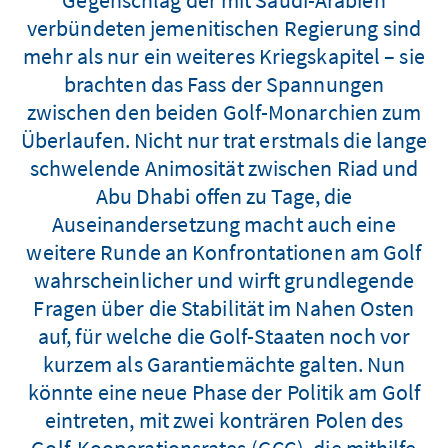
verbündeten jemenitischen Regierung sind
mehr als nur ein weiteres Kriegskapitel – sie
brachten das Fass der Spannungen
zwischen den beiden Golf-Monarchien zum
Überlaufen. Nicht nur trat erstmals die lange
schwelende Animosität zwischen Riad und
Abu Dhabi offen zu Tage, die
Auseinandersetzung macht auch eine
weitere Runde an Konfrontationen am Golf
wahrscheinlicher und wirft grundlegende
Fragen über die Stabilität im Nahen Osten
auf, für welche die Golf-Staaten noch vor
kurzem als Garantiemächte galten. Nun
könnte eine neue Phase der Politik am Golf
eintreten, mit zwei konträren Polen des
Golf-Kooperationsrates (GCC), die mithilfe