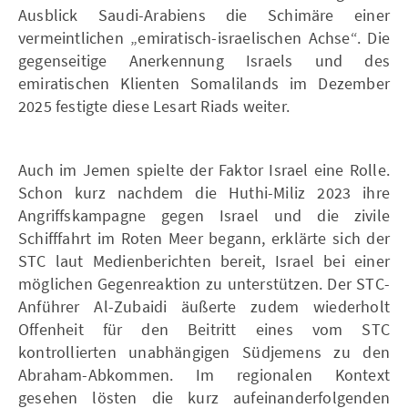
Ausblick Saudi-Arabiens die Schimäre einer
vermeintlichen „emiratisch-israelischen Achse“. Die
gegenseitige Anerkennung Israels und des
emiratischen Klienten Somalilands im Dezember
2025 festigte diese Lesart Riads weiter.
Auch im Jemen spielte der Faktor Israel eine Rolle.
Schon kurz nachdem die Huthi-Miliz 2023 ihre
Angriffskampagne gegen Israel und die zivile
Schifffahrt im Roten Meer begann, erklärte sich der
STC laut Medienberichten bereit, Israel bei einer
möglichen Gegenreaktion zu unterstützen. Der STC-
Anführer Al-Zubaidi äußerte zudem wiederholt
Offenheit für den Beitritt eines vom STC
kontrollierten unabhängigen Südjemens zu den
Abraham-Abkommen. Im regionalen Kontext
gesehen lösten die kurz aufeinanderfolgenden