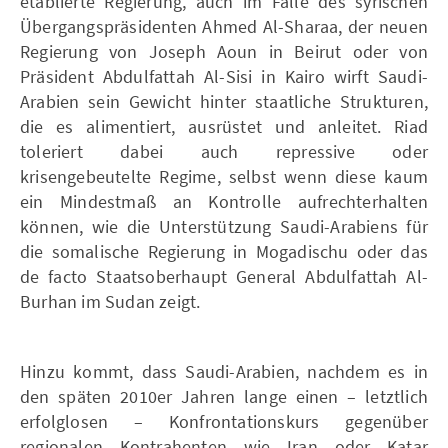
etablierte Regierung, auch im Falle des syrischen
Übergangspräsidenten Ahmed Al-Sharaa, der neuen
Regierung von Joseph Aoun in Beirut oder von
Präsident Abdulfattah Al-Sisi in Kairo wirft Saudi-
Arabien sein Gewicht hinter staatliche Strukturen,
die es alimentiert, ausrüstet und anleitet. Riad
toleriert dabei auch repressive oder
krisengebeutelte Regime, selbst wenn diese kaum
ein Mindestmaß an Kontrolle aufrechterhalten
können, wie die Unterstützung Saudi-Arabiens für
die somalische Regierung in Mogadischu oder das
de facto Staatsoberhaupt General Abdulfattah Al-
Burhan im Sudan zeigt.
Hinzu kommt, dass Saudi-Arabien, nachdem es in
den späten 2010er Jahren lange einen – letztlich
erfolglosen – Konfrontationskurs gegenüber
regionalen Kontrahenten wie Iran oder Katar