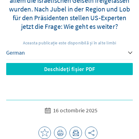
allem die israelischen Geiseln freigelassen
wurden. Nach Jubel in der Region und Lob
für den Präsidenten stellen US-Experten
jetzt die Frage: Wie geht es weiter?
Aceasta publicație este disponibilă și în alte limbi
Deschideți fișier PDF
16 octombrie 2025