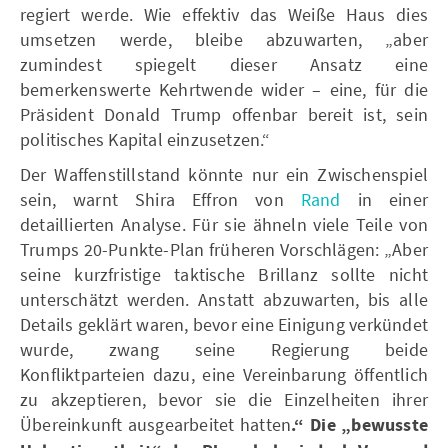
regiert werde. Wie effektiv das Weiße Haus dies
umsetzen werde, bleibe abzuwarten, „aber
zumindest spiegelt dieser Ansatz eine
bemerkenswerte Kehrtwende wider – eine, für die
Präsident Donald Trump offenbar bereit ist, sein
politisches Kapital einzusetzen.“
Der Waffenstillstand könnte nur ein Zwischenspiel
sein, warnt Shira Effron von
Rand
in einer
detaillierten Analyse. Für sie ähneln viele Teile von
Trumps 20-Punkte-Plan früheren Vorschlägen: „Aber
seine kurzfristige taktische Brillanz sollte nicht
unterschätzt werden. Anstatt abzuwarten, bis alle
Details geklärt waren, bevor eine Einigung verkündet
wurde, zwang seine Regierung beide
Konfliktparteien dazu, eine Vereinbarung öffentlich
zu akzeptieren, bevor sie die Einzelheiten ihrer
Übereinkunft ausgearbeitet hatten
.“ Die „bewusste