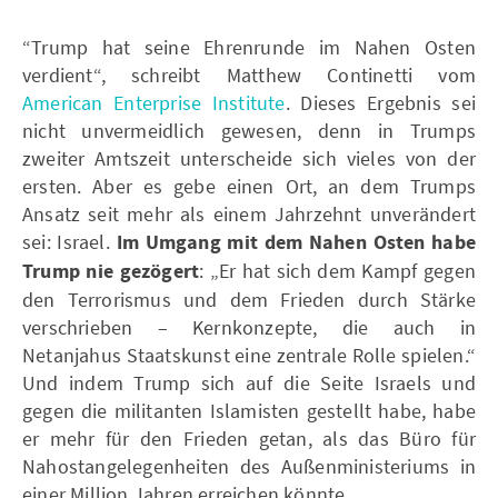
“Trump hat seine Ehrenrunde im Nahen Osten
verdient“, schreibt Matthew Continetti vom
American Enterprise Institute
. Dieses Ergebnis sei
nicht unvermeidlich gewesen, denn in Trumps
zweiter Amtszeit unterscheide sich vieles von der
ersten. Aber es gebe einen Ort, an dem Trumps
Ansatz seit mehr als einem Jahrzehnt unverändert
sei: Israel.
Im Umgang mit dem Nahen Osten habe
Trump nie gezögert
: „Er hat sich dem Kampf gegen
den Terrorismus und dem Frieden durch Stärke
verschrieben – Kernkonzepte, die auch in
Netanjahus Staatskunst eine zentrale Rolle spielen.“
Und indem Trump sich auf die Seite Israels und
gegen die militanten Islamisten gestellt habe, habe
er mehr für den Frieden getan, als das Büro für
Nahostangelegenheiten des Außenministeriums in
einer Million Jahren erreichen könnte.