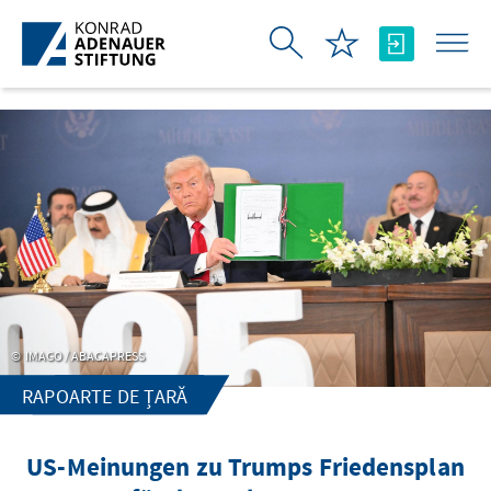
Skip to Main Content
IMAGO / ABACAPRESS
RAPOARTE DE ȚARĂ
US-Meinungen zu Trumps Friedensplan