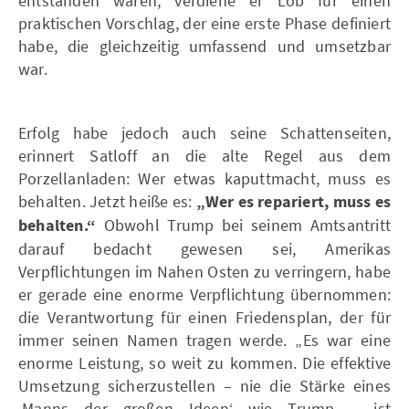
entstanden waren, verdiene er Lob für einen
praktischen Vorschlag, der eine erste Phase definiert
habe, die gleichzeitig umfassend und umsetzbar
war.
Erfolg habe jedoch auch seine Schattenseiten,
erinnert Satloff an die alte Regel aus dem
Porzellanladen: Wer etwas kaputtmacht, muss es
behalten. Jetzt heiße es:
„Wer es repariert, muss es
behalten.“
Obwohl Trump bei seinem Amtsantritt
darauf bedacht gewesen sei, Amerikas
Verpflichtungen im Nahen Osten zu verringern, habe
er gerade eine enorme Verpflichtung übernommen:
die Verantwortung für einen Friedensplan, der für
immer seinen Namen tragen werde. „Es war eine
enorme Leistung, so weit zu kommen. Die effektive
Umsetzung sicherzustellen – nie die Stärke eines
,Manns der großen Ideen‘ wie Trump – ist