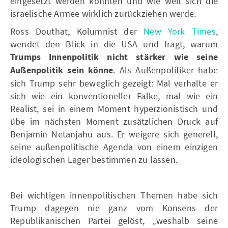
eingesetzt werden könnten und wie weit sich die
israelische Armee wirklich zurückziehen werde.
Ross Douthat, Kolumnist der
New York Times
,
wendet den Blick in die USA und fragt, warum
Trumps Innenpolitik nicht stärker wie seine
Außenpolitik sein könne
. Als Außenpolitiker habe
sich Trump sehr beweglich gezeigt: Mal verhalte er
sich wie ein konventioneller Falke, mal wie ein
Realist, sei in einem Moment hyperzionistisch und
übe im nächsten Moment zusätzlichen Druck auf
Benjamin Netanjahu aus. Er weigere sich generell,
seine außenpolitische Agenda von einem einzigen
ideologischen Lager bestimmen zu lassen.
Bei wichtigen innenpolitischen Themen habe sich
Trump dagegen nie ganz vom Konsens der
Republikanischen Partei gelöst, „weshalb seine