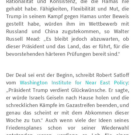
Rationalität und Konsistenz, die die Hamas nie
gehabt habe. Fähigkeiten, Flexibilität und Mut, die
Trump in seinem Kampf gegen Hamas unter Beweis
gestellt habe, würden ihm im Wettbewerb mit
Russland und China zugutekommen, so Walter
Russell Mead: „Es bleibt jedoch abzuwarten, ob
dieser Präsident und das Land, das er führt, für die
bevorstehenden härteren Prüfungen bereit sind.“
Der Deal sei erst der Beginn, schreibt Robert Satloff
vom
Washington Institute for Near East Policy
:
„Präsident Trump verdient Glückwünsche. Er sagte,
er würde Israels Geiseln nach Hause holen und die
schrecklichen Kämpfe im Gazastreifen beenden, und
genau das scheint er mit dem Abkommen dieser
Woche zu tun.“ Auch wenn viele der Ideen seines
Friedensplanes schon vor seiner Wiederwahl