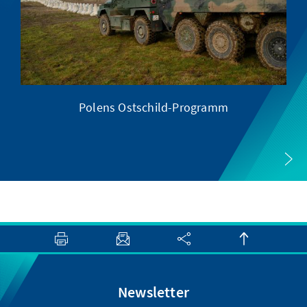
Polens Ostschild-Programm
XI
Newsletter