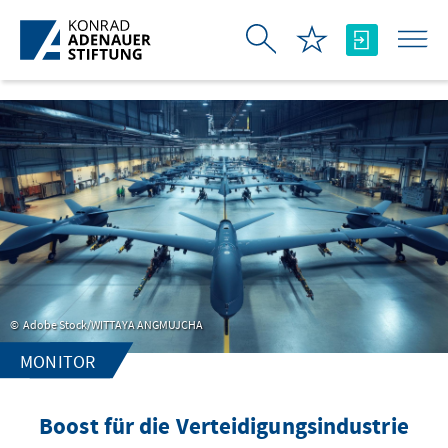
Skip to Main Content
Adobe Stock/WITTAYA ANGMUJCHA
MONITOR
Boost für die Verteidigungsindustrie