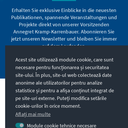
Erhalten Sie exklusive Einblicke in die neuesten
Publikationen, spannende Veranstaltungen und
Projekte direkt von unserer Vorsitzenden
Annegret Kramp-Karrenbauer. Abonnieren Sie
jetzt unseren Newsletter und bleiben Sie immer
auf dem Laufenden.
Acest site utilizează module cookie, care sunt
Jetzt abonnieren
necesare pentru funcționarea și securitatea
site-ului. În plus, site-ul web colectează date
anonime ale utilizatorilor pentru analize
statistice și pentru a afișa conținut integrat de
Misiunea noastră
pe site-uri externe. Puteți modifica setările
cookie-urilor în orice moment.
Contact
Aflați mai multe
Alte oferte ale fundației
Module cookie tehnice necesare