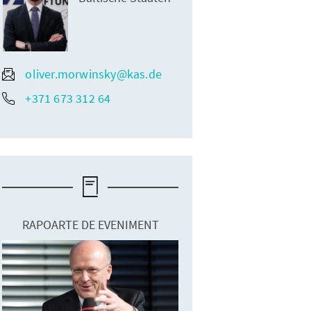
oliver.morwinsky@kas.de
+371 673 312 64
RAPOARTE DE EVENIMENT