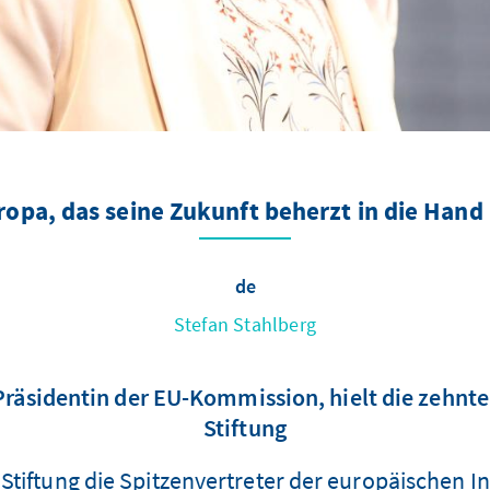
ropa, das seine Zukunft beherzt in die Han
de
Stefan Stahlberg
 Präsidentin der EU-Kommission, hielt die zehn
Stiftung
tiftung die Spitzenvertreter der europäischen Ins