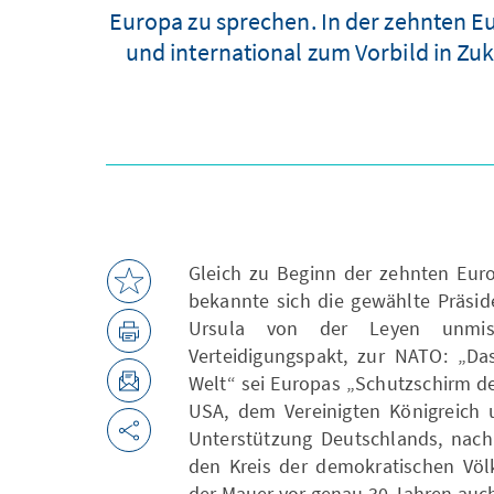
Europa zu sprechen. In der zehnten Eu
und international zum Vorbild in Zuk
Gleich zu Beginn der zehnten Eur
bekannte sich die gewählte Präsid
Ursula von der Leyen unmissv
Verteidigungspakt, zur NATO: „Da
Welt“ sei Europas „Schutzschirm de
USA, dem Vereinigten Königreich u
Unterstützung Deutschlands, nach
den Kreis der demokratischen Völ
der Mauer vor genau 30 Jahren auch 