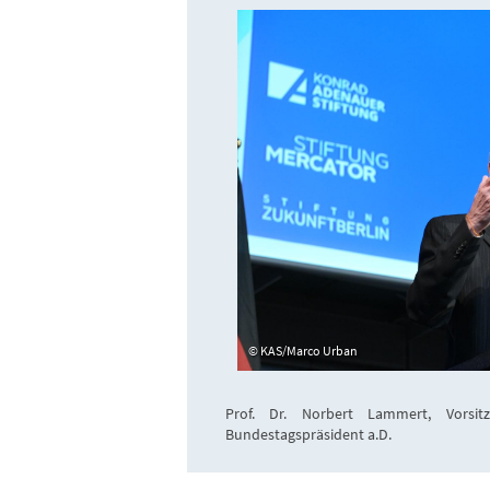
KAS/Marco Urban
Prof. Dr. Norbert Lammert, Vorsit
Bundestagspräsident a.D.