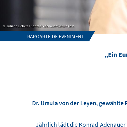
Juliane Liebers / Konrad-Adenauer-Stiftung e.V.
RAPOARTE DE EVENIMENT
„Ein Eu
Dr. Ursula von der Leyen, gewählte
Jährlich lädt die Konrad-Adenauer-S