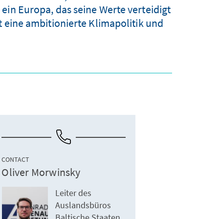
ein Europa, das seine Werte verteidigt
t eine ambitionierte Klimapolitik und
CONTACT
Oliver Morwinsky
Leiter des
Auslandsbüros
Baltische Staaten