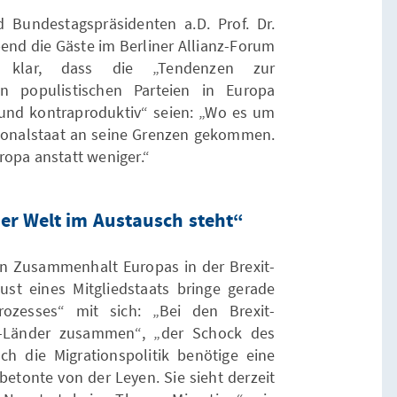
 Bundestagspräsidenten a.D. Prof. Dr.
end die Gäste im Berliner Allianz-Forum
n klar, dass die „Tendenzen zur
en populistischen Parteien in Europa
 und kontraproduktiv“ seien: „Wo es um
tionalstaat an seine Grenzen gekommen.
ropa anstatt weniger.“
er Welt im Austausch steht“
en Zusammenhalt Europas in der Brexit-
ust eines Mitgliedstaats bringe gerade
rozesses“ mit sich: „Bei den Brexit-
-Länder zusammen“, „der Schock des
uch die Migrationspolitik benötige eine
etonte von der Leyen. Sie sieht derzeit