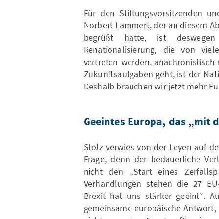
Für den Stiftungsvorsitzenden und
Norbert Lammert, der an diesem Ab
begrüßt hatte, ist deswege
Renationalisierung, die von viel
vertreten werden, anachronistisch
Zukunftsaufgaben geht, ist der Na
Deshalb brauchen wir jetzt mehr Eu
Geeintes Europa, das „mit d
Stolz verwies von der Leyen auf d
Frage, denn der bedauerliche Verl
nicht den „Start eines Zerfallsp
Verhandlungen stehen die 27 EU
Brexit hat uns stärker geeint“. A
gemeinsame europäische Antwort, b