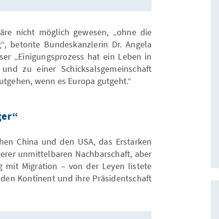
äre nicht möglich gewesen, „ohne die
“, betonte Bundeskanzlerin Dr. Angela
eser „Einigungsprozess hat ein Leben in
 und zu einer Schicksalsgemeinschaft
gutgehen, wenn es Europa gutgeht.“
ger“
schen China und den USA, das Erstarken
nserer unmittelbaren Nachbarschaft, aber
mit Migration – von der Leyen listete
den Kontinent und ihre Präsidentschaft