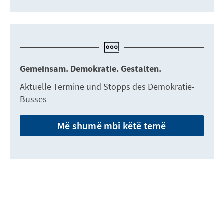
Gemeinsam. Demokratie. Gestalten.
Aktuelle Termine und Stopps des Demokratie-
Busses
Më shumë mbi këtë temë