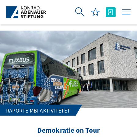
Skip to Main Content
RAPORTE MBI AKTIVITETET
Demokratie on Tour