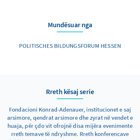
Mundësuar nga
POLITISCHES BILDUNGSFORUM HESSEN
Rreth kësaj serie
Fondacioni Konrad-Adenauer, institucionet e saj
arsimore, qendrat arsimore dhe zyrat në vendet e
huaja, për çdo vit ofrojnë disa mijëra evenimente
rreth temave të ndryshme. Rreth konferencave