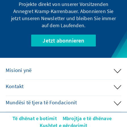
Projekte direkt von unserer Vorsitzenden
Annegret Kramp-Karrenbauer. Abonnieren Sie
jetzt unseren Newsletter und bleiben Sie immer
auf dem Laufenden.
Jetzt abonnieren
Misioni ynë
Kontakt
Mundësi të tjera të Fondacionit
Të dhënat e botimit
Mbrojtja e të dhënave
Kushtet e përdorimit