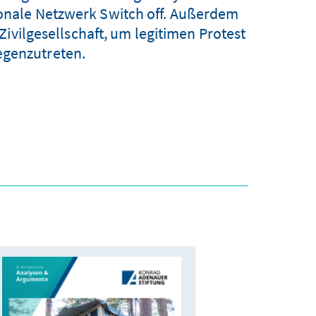
ionale Netzwerk Switch off. Außerdem
Zivilgesellschaft, um legitimen Protest
egenzutreten.