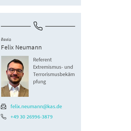
ติดต่อ
Felix Neumann
Referent
Extremismus- und
Terrorismusbekäm
pfung
felix.neumann@kas.de
+49 30 26996-3879