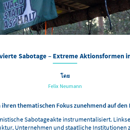
ivierte Sabotage – Extreme Aktionsformen 
โดย
Felix Neumann
 ihren thematischen Fokus zunehmend auf den B
remistische Sabotageakte instrumentalisiert. Lin
uktur, Unternehmen und staatliche Institutionen zu