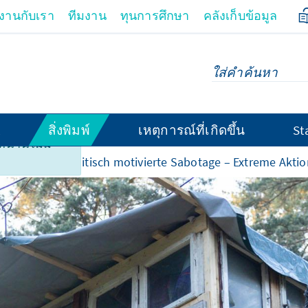
มงานกับเรา
ทีมงาน
ทุนการศึกษา
คลังเก็บข้อมูล
สิ่งพิมพ์
เหตุการณ์ที่เกิดขึ้น
St
้านี้ไม่มี
nte
Klimapolitisch motivierte Sabotage – Extreme Akt