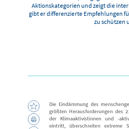
Aktionskategorien und zeigt die int
gibt er differenzierte Empfehlungen fü
zu schützen 
Die Eindämmung des menschenge
größten Herausforderungen des 21
der Klimaaktivistinnen und -akti
eintritt, überschreiten extrem