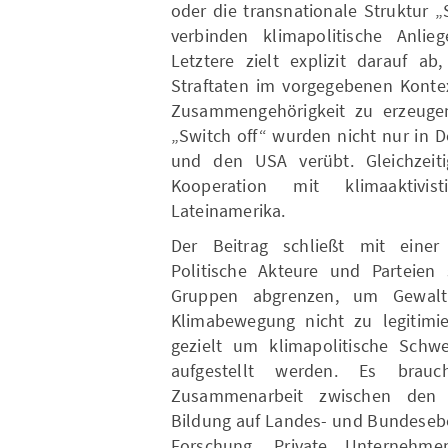
oder die transnationale Struktur „
verbinden klimapolitische Anliege
Letztere zielt explizit darauf 
Straftaten im vorgegebenen Konte
Zusammengehörigkeit zu erzeuge
„Switch off“ wurden nicht nur in 
und den USA verübt. Gleichzeiti
Kooperation mit klimaaktivi
Lateinamerika.
Der Beitrag schließt mit eine
Politische Akteure und Parteien 
Gruppen abgrenzen, um Gewal
Klimabewegung nicht zu legitimi
gezielt um klimapolitische Schwe
aufgestellt werden. Es brauc
Zusammenarbeit zwischen den Si
Bildung auf Landes- und Bundesebe
Forschung. Private Unternehmen