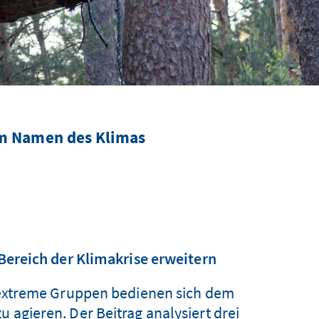
im Namen des Klimas
ereich der Klimakrise erweitern
ksextreme Gruppen bedienen sich dem
 agieren. Der Beitrag analysiert drei