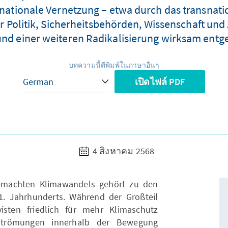
ernationale Vernetzung – etwa durch das transnat
r Politik, Sicherheitsbehörden, Wissenschaft und 
und einer weiteren Radikalisierung wirksam entg
บทความนี้ตีพิมพ์ในภาษาอื่นๆ
เปิดไฟล์ PDF
4 สิงหาคม 2568
machten Klimawandels gehört zu den
. Jahrhunderts. Während der Großteil
visten friedlich für mehr Klimaschutz
e Strömungen innerhalb der Bewegung