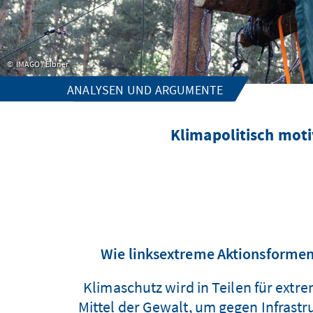
IMAGO / Eibner
ANALYSEN UND ARGUMENTE
Klimapolitisch mot
Wie linksextreme Aktionsformen
Klimaschutz wird in Teilen für ext
Mittel der Gewalt, um gegen Infrastr