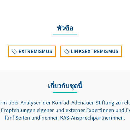
หัวข้อ
EXTREMISMUS
LINKSEXTREMISMUS
เกี่ยวกับชุดนี้
Form über Analysen der Konrad-Adenauer-Stiftung zu re
d Empfehlungen eigener und externer Expertinnen und Ex
fünf Seiten und nennen KAS-Ansprechpartnerinnen.