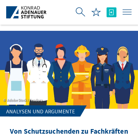
Skip to Main Content
Adobe Stock / Feodora
ANALYSEN UND ARGUMENTE
Von Schutzsuchenden zu Fachkräften