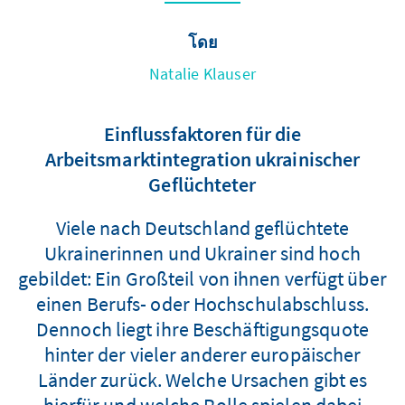
โดย
Natalie Klauser
Einflussfaktoren für die
Arbeitsmarktintegration ukrainischer
Geflüchteter
Viele nach Deutschland geflüchtete
Ukrainerinnen und Ukrainer sind hoch
gebildet: Ein Großteil von ihnen verfügt über
einen Berufs- oder Hochschulabschluss.
Dennoch liegt ihre Beschäftigungsquote
hinter der vieler anderer europäischer
Länder zurück. Welche Ursachen gibt es
hierfür und welche Rolle spielen dabei