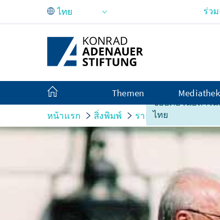
Skip to Main Content
ร่ว
Themen
Mediathek
ขออภัย เนื้อหาในหน
ไทย
หน้าแรก
สิ่งพิมพ์
รายงานสถานการณ์ใ