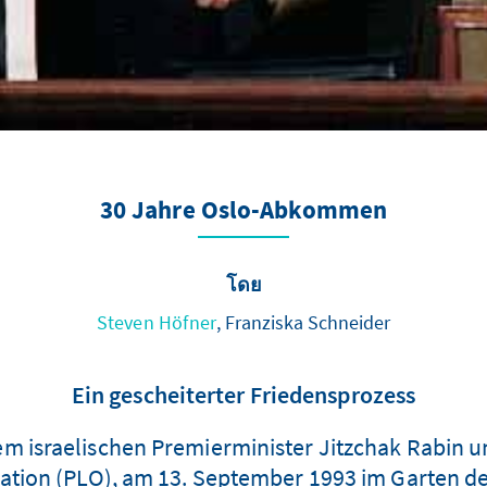
30 Jahre Oslo-Abkommen
โดย
Steven Höfner
, Franziska Schneider
Ein gescheiterter Friedensprozess
m israelischen Premierminister Jitzchak Rabin un
ation (PLO), am 13. September 1993 im Garten d