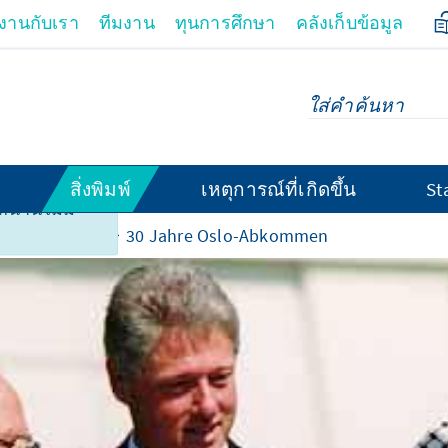
มงานกับเรา
ทีมงาน
ทุนการศึกษา
คลังเก็บข้อมูล
สิ่งพิมพ์
เหตุการณ์ที่เกิดขึ้น
St
้านี้ไม่มี
นประเทศไทย
30 Jahre Oslo-Abkommen