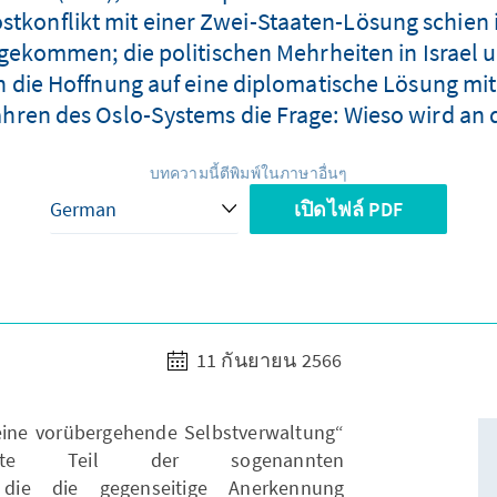
stkonflikt mit einer Zwei-Staaten-Lösung schien 
 gekommen; die politischen Mehrheiten in Israel u
 die Hoffnung auf eine diplomatische Lösung mit
 Jahren des Oslo-Systems die Frage: Wieso wird 
บทความนี้ตีพิมพ์ในภาษาอื่นๆ
เปิดไฟล์ PDF
11 กันยายน 2566
 eine vorübergehende Selbstverwaltung“
e Teil der sogenannten
die die gegenseitige Anerkennung