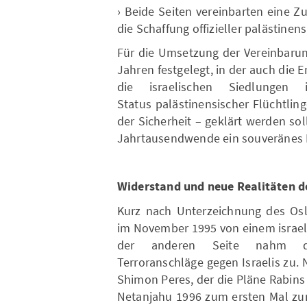
› Beide Seiten vereinbarten eine 
die Schaffung offizieller palästinen
Für die Umsetzung der Vereinbarun
Jahren festgelegt, in der auch die 
die israelischen Siedlungen
Status palästinensischer Flüchtlin
der Sicherheit – geklärt werden so
Jahrtausendwende ein souveränes P
Widerstand und neue Realitäten 
Kurz nach Unterzeichnung des Os
im November 1995 von einem israel
der anderen Seite nahm di
Terroranschläge gegen Israelis zu.
Shimon Peres, der die Pläne Rabins
Netanjahu 1996 zum ersten Mal zu