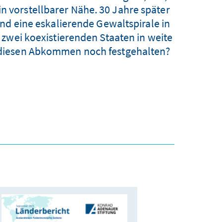
in vorstellbarer Nähe. 30 Jahre später
nd eine eskalierende Gewaltspirale in
 zwei koexistierenden Staaten in weite
an diesen Abkommen noch festgehalten?