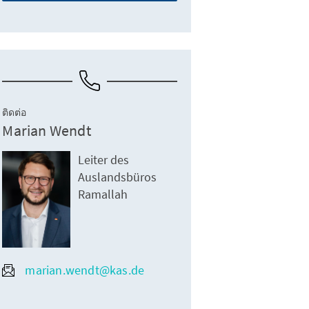
ติดต่อ
Marian Wendt
Leiter des
Auslandsbüros
Ramallah
marian.wendt@kas.de