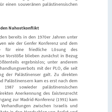
für einen souveränen palästinensischen
 den Nahostkonflikt
den bereits in den 1970er Jahren unter
tiven wie der Genfer Konferenz und dem
e für eine friedliche Lösung des
se Vorstöße blieben zunächst in Bezug
ößtenteils ergebnislos; unter anderem
rhandlungsverbots mit der PLO, die seit
g der Palästinenser galt. Zu direkten
nd Palästinensern kam es erst nach dem
 1987 sowieder palästinensischen
irekten Anerkennung des Existenzrecht
chgang zur Madrid-Konferenz (1991) kam
Verhandlungen zwischen Israelis und
ultate in den Handschlag von Arafat und