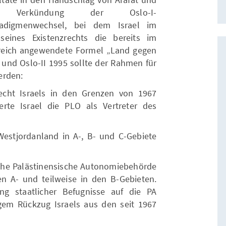
 Verkündung der Oslo-I-
adigmenwechsel, bei dem Israel im
eines Existenzrechts die bereits im
greich angewendete Formel „Land gegen
3 und Oslo-II 1995 sollte der Rahmen für
erden:
echt Israels in den Grenzen von 1967
rte Israel die PLO als Vertreter des
estjordanland in A-, B- und C-Gebiete
liche Palästinensische Autonomiebehörde
en A- und teilweise in den B-Gebieten.
ung staatlicher Befugnisse auf die PA
gem Rückzug Israels aus den seit 1967