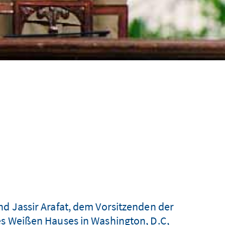
d Jassir Arafat, dem Vorsitzenden der
es Weißen Hauses in Washington, D.C,