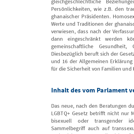
gleichgeschlechtliche Beziehun
Persönlichkeiten, wie z.B. den tr
ghanaischer Präsidenten. Homosexu
Werte und Traditionen der ghanaisc
verwiesen, dass nach der Verfassun
dann eingeschränkt werden kö
gemeinschaftliche Gesundheit,
Diesbezüglich beruft sich der Gesetz
und 16 der Allgemeinen Erklärung
für die Sicherheit von Familien und 
Inhalt des vom Parlament v
Das neue, nach den Beratungen dur
LGBTQ+ Gesetz betrifft nicht nur M
bisexuell oder transgender ide
Sammelbegriff auch auf transsexu