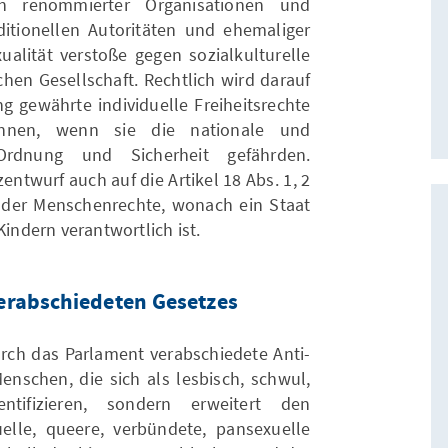
gen renommierter Organisationen und
aditionellen Autoritäten und ehemaliger
alität verstoße gegen sozialkulturelle
hen Gesellschaft. Rechtlich wird darauf
g gewährte individuelle Freiheitsrechte
nnen, wenn sie die nationale und
 Ordnung und Sicherheit gefährden.
entwurf auch auf die Artikel 18 Abs. 1, 2
 der Menschenrechte, wonach ein Staat
Kindern verantwortlich ist.
erabschiedeten Gesetzes
ch das Parlament verabschiedete Anti-
enschen, die sich als lesbisch, schwul,
ntifizieren, sondern erweitert den
elle, queere, verbündete, pansexuelle