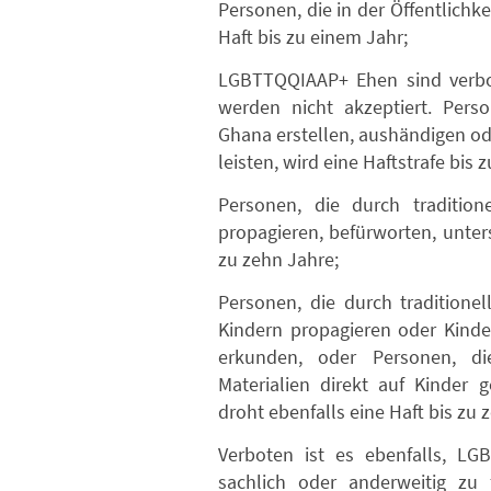
Personen, die in der Öffentlichk
Haft bis zu einem Jahr;
LGBTTQQIAAP+ Ehen sind verbo
werden nicht akzeptiert. Pers
Ghana erstellen, aushändigen od
leisten, wird eine Haftstrafe bis 
Personen, die durch traditi
propagieren, befürworten, unters
zu zehn Jahre;
Personen, die durch traditio
Kindern propagieren oder Kinde
erkunden, oder Personen, 
Materialien direkt auf Kinder g
droht ebenfalls eine Haft bis zu 
Verboten ist es ebenfalls, LGB
sachlich oder anderweitig zu 