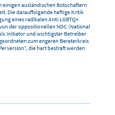
n einigen ausländischen Botschaftern
t. Die darauffolgende heftige Kritik
ngung eines radikalen Anti-LGBTQ+
von der oppositionellen NDC (National
s Initiator und wichtigster Betreiber
bgeordneten zum engeren Beraterkreis
erversion“, die hart bestraft werden