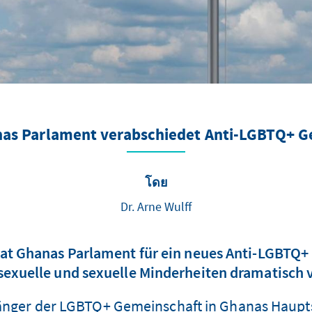
as Parlament verabschiedet Anti-LGBTQ+ G
โดย
Dr. Arne Wulff
at Ghanas Parlament für ein neues Anti-LGBTQ+
exuelle und sexuelle Minderheiten dramatisch v
nger der LGBTQ+ Gemeinschaft in Ghanas Hauptst