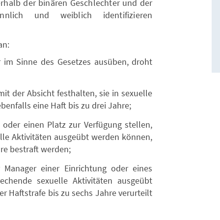
erhalb der binären Geschlechter und der
lich und weiblich identifizieren
an:
r im Sinne des Gesetzes ausüben, droht
t der Absicht festhalten, sie in sexuelle
benfalls eine Haft bis zu drei Jahre;
oder einen Platz zur Verfügung stellen,
lle Aktivitäten ausgeübt werden können,
re bestraft werden;
 Manager einer Einrichtung oder eines
echende sexuelle Aktivitäten ausgeübt
r Haftstrafe bis zu sechs Jahre verurteilt