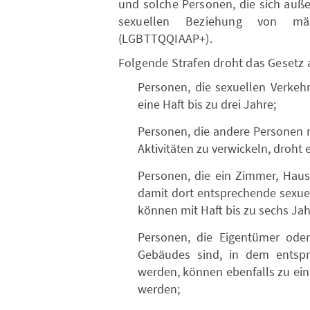
und solche Personen, die sich auß
sexuellen Beziehung von männ
(LGBTTQQIAAP+).
Folgende Strafen droht das Gesetz 
Personen, die sexuellen Verkeh
eine Haft bis zu drei Jahre;
Personen, die andere Personen mi
Aktivitäten zu verwickeln, droht e
Personen, die ein Zimmer, Haus 
damit dort entsprechende sexue
können mit Haft bis zu sechs Jah
Personen, die Eigentümer oder
Gebäudes sind, in dem entspr
werden, können ebenfalls zu eine
werden;