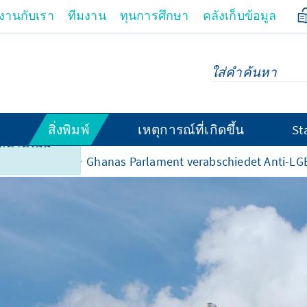
มงานกับเรา
ทีมงาน
ทุนการศึกษา
คลังเก็บข้อมูล
สิ่งพิมพ์
เหตุการณ์ที่เกิดขึ้น
St
้านี้ไม่มี
นประเทศไทย
Ghanas Parlament verabschiedet Anti-L