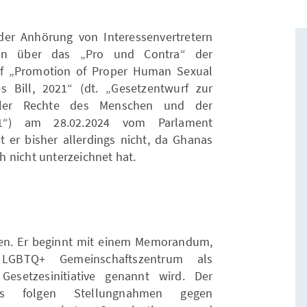
er Anhörung von Interessenvertretern
nen über das „Pro und Contra“ der
f „Promotion of Proper Human Sexual
 Bill, 2021“ (dt. „Gesetzentwurf zur
ller Rechte des Menschen und der
21“) am 28.02.2024 vom Parlament
st er bisher allerdings nicht, da Ghanas
 nicht unterzeichnet hat.
ten. Er beginnt mit einem Memorandum,
GBTQ+ Gemeinschaftszentrum als
esetzesinitiative genannt wird. Der
des folgen Stellungnahmen gegen