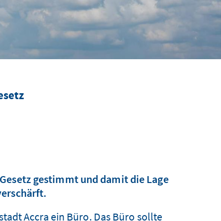
esetz
 Gesetz gestimmt und damit die Lage
erschärft.
adt Accra ein Büro. Das Büro sollte