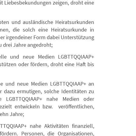
eit Liebesbekundungen zeigen, droht eine
ten und ausländische Heiratsurkunden
onen, die solch eine Heiratsurkunde in
er irgendeiner Form dabei Unterstützung
zu drei Jahre angedroht;
onelle und neue Medien LGBTTQQIAAP+
tützen oder fördern, droht eine Haft bis
nelle und neue Medien LGBTTQQIAAP+ an
r dazu ermutigen, solche Identitäten zu
die LGBTTQQIAAP+ nahe Medien oder
ezielt entwickeln bzw. veröffentlichen,
zehn Jahre;
TTQQIAAP+ nahe Aktivitäten finanziell,
fördern. Personen, die Organisationen,