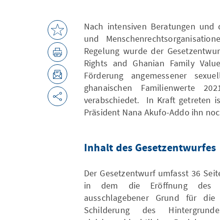
Nach intensiven Beratungen und d
und Menschenrechtsorganisatio
Regelung wurde der Gesetzentwur
Rights and Ghanian Family Values
Förderung angemessener sexue
ghanaischen Familienwerte 20
verabschiedet. In Kraft getreten i
Präsident Nana Akufo-Addo ihn noch
Inhalt des Gesetzentwurfes
Der Gesetzentwurf umfasst 36 Sei
in dem die Eröffnung des L
ausschlagebener Grund für die G
Schilderung des Hintergrun