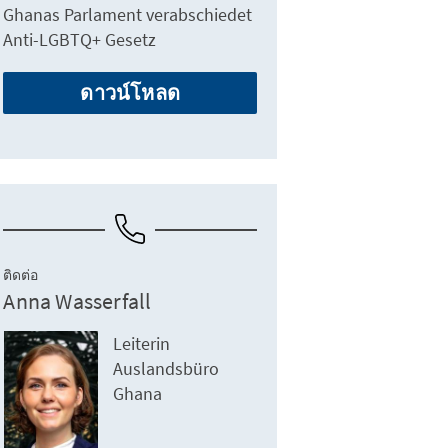
Ghanas Parlament verabschiedet
Anti-LGBTQ+ Gesetz
ดาวน์โหลด
ติดต่อ
Anna Wasserfall
Leiterin
Auslandsbüro
Ghana