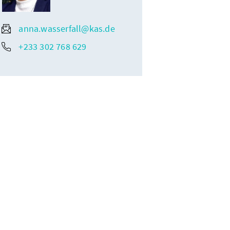
anna.wasserfall@kas.de
+233 302 768 629