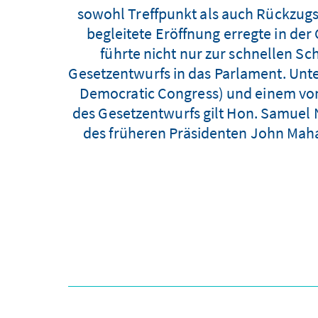
sowohl Treffpunkt als auch Rückzugs
begleitete Eröffnung erregte in der
führte nicht nur zur schnellen S
Gesetzentwurfs in das Parlament. Unt
Democratic Congress) und einem von d
des Gesetzentwurfs gilt Hon. Samuel
des früheren Präsidenten John Maham