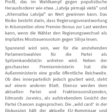
Profil, das im Wahlkampf gegen populistische
Herausforderer wie etwa „Latvija pirmajā vietā" und
„Alternatīva Latvijai" an Wert gewinnen kann. Das
Risiko besteht darin, dass Regierungsverantwortung
in Krisenzeiten ohne Premier-Bonus zur Last werden
kann, wenn die Wähler den Regierungswechsel als
implizites Misstrauensvotum gegen Siliņa lesen.
Spannend wird sein, wer für die anstehenden
Parlamentswahlen für die Partei als
Spitzenkandidat/in antreten wird. Neben der
geschassten Premierministerin hat die
Außenministerin eine große öffentliche Reichweite.
Ob dies innerparteilich jedoch goutiert wird, steht
auf einem anderen Blatt. Ebenso werden dem
aktuellen Partei- und Fraktionsvorsitzenden,
Edmunds Jurevics, als aufstrebendem Gesicht der
Partei Chancen zugesprochen. Die „wild card“ in der
Diskussion hält der aktuelle EU-Kommissar und