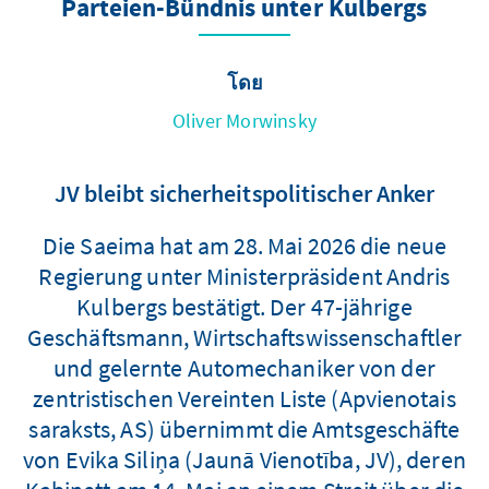
Parteien-Bündnis unter Kulbergs
โดย
Oliver Morwinsky
JV bleibt sicherheitspolitischer Anker
Die Saeima hat am 28. Mai 2026 die neue
Regierung unter Ministerpräsident Andris
Kulbergs bestätigt. Der 47-jährige
Geschäftsmann, Wirtschaftswissenschaftler
und gelernte Automechaniker von der
zentristischen Vereinten Liste (Apvienotais
saraksts, AS) übernimmt die Amtsgeschäfte
von Evika Siliņa (Jaunā Vienotība, JV), deren