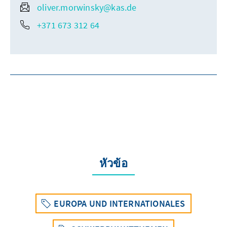
oliver.morwinsky@kas.de
+371 673 312 64
หัวข้อ
EUROPA UND INTERNATIONALES