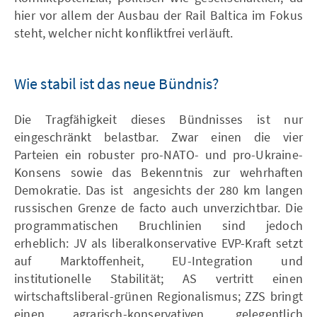
hier vor allem der Ausbau der Rail Baltica im Fokus
steht, welcher nicht konfliktfrei verläuft.
Wie stabil ist das neue Bündnis?
Die Tragfähigkeit dieses Bündnisses ist nur
eingeschränkt belastbar. Zwar einen die vier
Parteien ein robuster pro-NATO- und pro-Ukraine-
Konsens sowie das Bekenntnis zur wehrhaften
Demokratie. Das ist angesichts der 280 km langen
russischen Grenze de facto auch unverzichtbar. Die
programmatischen Bruchlinien sind jedoch
erheblich: JV als liberalkonservative EVP-Kraft setzt
auf Marktoffenheit, EU-Integration und
institutionelle Stabilität; AS vertritt einen
wirtschaftsliberal-grünen Regionalismus; ZZS bringt
einen agrarisch-konservativen, gelegentlich