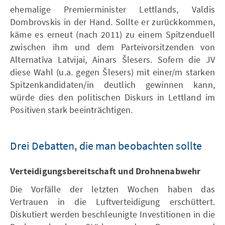
ehemalige Premierminister Lettlands, Valdis
Dombrovskis in der Hand. Sollte er zurückkommen,
käme es erneut (nach 2011) zu einem Spitzenduell
zwischen ihm und dem Parteivorsitzenden von
Alternatīva Latvijai, Ainars Šlesers. Sofern die JV
diese Wahl (u.a. gegen Šlesers) mit einer/m starken
Spitzenkandidaten/in deutlich gewinnen kann,
würde dies den politischen Diskurs in Lettland im
Positiven stark beeinträchtigen.
Drei Debatten, die man beobachten sollte
Verteidigungsbereitschaft und Drohnenabwehr
Die Vorfälle der letzten Wochen haben das
Vertrauen in die Luftverteidigung erschüttert.
Diskutiert werden beschleunigte Investitionen in die