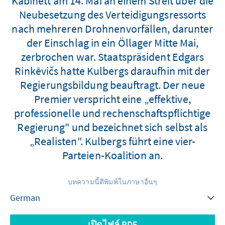
Kabinett am 14. Mai an einem Streit über die
Neubesetzung des Verteidigungsressorts
nach mehreren Drohnenvorfällen, darunter
der Einschlag in ein Öllager Mitte Mai,
zerbrochen war. Staatspräsident Edgars
Rinkēvičs hatte Kulbergs daraufhin mit der
Regierungsbildung beauftragt. Der neue
Premier verspricht eine „effektive,
professionelle und rechenschaftspflichtige
Regierung" und bezeichnet sich selbst als
„Realisten". Kulbergs führt eine vier-
Parteien-Koalition an.
บทความนี้ตีพิมพ์ในภาษาอื่นๆ
เปิดไฟล์ PDF