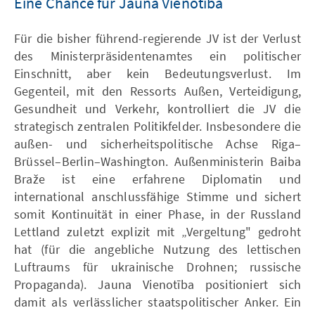
Eine Chance für Jauna Vienotība
Für die bisher führend-regierende JV ist der Verlust
des Ministerpräsidentenamtes ein politischer
Einschnitt, aber kein Bedeutungsverlust. Im
Gegenteil, mit den Ressorts Außen, Verteidigung,
Gesundheit und Verkehr, kontrolliert die JV die
strategisch zentralen Politikfelder. Insbesondere die
außen- und sicherheitspolitische Achse Riga–
Brüssel–Berlin–Washington. Außenministerin Baiba
Braže ist eine erfahrene Diplomatin und
international anschlussfähige Stimme und sichert
somit Kontinuität in einer Phase, in der Russland
Lettland zuletzt explizit mit „Vergeltung" gedroht
hat (für die angebliche Nutzung des lettischen
Luftraums für ukrainische Drohnen; russische
Propaganda). Jauna Vienotība positioniert sich
damit als verlässlicher staatspolitischer Anker. Ein