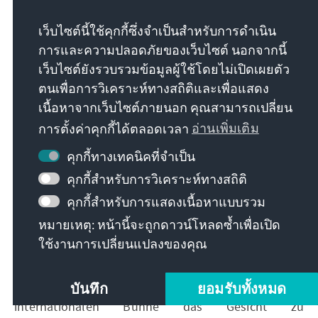
Wirtschaftsthemen sowie eine pragmatische,
เว็บไซต์นี้ใช้คุกกี้ซึ่งจำเป็นสำหรับการดำเนิน
handelsorientierte Haltung auf der internationalen
การและความปลอดภัยของเว็บไซต์ นอกจากนี้
Ebene werden im Fokus der neuen Regierung
เว็บไซต์ยังรวบรวมข้อมูลผู้ใช้โดยไม่เปิดเผยตัว
stehen. Wenn die PTP es schaffen sollte, die
ตนเพื่อการวิเคราะห์ทางสถิติและเพื่อแสดง
Wirtschaft anzukurbeln und die Lebensstandards
เนื้อหาจากเว็บไซต์ภายนอก คุณสามารถเปลี่ยน
der unteren Einkommensschichten zu verbessern,
การตั้งค่าคุกกี้ได้ตลอดเวลา
อ่านเพิ่มเติม
könnten ihr die Wähler ihren „Verrat“ verzeihen.
Damit steht die Partei unter Druck, für ihre
คุกกี้ทางเทคนิคที่จำเป็น
Wählerschaft zu liefern. Die MFP wird das Handeln
คุกกี้สำหรับการวิเคราะห์ทางสถิติ
der Exekutive genau beobachten und sich auf die
nächsten Wahlen vorbereiten, die spätestens in vier
คุกกี้สำหรับการแสดงเนื้อหาแบบรวม
Jahren stattfinden sollen – dieses Mal ohne
หมายเหตุ: หน้านี้จะถูกดาวน์โหลดซ้ำเพื่อเปิด
Beteiligung des Senats. Bis dahin bleibt in Thailand
ใช้งานการเปลี่ยนแปลงของคุณ
vieles beim Alten: Die konservative Elite und das
Militär üben nach wie vor Kontrolle über die Politik
บันทึก
ยอมรับทั้งหมด
aus. Thailand ist demokratisch genug, um auf der
internationalen Bühne das Gesicht zu