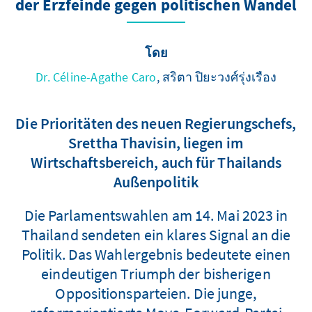
der Erzfeinde gegen politischen Wandel
โดย
Dr. Céline-Agathe Caro
, สริตา ปิยะวงศ์รุ่งเรือง
Die Prioritäten des neuen Regierungschefs,
Srettha Thavisin, liegen im
Wirtschaftsbereich, auch für Thailands
Außenpolitik
Die Parlamentswahlen am 14. Mai 2023 in
Thailand sendeten ein klares Signal an die
Politik. Das Wahlergebnis bedeutete einen
eindeutigen Triumph der bisherigen
Oppositionsparteien. Die junge,