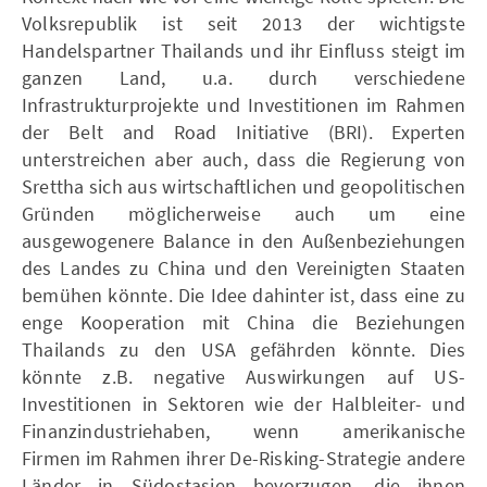
Volksrepublik ist seit 2013 der wichtigste
Handelspartner Thailands und ihr Einfluss steigt im
ganzen Land, u.a. durch verschiedene
Infrastrukturprojekte und Investitionen im Rahmen
der Belt and Road Initiative (BRI). Experten
unterstreichen aber auch, dass die Regierung von
Srettha sich aus wirtschaftlichen und geopolitischen
Gründen möglicherweise auch um eine
ausgewogenere Balance in den Außenbeziehungen
des Landes zu China und den Vereinigten Staaten
bemühen könnte. Die Idee dahinter ist, dass eine zu
enge Kooperation mit China die Beziehungen
Thailands zu den USA gefährden könnte. Dies
könnte z.B. negative Auswirkungen auf US-
Investitionen in Sektoren wie der Halbleiter- und
Finanzindustriehaben, wenn amerikanische
Firmen im Rahmen ihrer De-Risking-Strategie andere
Länder in Südostasien bevorzugen, die ihnen