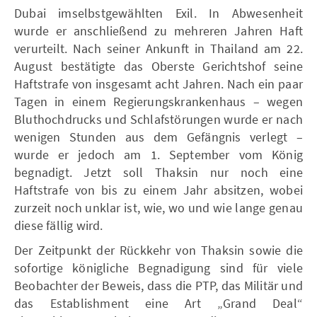
Dubai imselbstgewählten Exil. In Abwesenheit
wurde er anschließend zu mehreren Jahren Haft
verurteilt. Nach seiner Ankunft in Thailand am 22.
August bestätigte das Oberste Gerichtshof seine
Haftstrafe von insgesamt acht Jahren. Nach ein paar
Tagen in einem Regierungskrankenhaus – wegen
Bluthochdrucks und Schlafstörungen wurde er nach
wenigen Stunden aus dem Gefängnis verlegt –
wurde er jedoch am 1. September vom König
begnadigt. Jetzt soll Thaksin nur noch eine
Haftstrafe von bis zu einem Jahr absitzen, wobei
zurzeit noch unklar ist, wie, wo und wie lange genau
diese fällig wird.
Der Zeitpunkt der Rückkehr von Thaksin sowie die
sofortige königliche Begnadigung sind für viele
Beobachter der Beweis, dass die PTP, das Militär und
das Establishment eine Art „Grand Deal“