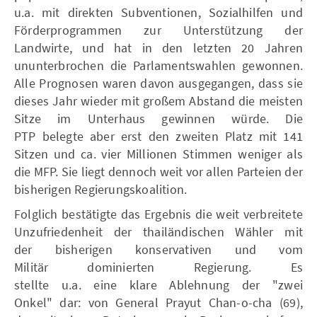
u.a. mit direkten Subventionen, Sozialhilfen und
Förderprogrammen zur Unterstützung der
Landwirte, und hat in den letzten 20 Jahren
ununterbrochen die Parlamentswahlen gewonnen.
Alle Prognosen waren davon ausgegangen, dass sie
dieses Jahr wieder mit großem Abstand die meisten
Sitze im Unterhaus gewinnen würde. Die
PTP belegte aber erst den zweiten Platz mit 141
Sitzen und ca. vier Millionen Stimmen weniger als
die MFP. Sie liegt dennoch weit vor allen Parteien der
bisherigen Regierungskoalition.
Folglich bestätigte das Ergebnis die weit verbreitete
Unzufriedenheit der thailändischen Wähler mit
der bisherigen konservativen und vom
Militär dominierten Regierung. Es
stellte u.a. eine klare Ablehnung der "zwei
Onkel" dar: von General Prayut Chan-o-cha (69),