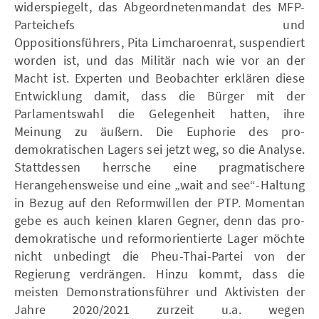
widerspiegelt, das Abgeordnetenmandat des MFP-
Parteichefs und
Oppositionsführers, Pita Limcharoenrat, suspendiert
worden ist, und das Militär nach wie vor an der
Macht ist. Experten und Beobachter erklären diese
Entwicklung damit, dass die Bürger mit der
Parlamentswahl die Gelegenheit hatten, ihre
Meinung zu äußern. Die Euphorie des pro-
demokratischen Lagers sei jetzt weg, so die Analyse.
Stattdessen herrsche eine pragmatischere
Herangehensweise und eine „wait and see“-Haltung
in Bezug auf den Reformwillen der PTP. Momentan
gebe es auch keinen klaren Gegner, denn das pro-
demokratische und reformorientierte Lager möchte
nicht unbedingt die Pheu-Thai-Partei von der
Regierung verdrängen. Hinzu kommt, dass die
meisten Demonstrationsführer und Aktivisten der
Jahre 2020/2021 zurzeit u.a. wegen