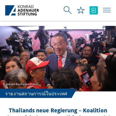
Skip to Main Content
Seksan Rochanametakul
รายงานสถานการณ์ในประเทศ
Thailands neue Regierung – Koalition