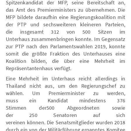
Spitzenkandidat der MFP, seine Bereitschaft an,
das Amt des Premierministers zu übernehmen. Die
MFP bildete daraufhin eine Regierungskoalition mit
der PTP und sechsweiteren kleineren Parteien,
die insgesamt 312 von 500 Sitzen im
Unterhaus zusammenbringen konnte. Im Gegensatz
zur PTP nach den Parlamentswahlen 2019, konnte
somit die größte Fraktion des Unterhauses eine
Koalition bilden, die über eine Mehrheit im
Repräsentantenhaus verfügt.
Eine Mehrheit im Unterhaus reicht allerdings in
Thailand nicht aus, um den Regierungschef zu
wählen. Um Premierminister zu werden,
muss ein Kandidat mindestens 376
Stimmen der500 Abgeordneten sowie
der 250 Senatoren auf sich
vereinen können. Die Senatsmitglieder wurden 2018
durch ein von der Militärführung ernanntes Komitee