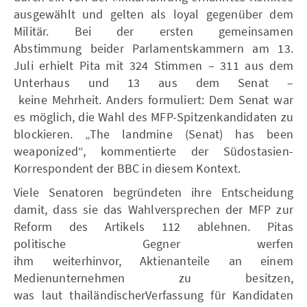
ausgewählt und gelten als loyal gegenüber dem
Militär. Bei der ersten gemeinsamen
Abstimmung beider Parlamentskammern am 13.
Juli erhielt Pita mit 324 Stimmen – 311 aus dem
Unterhaus und 13 aus dem Senat –
keine Mehrheit. Anders formuliert: Dem Senat war
es möglich, die Wahl des MFP-Spitzenkandidaten zu
blockieren. „The landmine (Senat) has been
weaponized“, kommentierte der Südostasien-
Korrespondent der BBC in diesem Kontext.
Viele Senatoren begründeten ihre Entscheidung
damit, dass sie das Wahlversprechen der MFP zur
Reform des Artikels 112 ablehnen. Pitas
politische Gegner werfen
ihm weiterhinvor, Aktienanteile an einem
Medienunternehmen zu besitzen,
was laut thailändischerVerfassung für Kandidaten