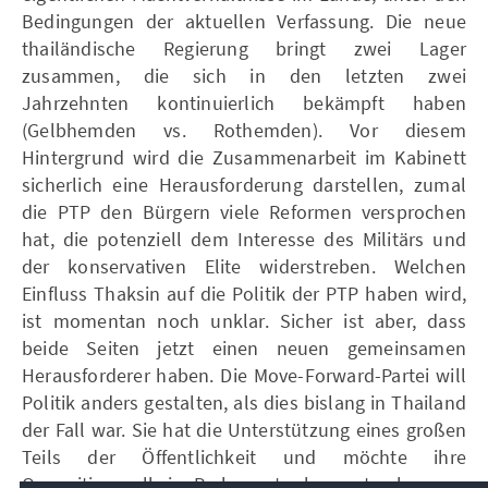
Bedingungen der aktuellen Verfassung. Die neue
thailändische Regierung bringt zwei Lager
zusammen, die sich in den letzten zwei
Jahrzehnten kontinuierlich bekämpft haben
(Gelbhemden vs. Rothemden). Vor diesem
Hintergrund wird die Zusammenarbeit im Kabinett
sicherlich eine Herausforderung darstellen, zumal
die PTP den Bürgern viele Reformen versprochen
hat, die potenziell dem Interesse des Militärs und
der konservativen Elite widerstreben. Welchen
Einfluss Thaksin auf die Politik der PTP haben wird,
ist momentan noch unklar. Sicher ist aber, dass
beide Seiten jetzt einen neuen gemeinsamen
Herausforderer haben. Die Move-Forward-Partei will
Politik anders gestalten, als dies bislang in Thailand
der Fall war. Sie hat die Unterstützung eines großen
Teils der Öffentlichkeit und möchte ihre
Oppositionsrolle im Parlament sehr ernst nehmen.