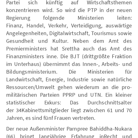
Partei sich künftig auf Wirtschaftsthemen
konzentrieren wird. So wird die PTP in der neuen
Regierung folgende Ministerien leiten:
Finanz, Handel, Verkehr, Verteidigung, auswärtige
Angelegenheiten, Digitalwirtschaft, Tourismus sowie
Gesundheit und Kultur. Neben dem Amt des
Premierministers hat Srettha auch das Amt des
Finanzministers inne. Die BJT (drittgrößte Fraktion
im Unterhaus) übernimmt das Innen-, Arbeits- und
Bildungsministerium. Die Ministerien für
Landwirtschaft, Energie, Industrie sowie natürliche
Ressourcen/Umwelt gehen wiederum an die pro-
militärischen Parteien PPRP und UTN. Ein kleiner
statistischer Exkurs: Das Durchschnittsalter
der 34Kabinettsmitglieder liegt zwischen 61 und 70
Jahren, es sind fünf Frauen vertreten.
Der neue Außenminister Parnpree Bahiddha-Nukara
(66) bringt langjährige Erfahrung inRecht und