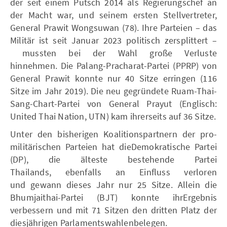
der seit einem Putsch 2014 als Regierungschef an
der Macht war, und seinem ersten Stellvertreter,
General Prawit Wongsuwan (78). Ihre Parteien – das
Militär ist seit Januar 2023 politisch zersplittert –
mussten bei der Wahl große Verluste
hinnehmen. Die Palang-Pracharat-Partei (PPRP) von
General Prawit konnte nur 40 Sitze erringen (116
Sitze im Jahr 2019). Die neu gegründete Ruam-Thai-
Sang-Chart-Partei von General Prayut (Englisch:
United Thai Nation, UTN) kam ihrerseits auf 36 Sitze.
Unter den bisherigen Koalitionspartnern der pro-
militärischen Parteien hat dieDemokratische Partei
(DP), die älteste bestehende Partei
Thailands, ebenfalls an Einfluss verloren
und gewann dieses Jahr nur 25 Sitze. Allein die
Bhumjaithai-Partei (BJT) konnte ihrErgebnis
verbessern und mit 71 Sitzen den dritten Platz der
diesjährigen Parlamentswahlenbelegen.