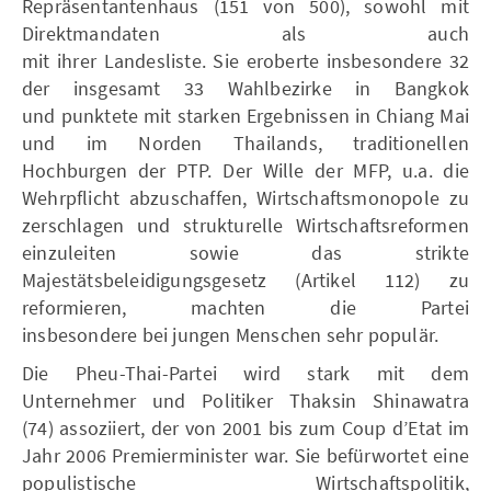
Repräsentantenhaus (151 von 500), sowohl mit
Direktmandaten als auch
mit ihrer Landesliste. Sie eroberte insbesondere 32
der insgesamt 33 Wahlbezirke in Bangkok
und punktete mit starken Ergebnissen in Chiang Mai
und im Norden Thailands, traditionellen
Hochburgen der PTP. Der Wille der MFP, u.a. die
Wehrpflicht abzuschaffen, Wirtschaftsmonopole zu
zerschlagen und strukturelle Wirtschaftsreformen
einzuleiten sowie das strikte
Majestätsbeleidigungsgesetz (Artikel 112) zu
reformieren, machten die Partei
insbesondere bei jungen Menschen sehr populär.
Die Pheu-Thai-Partei wird stark mit dem
Unternehmer und Politiker Thaksin Shinawatra
(74) assoziiert, der von 2001 bis zum Coup d’Etat im
Jahr 2006 Premierminister war. Sie befürwortet eine
populistische Wirtschaftspolitik,