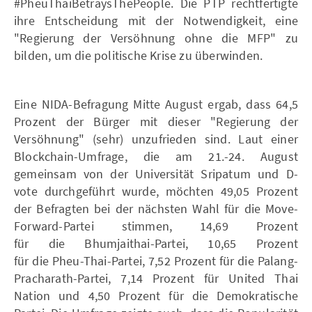
#PheuThaiBetraysThePeople. Die PTP rechtfertigte
ihre Entscheidung mit der Notwendigkeit, eine
"Regierung der Versöhnung ohne die MFP" zu
bilden, um die politische Krise zu überwinden.
Eine NIDA-Befragung Mitte August ergab, dass 64,5
Prozent der Bürger mit dieser "Regierung der
Versöhnung" (sehr) unzufrieden sind. Laut einer
Blockchain-Umfrage, die am 21.-24. August
gemeinsam von der Universität Sripatum und D-
vote durchgeführt wurde, möchten 49,05 Prozent
der Befragten bei der nächsten Wahl für die Move-
Forward-Partei stimmen, 14,69 Prozent
für die Bhumjaithai-Partei, 10,65 Prozent
für die Pheu-Thai-Partei, 7,52 Prozent für die Palang-
Pracharath-Partei, 7,14 Prozent für United Thai
Nation und 4,50 Prozent für die Demokratische