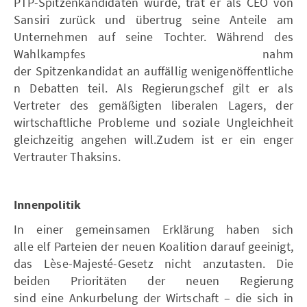
PTP-Spitzenkandidaten wurde, trat er als CEO von
Sansiri zurück und übertrug seine Anteile am
Unternehmen auf seine Tochter. Während des
Wahlkampfes nahm
der Spitzenkandidat an auffällig wenigenöffentliche
n Debatten teil. Als Regierungschef gilt er als
Vertreter des gemäßigten liberalen Lagers, der
wirtschaftliche Probleme und soziale Ungleichheit
gleichzeitig angehen will.Zudem ist er ein enger
Vertrauter Thaksins.
Innenpolitik
In einer gemeinsamen Erklärung haben sich
alle elf Parteien der neuen Koalition darauf geeinigt,
das Lèse-Majesté-Gesetz nicht anzutasten. Die
beiden Prioritäten der neuen Regierung
sind eine Ankurbelung der Wirtschaft – die sich in