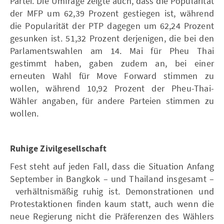
Partei. Die Umfrage zeigte auch, dass die Popularität
der MFP um 62,39 Prozent gestiegen ist, während
die Popularität der PTP dagegen um 62,24 Prozent
gesunken ist. 51,32 Prozent derjenigen, die bei den
Parlamentswahlen am 14. Mai für Pheu Thai
gestimmt haben, gaben zudem an, bei einer
erneuten Wahl für Move Forward stimmen zu
wollen, während 10,92 Prozent der Pheu-Thai-
Wähler angaben, für andere Parteien stimmen zu
wollen.
Ruhige Zivilgesellschaft
Fest steht auf jeden Fall, dass die Situation Anfang
September in Bangkok – und Thailand insgesamt –
verhältnismäßig ruhig ist. Demonstrationen und
Protestaktionen finden kaum statt, auch wenn die
neue Regierung nicht die Präferenzen des Wählers