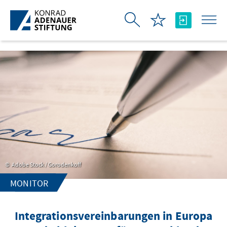
Skip to Main Content
Adobe Stock / Gorodenkoff
MONITOR
Integrationsvereinbarungen in Europa