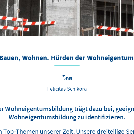
 Bauen, Wohnen. Hürden der Wohneigentum
โดย
Felicitas Schikora
er Wohneigentumsbildung trägt dazu bei, geeig
Wohneigentumsbildung zu identifizieren.
 Top-Themen unserer Zeit. Unsere dreiteilige S