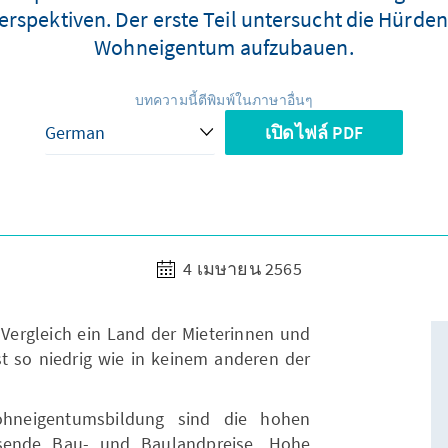
rspektiven. Der erste Teil untersucht die Hürde
Wohneigentum aufzubauen.
บทความนี้ตีพิมพ์ในภาษาอื่นๆ
เปิดไฟล์ PDF
4 เมษายน 2565
 Vergleich ein Land der Mieterinnen und
t so niedrig wie in keinem anderen der
hneigentumsbildung sind die hohen
sende Bau- und Baulandpreise. Hohe