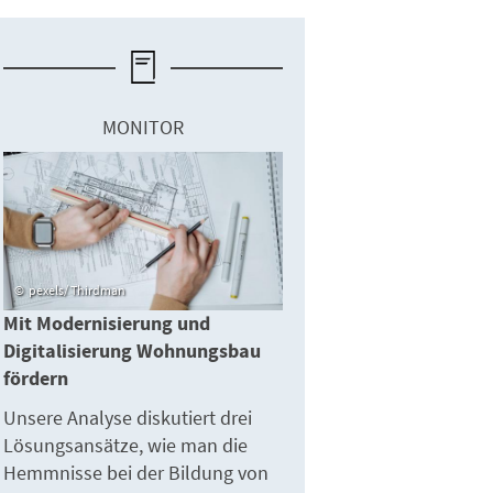
MONITOR
pexels/ Thirdman
Mit Modernisierung und
Digitalisierung Wohnungsbau
fördern
Unsere Analyse diskutiert drei
Lösungsansätze, wie man die
Hemmnisse bei der Bildung von