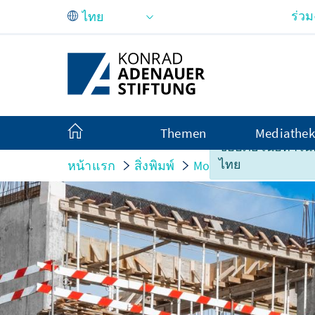
Skip to Main Content
ร่ว
Themen
Mediathek
ขออภัย เนื้อหาในหน
ไทย
หน้าแรก
สิ่งพิมพ์
Monitor
Planen, B