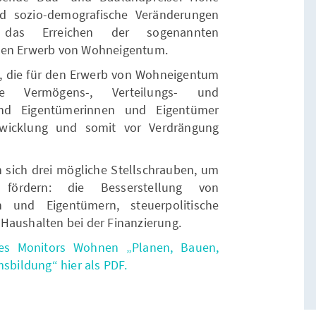
d sozio-demografische Veränderungen
 das Erreichen der sogenannten
mit den Erwerb von Wohneigentum.
, die für den Erwerb von Wohneigentum
ine Vermögens-, Verteilungs- und
sind Eigentümerinnen und Eigentümer
twicklung und somit vor Verdrängung
 sich drei mögliche Stellschrauben, um
fördern: die Besserstellung von
n und Eigentümern, steuerpolitische
Haushalten bei der Finanzierung.
res Monitors Wohnen „Planen, Bauen,
bildung“ hier als PDF.