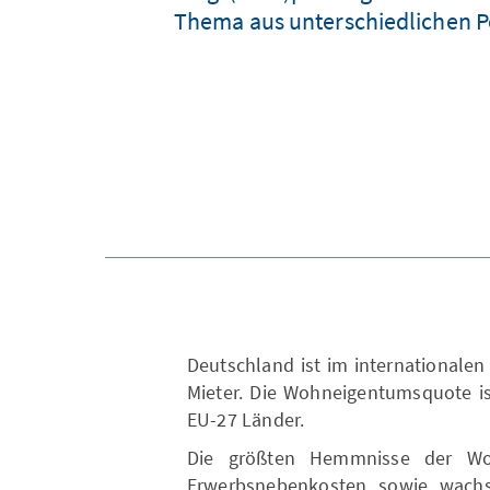
Thema aus unterschiedlichen Pe
Deutschland ist im internationalen
Mieter. Die Wohneigentumsquote is
EU-27 Länder.
Die größten Hemmnisse der Wo
Erwerbsnebenkosten sowie wach