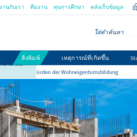
มงานกับเรา
ทีมงาน
ทุนการศึกษา
คลังเก็บข้อมูล
สิ่งพิมพ์
เหตุการณ์ที่เกิดขึ้น
St
้านี้ไม่มี
auen, Wohnen. Hürden der Wohneigentumsbildung