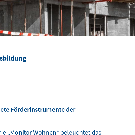
sbildung
nete Förderinstrumente der
erie „Monitor Wohnen“ beleuchtet das