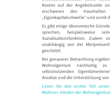
Kosten auf der Angebotsseite un
erschweren den Haushalten
„Eigenkapitalschwelle“ und so
Es gibt einige ökonomische Gründe
sprechen, beispielsweise se
Sozialisationsfunktion. Zudem 
unabhängig von der Mietpreisen
geschützt.
Bei genauerer Betrachtung ergeben
Wohneigentum nachhaltig zu 
selbstnutzenden Eigentümerinne
Ansätze und die Unterstützung von 
Lesen Sie den ersten Teil unse
Wohnen. Hürden der Wohneigentums