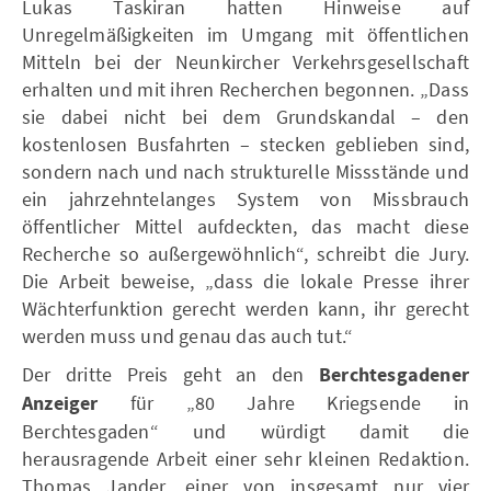
Lukas Taskiran hatten Hinweise auf
Unregelmäßigkeiten im Umgang mit öffentlichen
Mitteln bei der Neunkircher Verkehrsgesellschaft
erhalten und mit ihren Recherchen begonnen. „Dass
sie dabei nicht bei dem Grundskandal – den
kostenlosen Busfahrten – stecken geblieben sind,
sondern nach und nach strukturelle Missstände und
ein jahrzehntelanges System von Missbrauch
öffentlicher Mittel aufdeckten, das macht diese
Recherche so außergewöhnlich“, schreibt die Jury.
Die Arbeit beweise, „dass die lokale Presse ihrer
Wächterfunktion gerecht werden kann, ihr gerecht
werden muss und genau das auch tut.“
Der dritte Preis geht an den
Berchtesgadener
Anzeiger
für „80 Jahre Kriegsende in
Berchtesgaden“ und würdigt damit die
herausragende Arbeit einer sehr kleinen Redaktion.
Thomas Jander, einer von insgesamt nur vier