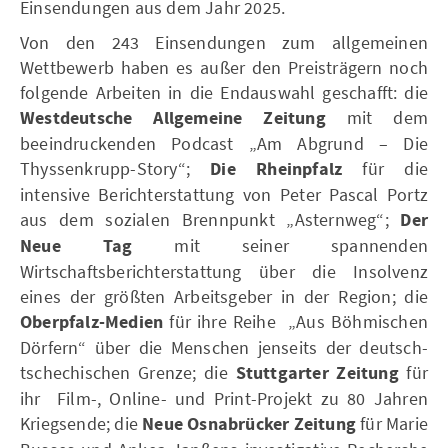
Einsendungen aus dem Jahr 2025.
Von den 243 Einsendungen zum allgemeinen
Wettbewerb haben es außer den Preisträgern noch
folgende Arbeiten in die Endauswahl geschafft: die
Westdeutsche Allgemeine Zeitung
mit dem
beeindruckenden Podcast „Am Abgrund – Die
Thyssenkrupp-Story“;
Die Rheinpfalz
für die
intensive Berichterstattung von Peter Pascal Portz
aus dem sozialen Brennpunkt „Asternweg“;
Der
Neue Tag
mit seiner spannenden
Wirtschaftsberichterstattung über die Insolvenz
eines der größten Arbeitsgeber in der Region; die
Oberpfalz-Medien
für ihre Reihe „Aus Böhmischen
Dörfern“ über die Menschen jenseits der deutsch-
tschechischen Grenze; die
Stuttgarter Zeitung
für
ihr Film-, Online- und Print-Projekt zu 80 Jahren
Kriegsende; die
Neue Osnabrücker Zeitung
für Marie