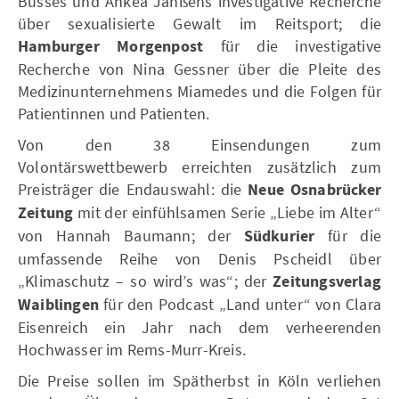
Busses und Ankea Janßens investigative Recherche
über sexualisierte Gewalt im Reitsport; die
Hamburger Morgenpost
für die investigative
Recherche von Nina Gessner über die Pleite des
Medizinunternehmens Miamedes und die Folgen für
Patientinnen und Patienten.
Von den 38 Einsendungen zum
Volontärswettbewerb erreichten zusätzlich zum
Preisträger die Endauswahl: die
Neue Osnabrücker
Zeitung
mit der einfühlsamen Serie „Liebe im Alter“
von Hannah Baumann; der
Südkurier
für die
umfassende Reihe von Denis Pscheidl über
„Klimaschutz – so wird’s was“; der
Zeitungsverlag
Waiblingen
für den Podcast „Land unter“ von Clara
Eisenreich ein Jahr nach dem verheerenden
Hochwasser im Rems-Murr-Kreis.
Die Preise sollen im Spätherbst in Köln verliehen