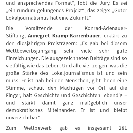
und ansprechendes Format“, lobt die Jury. Es sei
„ein rundum gelungenes Projekt“, das zeige: „Guter
Lokaljournalismus hat eine Zukunft.“
Die Vorsitzende der Konrad-Adenauer-
Stiftung,
Annegret Kramp-Karrenbauer
, erklärt zu
den diesjährigen Preisträgern: „Es gab bei diesem
Wettbewerbsjahrgang sehr viele sehr gute
Einreichungen. Die ausgezeichneten Beiträge sind so
vielfältig wie das Leben. Und alle vier zeigen, was die
große Stärke des Lokaljournalismus ist und sein
muss: Er ist nah bei den Menschen, gibt ihnen eine
Stimme, schaut den Mächtigen vor Ort auf die
Finger, hält Geschichte und Geschichten lebendig –
und stärkt damit ganz maßgeblich unser
demokratisches Miteinander. Er ist und bleibt
unverzichtbar.“
Zum Wettbewerb gab es insgesamt 281