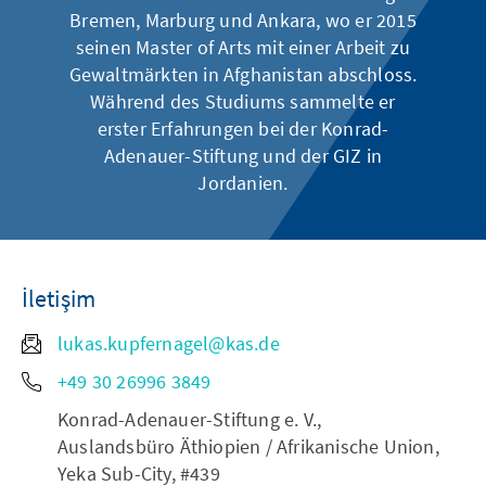
Bremen, Marburg und Ankara, wo er 2015
seinen Master of Arts mit einer Arbeit zu
Gewaltmärkten in Afghanistan abschloss.
Während des Studiums sammelte er
erster Erfahrungen bei der Konrad-
Adenauer-Stiftung und der GIZ in
Jordanien.
İletişim
lukas.kupfernagel@kas.de
+49 30 26996 3849
Konrad-Adenauer-Stiftung e. V.,
Auslandsbüro Äthiopien / Afrikanische Union,
Yeka Sub-City, #439