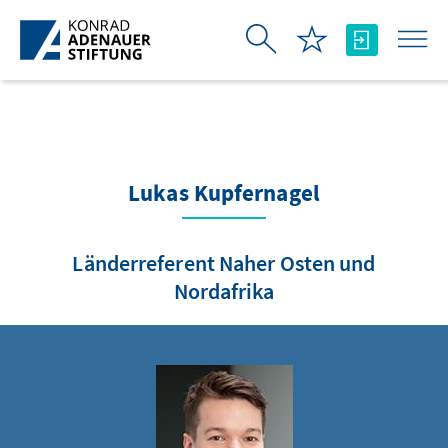
Skip to Main Content
Lukas Kupfernagel
Länderreferent Naher Osten und
Nordafrika