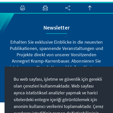
Newsletter
Erhalten Sie exklusive Einblicke in die neuesten
Publikationen, spannende Veranstaltungen und
Projekte direkt von unserer Vorsitzenden
Annegret Kramp-Karrenbauer. Abonnieren Sie
jetzt unseren Newsletter und bleiben Sie immer
auf dem Laufenden.
Bu web sayfası, işletme ve güvenlik için gerekli
olan çerezleri kullanmaktadır. Web sayfası
Jetzt abonnieren
ayrıca istatistiksel analizler yapmak ve harici
sitelerdeki entegre içeriği görüntülemek için
anonim kullanıcı verilerini toplamaktadır. Çerez