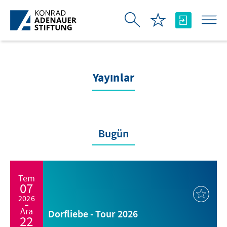
Skip to Main Content
Yayınlar
Bugün
Tem
07
2026
Ara
Dorfliebe - Tour 2026
22