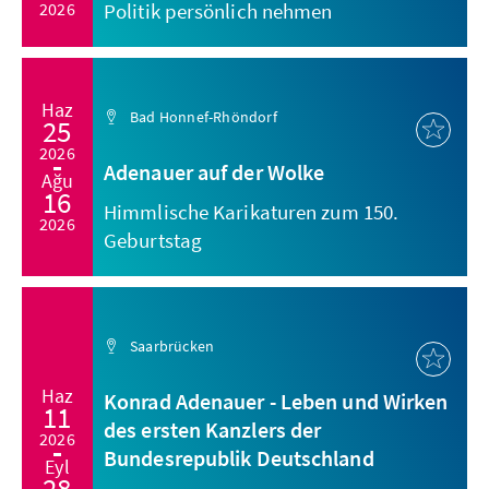
2026
Politik persönlich nehmen
Haz
Bad Honnef-Rhöndorf
25
2026
Adenauer auf der Wolke
Ağu
16
Himmlische Karikaturen zum 150.
2026
Geburtstag
Saarbrücken
Haz
Konrad Adenauer - Leben und Wirken
11
des ersten Kanzlers der
2026
Bundesrepublik Deutschland
Eyl
28