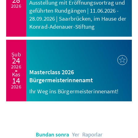
Ausstellung mit Eröffnungsvortrag und
2026
geführten Rundgängen | 11.06.2026 -
28.09.2026 | Saarbrücken, im Hause der
Konrad-Adenauer-Stiftung
Şub
24
2026
Masterclass 2026
Kas
14
Bürgermeisterinnenamt
2026
Ihr Weg ins Bürgermeisterinnenamt!
Bundan sonra
Yer
Raporlar