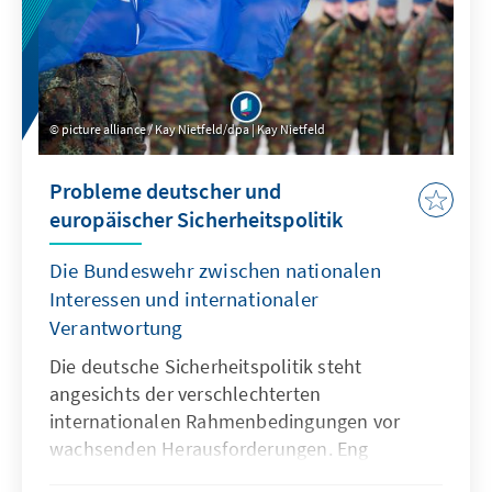
picture alliance / Kay Nietfeld/dpa | Kay Nietfeld
Probleme deutscher und
europäischer Sicherheitspolitik
Die Bundeswehr zwischen nationalen
Interessen und internationaler
Verantwortung
Die deutsche Sicherheitspolitik steht
angesichts der verschlechterten
internationalen Rahmenbedingungen vor
wachsenden Herausforderungen. Eng
eingebettet in NATO und EU muss sie