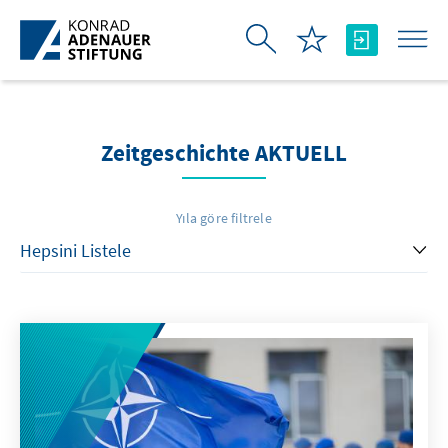
Skip to Main Content
Zeitgeschichte AKTUELL
Yıla göre filtrele