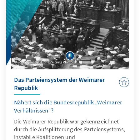
Herausforderungen das Gedenken an den
Zweiten Weltkrieg steht.
Scherl/Süddeutsche Zeitung Photo
Das Parteiensystem der Weimarer
Republik
Nähert sich die Bundesrepublik „Weimarer
Verhältnissen“?
Die Weimarer Republik war gekennzeichnet
durch die Aufsplitterung des Parteiensystems,
instabile Koalitionen und