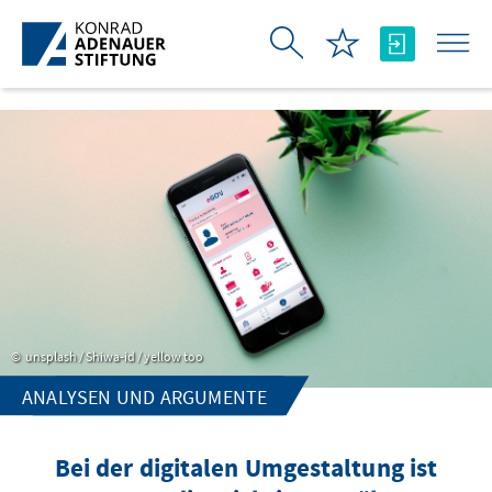
Skip to Main Content
unsplash / Shiwa-id / yellow too
ANALYSEN UND ARGUMENTE
Bei der digitalen Umgestaltung ist