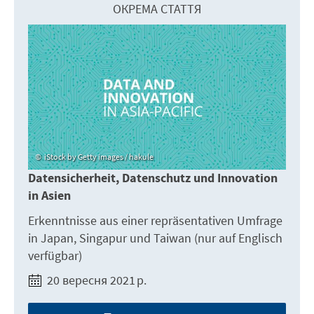
ОКРЕМА СТАТТЯ
iStock by Getty images / hakule
Datensicherheit, Datenschutz und Innovation
in Asien
Erkenntnisse aus einer repräsentativen Umfrage
in Japan, Singapur und Taiwan (nur auf Englisch
verfügbar)
20 вересня 2021 р.