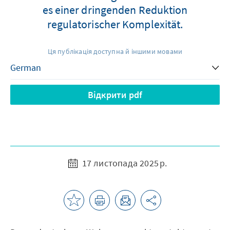
es einer dringenden Reduktion
regulatorischer Komplexität.
Ця публікація доступна й іншими мовами
Відкрити pdf
17 листопада 2025 р.