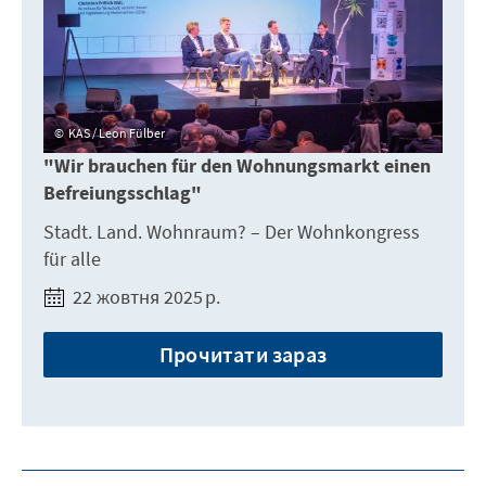
KAS / Leon Fülber
"Wir brauchen für den Wohnungsmarkt einen
Befreiungsschlag"
Stadt. Land. Wohnraum? – Der Wohnkongress
für alle
22 жовтня 2025 р.
Прочитати зараз