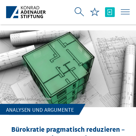
Skip to Main Content
Smarterpix / ArchManStocker
ANALYSEN UND ARGUMENTE
Bürokratie pragmatisch reduzieren –