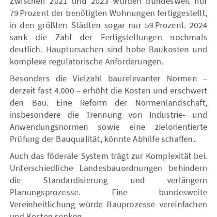
Zwischen 2021 und 2023 wurden bundesweit nur
79 Prozent der benötigten Wohnungen fertiggestellt,
in den größten Städten sogar nur 59 Prozent. 2024
sank die Zahl der Fertigstellungen nochmals
deutlich. Hauptursachen sind hohe Baukosten und
komplexe regulatorische Anforderungen.
Besonders die Vielzahl baurelevanter Normen –
derzeit fast 4.000 – erhöht die Kosten und erschwert
den Bau. Eine Reform der Normenlandschaft,
insbesondere die Trennung von Industrie- und
Anwendungsnormen sowie eine zielorientierte
Prüfung der Bauqualität, könnte Abhilfe schaffen.
Auch das föderale System trägt zur Komplexität bei.
Unterschiedliche Landesbauordnungen behindern
die Standardisierung und verlängern
Planungsprozesse. Eine bundesweite
Vereinheitlichung würde Bauprozesse vereinfachen
und Kosten senken.