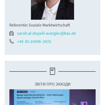
Referentin Soziale Marktwirtschaft
sarah.al.doyaili-wangler@kas.de
+49 30-26996-3472
ЗВІТИ ПРО ЗАХОДИ