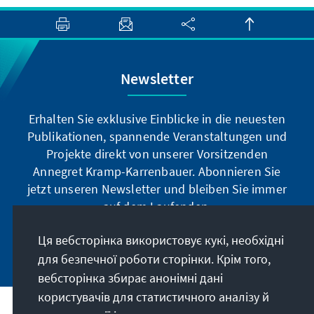
Newsletter
Erhalten Sie exklusive Einblicke in die neuesten
Publikationen, spannende Veranstaltungen und
Projekte direkt von unserer Vorsitzenden
Annegret Kramp-Karrenbauer. Abonnieren Sie
jetzt unseren Newsletter und bleiben Sie immer
auf dem Laufenden.
Ця вебсторінка використовує кукі, необхідні
Jetzt abonnieren
для безпечної роботи сторінки. Крім того,
вебсторінка збирає анонімні дані
користувачів для статистичного аналізу й