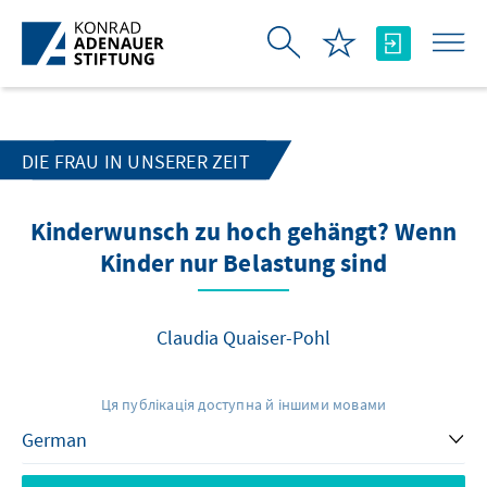
Skip to Main Content
DIE FRAU IN UNSERER ZEIT
Kinderwunsch zu hoch gehängt? Wenn
Kinder nur Belastung sind
Claudia Quaiser-Pohl
Ця публікація доступна й іншими мовами