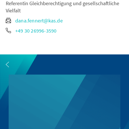
Referentin Gleichberechtigung und gesellschaftliche
Vielfalt
dana.fennert@kas.de
+49 30 26996-3590