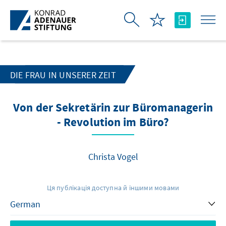
Skip to Main Content
DIE FRAU IN UNSERER ZEIT
Von der Sekretärin zur Büromanagerin
- Revolution im Büro?
Christa Vogel
Ця публікація доступна й іншими мовами