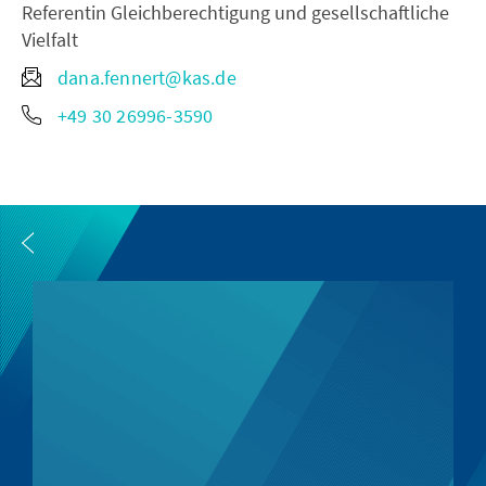
Referentin Gleichberechtigung und gesellschaftliche
Vielfalt
dana.fennert@kas.de
+49 30 26996-3590