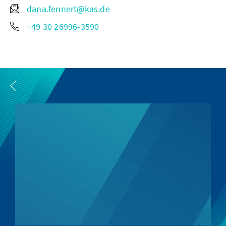
dana.fennert@kas.de
+49 30 26996-3590