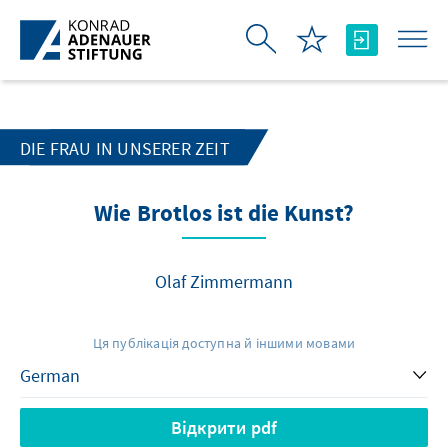
Skip to Main Content
DIE FRAU IN UNSERER ZEIT
Wie Brotlos ist die Kunst?
Olaf Zimmermann
Ця публікація доступна й іншими мовами
Відкрити pdf