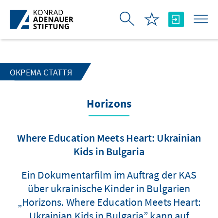
Skip to Main Content
ОКРЕМА СТАТТЯ
Horizons
Where Education Meets Heart: Ukrainian
Kids in Bulgaria
Ein Dokumentarfilm im Auftrag der KAS
über ukrainische Kinder in Bulgarien
„Horizons. Where Education Meets Heart:
Ukrainian Kids in Bulgaria” kann auf