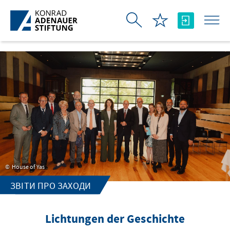
Skip to Main Content
House of Yas
ЗВІТИ ПРО ЗАХОДИ
Lichtungen der Geschichte