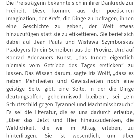
Die Preisträgerin bekannte sich in ihrer Dankrede zur
Freiheit. Diese komme aus der poetischen
Imagination, der Kraft, die Dinge zu befragen, ihnen
eine Geschichte zu geben, der Welt etwas
hinzuzufügen statt sie zu etikettieren. Sie berief sich
dabei auf Jean Pauls und Wisɫawa Szymborskas
Plädoyers für ein Schreiben aus der Provinz. Und auf
Konrad Adenauers Kunst, „das Innere eigentlich
niemals vom Getriebe des Tages ersticken“ zu
lassen. Das Wissen darum, sagte Iris Wolff, „dass es
neben Mehrheiten und Ge­wissheiten noch eine
geistige Seite gibt, eine Seite, in der die Dinge
deutungsoffen, ge­heimnisvoll bleiben“, sei „ein
Schutzschild gegen Tyrannei und Machtmissbrauch.“
Es sei die Literatur, die es uns dadurch erlaube,
„über das Jetzt und Hier hinauszudenken, die
Wirklichkeit, die wir im Alltag erleben, zu
hinterfragen. Sie ist wesentlich, um über