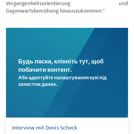
Vergangenheitsorientierung und
Gegenwartsbemühung hinauszu­kommen.“
Будь ласка, клікніть тут, щоб
побачити контент.
Або адаптуйте налаштування кукі під
захистом даних.
Interview mit Denis Scheck