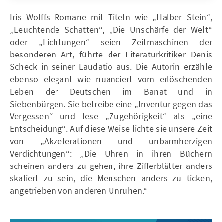
Iris Wolffs Romane mit Titeln wie „Halber Stein“,
„Leuchtende Schatten“, „Die Unschärfe der Welt“
oder „Lichtungen“ seien Zeitmaschinen der
besonderen Art, führte der Literaturkritiker Denis
Scheck in seiner Laudatio aus. Die Autorin erzähle
ebenso elegant wie nuanciert vom erlöschenden
Leben der Deutschen im Banat und in
Siebenbürgen. Sie betreibe eine „Inventur gegen das
Vergessen“ und lese „Zugehörigkeit“ als „eine
Entscheidung“. Auf diese Weise lichte sie unsere Zeit
von „Akzelerationen und unbarmherzigen
Verdichtungen“: „Die Uhren in ihren Büchern
scheinen anders zu gehen, ihre Zifferblätter anders
skaliert zu sein, die Menschen anders zu ticken,
angetrieben von anderen Unruhen.“