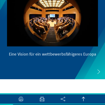
Eine Vision für ein wettbewerbsfähigeres Europa
Eu