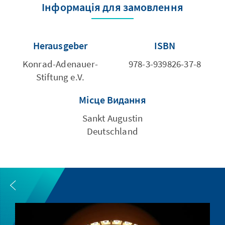
Інформація для замовлення
Herausgeber
ISBN
Konrad-Adenauer-
978-3-939826-37-8
Stiftung e.V.
Місце Видання
Sankt Augustin
Deutschland