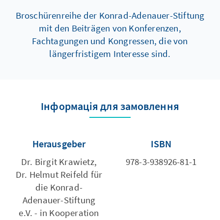
Broschürenreihe der Konrad-Adenauer-Stiftung
mit den Beiträgen von Konferenzen,
Fachtagungen und Kongressen, die von
längerfristigem Interesse sind.
Інформація для замовлення
Herausgeber
ISBN
Dr. Birgit Krawietz,
978-3-938926-81-1
Dr. Helmut Reifeld für
die Konrad-
Adenauer-Stiftung
e.V. - in Kooperation