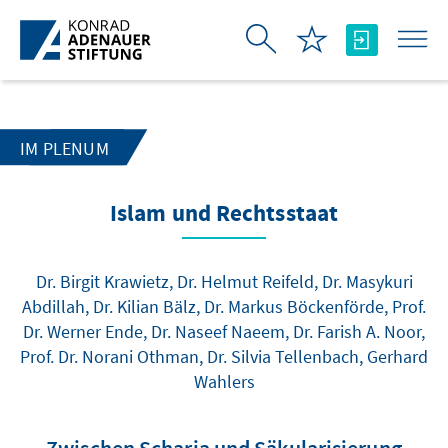
Skip to Main Content
IM PLENUM
Islam und Rechtsstaat
Dr. Birgit Krawietz, Dr. Helmut Reifeld, Dr. Masykuri
Abdillah, Dr. Kilian Bälz, Dr. Markus Böckenförde, Prof.
Dr. Werner Ende, Dr. Naseef Naeem, Dr. Farish A. Noor,
Prof. Dr. Norani Othman, Dr. Silvia Tellenbach, Gerhard
Wahlers