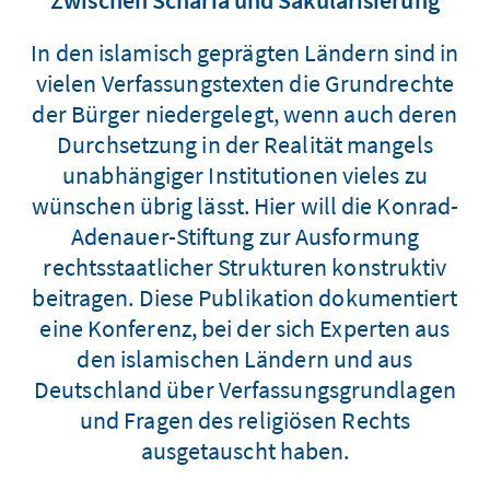
Zwischen Scharia und Säkularisierung
In den islamisch geprägten Ländern sind in
vielen Verfassungstexten die Grundrechte
der Bürger niedergelegt, wenn auch deren
Durchsetzung in der Realität mangels
unabhängiger Institutionen vieles zu
wünschen übrig lässt. Hier will die Konrad-
Adenauer-Stiftung zur Ausformung
rechtsstaatlicher Strukturen konstruktiv
beitragen. Diese Publikation dokumentiert
eine Konferenz, bei der sich Experten aus
den islamischen Ländern und aus
Deutschland über Verfassungsgrundlagen
und Fragen des religiösen Rechts
ausgetauscht haben.