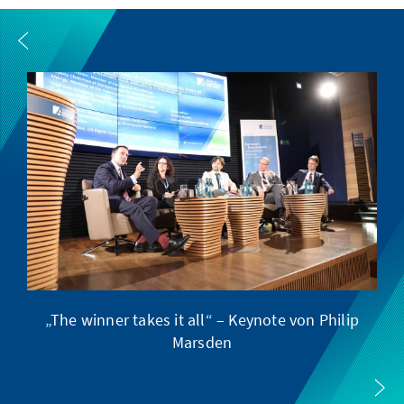
„The winner takes it all“ – Keynote von Philip
Marsden