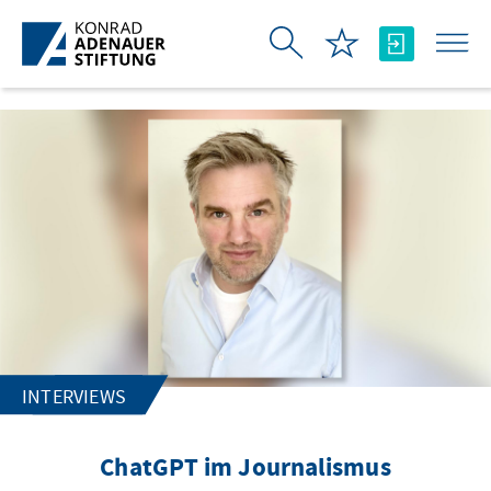
Skip to Main Content
INTERVIEWS
ChatGPT im Journalismus