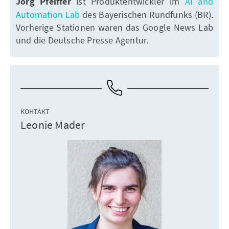
Jörg Pfeiffer
ist Produktentwickler im
AI and
Automation Lab
des Bayerischen Rundfunks (BR).
Vorherige Stationen waren das Google News Lab
und die Deutsche Presse Agentur.
КОНТАКТ
Leonie Mader