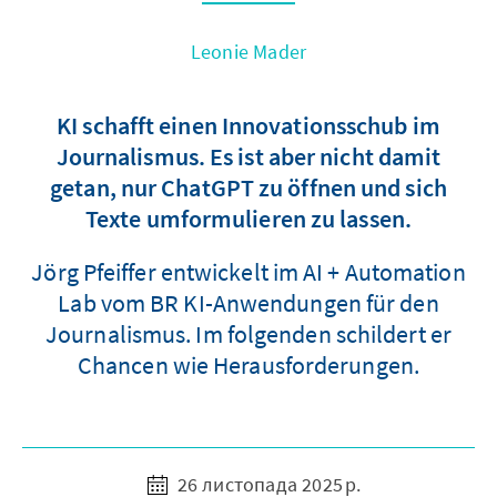
Leonie Mader
KI schafft einen Innovationsschub im
Journalismus. Es ist aber nicht damit
getan, nur ChatGPT zu öffnen und sich
Texte umformulieren zu lassen.
Jörg Pfeiffer entwickelt im AI + Automation
Lab vom BR KI-Anwendungen für den
Journalismus. Im folgenden schildert er
Chancen wie Herausforderungen.
26 листопада 2025 р.