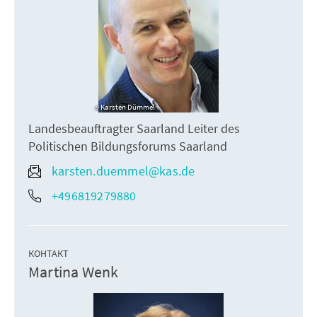
Karsten Dümmel
Landesbeauftragter Saarland Leiter des
Politischen Bildungsforums Saarland
karsten.duemmel@kas.de
+496819279880
КОНТАКТ
Martina Wenk