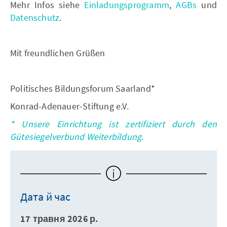
Mehr Infos siehe
Einladungsprogramm
,
AGBs
und
Datenschutz
.
Mit freundlichen Grüßen
Politisches Bildungsforum Saarland*
Konrad-Adenauer-Stiftung e.V.
* Unsere Einrichtung ist zertifiziert durch den
Gütesiegelverbund Weiterbildung.
Дата й час
17 травня 2026 р.