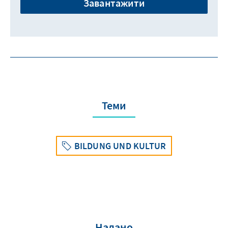
Завантажити
Теми
BILDUNG UND KULTUR
Надано