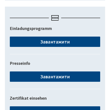
Einladungsprogramm
Завантажити
Presseinfo
Завантажити
Zertifikat einsehen