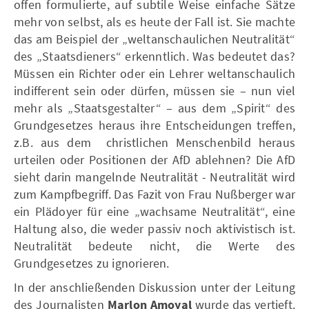
offen formulierte, auf subtile Weise einfache Sätze
mehr von selbst, als es heute der Fall ist. Sie machte
das am Beispiel der „weltanschaulichen Neutralität“
des „Staatsdieners“ erkenntlich. Was bedeutet das?
Müssen ein Richter oder ein Lehrer weltanschaulich
indifferent sein oder dürfen, müssen sie – nun viel
mehr als „Staatsgestalter“ – aus dem „Spirit“ des
Grundgesetzes heraus ihre Entscheidungen treffen,
z.B. aus dem christlichen Menschenbild heraus
urteilen oder Positionen der AfD ablehnen? Die AfD
sieht darin mangelnde Neutralität - Neutralität wird
zum Kampfbegriff. Das Fazit von Frau Nußberger war
ein Plädoyer für eine „wachsame Neutralität“, eine
Haltung also, die weder passiv noch aktivistisch ist.
Neutralität bedeute nicht, die Werte des
Grundgesetzes zu ignorieren.
In der anschließenden Diskussion unter der Leitung
des Journalisten
Marlon Amoyal
wurde das vertieft.