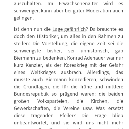
auszuhalten. Im Erwachsenenalter wird es
schwieriger, kann aber bei guter Moderation auch
gelingen.
Ist denn nun die
Lage gefährlich
? Da brauchte es
doch den Historiker, um alles in den Rahmen zu
stellen: Die Vorstellung, die eigene Zeit sei die
schwierigste bisher, sei unhistorisch, gab
Biermann zu bedenken. Konrad Adenauer war nur
kurz Kanzler, als der Koreakrieg mit der Gefahr
eines Weltkrieges ausbrach. Allerdings, das
musste auch Biermann konzedieren, schwinden
die Grundlagen, die für die frühe und mittlere
Bundesrepublik so prägend waren: die beiden
großen Volksparteien, die Kirchen, die
Gewerkschaften, die Vereine usw. Was ersetzt
diese tragenden Pfeiler? Die Frage blieb
unbeantwortet, und sie wird uns nicht mehr