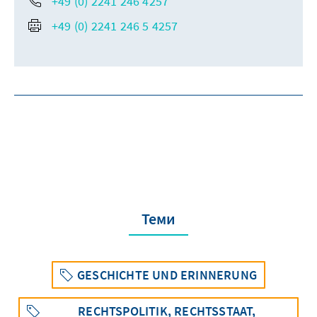
+49 (0) 2241 246 4257
+49 (0) 2241 246 5 4257
Теми
GESCHICHTE UND ERINNERUNG
RECHTSPOLITIK, RECHTSSTAAT,