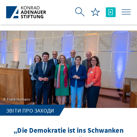
Skip to Main Content
Frank Homann
ЗВІТИ ПРО ЗАХОДИ
„Die Demokratie ist ins Schwanken