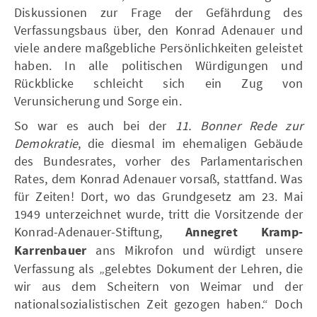
Diskussionen zur Frage der Gefährdung des
Verfassungsbaus über, den Konrad Adenauer und
viele andere maßgebliche Persönlichkeiten geleistet
haben. In alle politischen Würdigungen und
Rückblicke schleicht sich ein Zug von
Verunsicherung und Sorge ein.
So war es auch bei der
11. Bonner Rede zur
Demokratie
, die diesmal im ehemaligen Gebäude
des Bundesrates, vorher des Parlamentarischen
Rates, dem Konrad Adenauer vorsaß, stattfand. Was
für Zeiten! Dort, wo das Grundgesetz am 23. Mai
1949 unterzeichnet wurde, tritt die Vorsitzende der
Konrad-Adenauer-Stiftung,
Annegret Kramp-
Karrenbauer
ans Mikrofon und würdigt unsere
Verfassung als „gelebtes Dokument der Lehren, die
wir aus dem Scheitern von Weimar und der
nationalsozialistischen Zeit gezogen haben.“ Doch