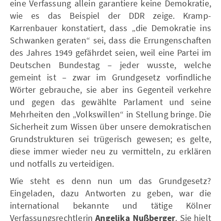
eine Verfassung allein garantiere keine Demokratie,
wie es das Beispiel der DDR zeige. Kramp-
Karrenbauer konstatiert, dass „die Demokratie ins
Schwanken geraten“ sei, dass die Errungenschaften
des Jahres 1949 gefährdet seien, weil eine Partei im
Deutschen Bundestag – jeder wusste, welche
gemeint ist – zwar im Grundgesetz vorfindliche
Wörter gebrauche, sie aber ins Gegenteil verkehre
und gegen das gewählte Parlament und seine
Mehrheiten den „Volkswillen“ in Stellung bringe. Die
Sicherheit zum Wissen über unsere demokratischen
Grundstrukturen sei trügerisch gewesen; es gelte,
diese immer wieder neu zu vermitteln, zu erklären
und notfalls zu verteidigen.
Wie steht es denn nun um das Grundgesetz?
Eingeladen, dazu Antworten zu geben, war die
international bekannte und tätige Kölner
Verfassungsrechtlerin
Angelika Nußberger
. Sie hielt