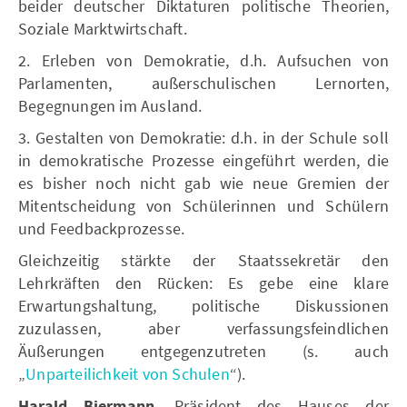
beider deutscher Diktaturen politische Theorien,
Soziale Marktwirtschaft.
2. Erleben von Demokratie, d.h. Aufsuchen von
Parlamenten, außerschulischen Lernorten,
Begegnungen im Ausland.
3. Gestalten von Demokratie: d.h. in der Schule soll
in demokratische Prozesse eingeführt werden, die
es bisher noch nicht gab wie neue Gremien der
Mitentscheidung von Schülerinnen und Schülern
und Feedbackprozesse.
Gleichzeitig stärkte der Staatssekretär den
Lehrkräften den Rücken: Es gebe eine klare
Erwartungshaltung, politische Diskussionen
zuzulassen, aber verfassungsfeindlichen
Äußerungen entgegenzutreten (s. auch
„
Unparteilichkeit von Schulen
“).
Harald Biermann
, Präsident des Hauses der