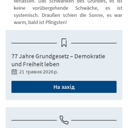
verlassen. Das Schwanken des Grundes, es ist
keine vorübergehende Schwäche, es ist
systemisch. Draußen schien die Sonne, es war
warm, bald ist Pfingsten!
77 Jahre Grundgesetz – Demokratie
und Freiheit leben
21 травня 2026 р.
На захід