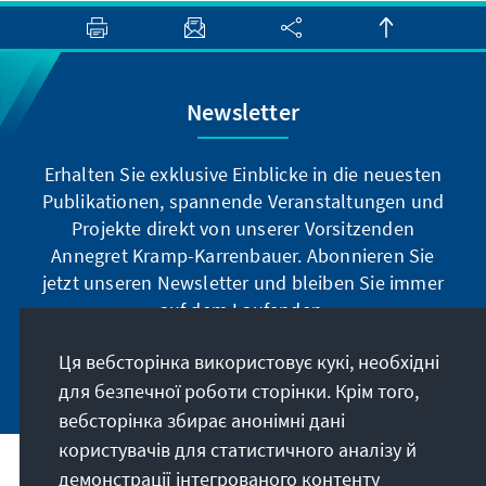
Newsletter
Erhalten Sie exklusive Einblicke in die neuesten
Publikationen, spannende Veranstaltungen und
Projekte direkt von unserer Vorsitzenden
Annegret Kramp-Karrenbauer. Abonnieren Sie
jetzt unseren Newsletter und bleiben Sie immer
auf dem Laufenden.
Ця вебсторінка використовує кукі, необхідні
Jetzt abonnieren
для безпечної роботи сторінки. Крім того,
вебсторінка збирає анонімні дані
користувачів для статистичного аналізу й
демонстрації інтегрованого контенту
Наше покликання