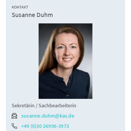
КОНТАКТ
Susanne Duhm
Sekretärin / Sachbearbeiterin
susanne.duhm@kas.de
+49 (0)30 26996-3973