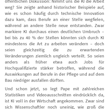
öffentlichen Diskussion: Nimmt uns die KI die Arbeit
weg? Sie zeigte anhand historischer Beispiele auf,
wie es schon häufig durch technische Innovation
dazu kam, dass Berufe an einer Stelle wegfielen,
während an andere Stelle neue entstanden. Zwar
markiere KI durchaus einen deutlichen Umbruch –
bei bis zu 40 % der Stellen könnten sich durch KI
mindestens die Art zu arbeiten verändern – doch
seien gleichzeitig die zu erwartenden
Veränderungen ziemlich ungleich verteilt. So seien
anders als früher etwa auch Jobs für
Hochqualifizierte stärker betroffen, während die
Auswirkungen auf Berufe in der Pflege und auf dem
Bau niedriger ausfallen dürften.
Und schon jetzt, so legt Pape mit zahlreichen
Statistiken und Videoausschnitten eindrücklich da,
ist KI voll in der Wirtschaft angekommen. Zwar sind
sich Wissenschaftler noch uneinig, wie groß die