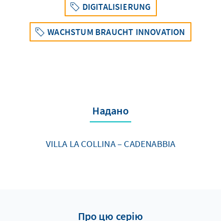
DIGITALISIERUNG
WACHSTUM BRAUCHT INNOVATION
Надано
VILLA LA COLLINA – CADENABBIA
Про цю серію