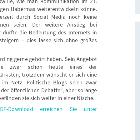
swille, wie man Kommunikation im 21.
rgen Habermas weiterentwickeln könne.
erzeit durch Social Media noch keine
chnen seien. Der weitere Anstieg bei
 dürfte die Bedeutung des Internets in
teigern – dies lasse sich ohne großes
erding gerne gehört haben. Sein Angebot
ie zwar schon heute eines der
tärksten, trotzdem wünscht er sich eine
 im Netz. Politische Blogs seien zwar
l der öffentlichen Debatte“, aber solange
fänden sie sich weiter in einer Nische.
DF-Download erreichen Sie unter