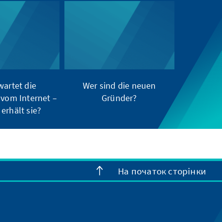
wartet die
Wer sind die neuen
 vom Internet –
Gründer?
erhält sie?
На початок сторінки