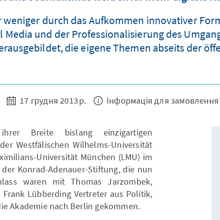
 weniger durch das Aufkommen innovativer Forma
Media und der Professionalisierung des Umgangs m
herausgebildet, die eigene Themen abseits der öff
17 грудня 2013 р.
Інформація для замовлення
rer Breite bislang einzigartigen
der Westfälischen Wilhelms-Universität
imilians-Universität München (LMU) im
d der Konrad-Adenauer-Stiftung, die nun
Anlass waren mit Thomas Jarzombek,
Frank Lübberding Vertreter aus Politik,
die Akademie nach Berlin gekommen.