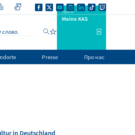
Увійти
Meine KAS
ndorte
Presse
Про нас
ultur in Deutschland