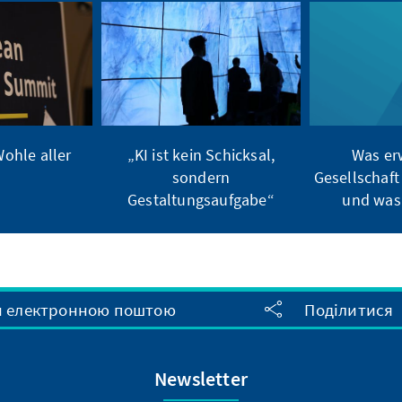
ohle aller
„KI ist kein Schicksal,
Was er
sondern
Gesellschaft
Gestaltungsaufgabe“
und was 
и електронною поштою
Поділитися
Newsletter