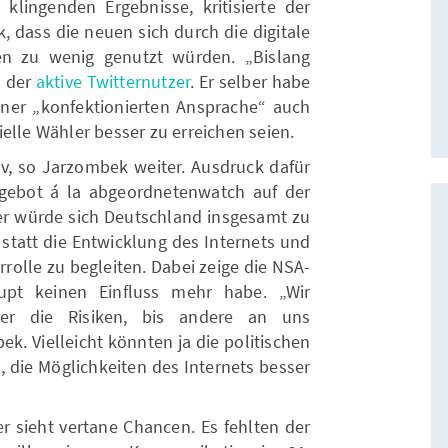
 klingenden Ergebnisse, kritisierte der
dass die neuen sich durch die digitale
n zu wenig genutzt würden. „Bislang
o der
aktive Twitternutzer
. Er selber habe
iner „konfektionierten Ansprache“ auch
elle Wähler besser zu erreichen seien.
tiv, so Jarzombek weiter. Ausdruck dafür
ngebot á la abgeordnetenwatch auf der
er würde sich Deutschland insgesamt zu
statt die Entwicklung des Internets und
errolle zu begleiten. Dabei zeige die NSA-
upt keinen Einfluss mehr habe. „Wir
er die Risiken, bis andere an uns
k. Vielleicht könnten ja die politischen
 die Möglichkeiten des Internets besser
r sieht vertane Chancen. Es fehlten der