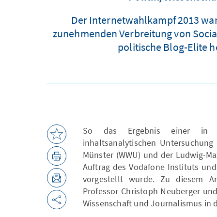
Der Internetwahlkampf 2013 war
zunehmenden Verbreitung von Social 
politische Blog-Elite 
So das Ergebnis einer in ih
inhaltsanalytischen Untersuchung 
Münster (WWU) und der Ludwig-Max
Auftrag des Vodafone Instituts un
vorgestellt wurde. Zu diesem 
Professor Christoph Neuberger und 
Wissenschaft und Journalismus in 