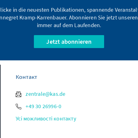
blicke in die neuesten Publikationen, spannende Veransta
nnegret Kramp-Karrenbauer. Abonnieren Sie jetzt unseren
immer auf dem Laufenden.
Jetzt abonnieren
Контакт
zentrale@kas.de
+49 30 26996-0
Усі можливості контакту