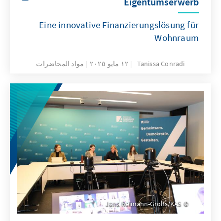
Eigentumserwerb
Eine innovative Finanzierungslösung für
Wohnraum
Tanissa Conradi
١٢ مايو ٢٠٢٥
مواد المحاضرات
Jana Reimann-Grohs/KAS