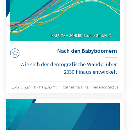
KALUZA + SCHMID Studio GmbH
Nach den Babyboomern
Wie sich der demografische Wandel über
2030 hinaus entwickelt
Catherina Hinz, Frederick Sixtus
٢٩ يوليو ٢٠٢٦
عنوان واحد