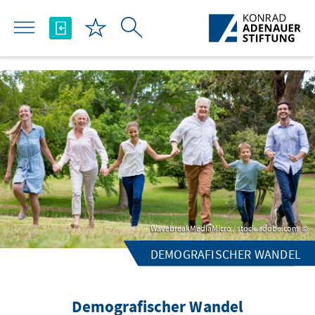
تخطي إلى المحتوى الرئيسي
WavebreakMediaMicro / stock.adobe.com
DEMOGRAFISCHER WANDEL
Demografischer Wandel