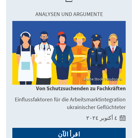
ANALYSEN UND ARGUMENTE
Adobe Stock / Feodora
Von Schutzsuchenden zu Fachkräften
Einflussfaktoren für die Arbeitsmarktintegration
ukrainischer Geflüchteter
٤ أكتوبر ٢٠٢٤
اقرأ الآن