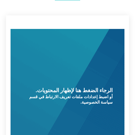
الرجاء الضغط هنا لإظهار المحتويات.
أو اضبط إعدادات ملفات تعريف الارتباط في قسم
سياسة الخصوصية.