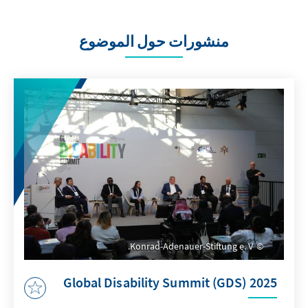
منشورات حول الموضوع
Konrad-Adenauer-Stiftung e. V.
Global Disability Summit (GDS) 2025