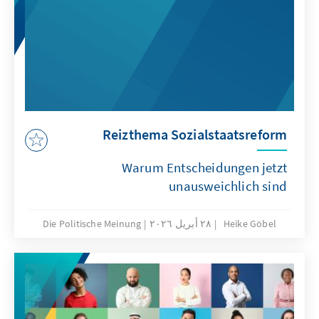
Reizthema Sozialstaatsreform
Warum Entscheidungen jetzt
unausweichlich sind
Heike Göbel
٢٨ أبريل ٢٠٢٦
Die Politische Meinung