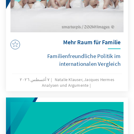
smarterpix / ZOOMYimages
Mehr Raum für Familie
Familienfreundliche Politik im
internationalen Vergleich
Natalie Klauser, Jacques Hermes
٧ أغسطس ٢٠٢٦
Analysen und Argumente