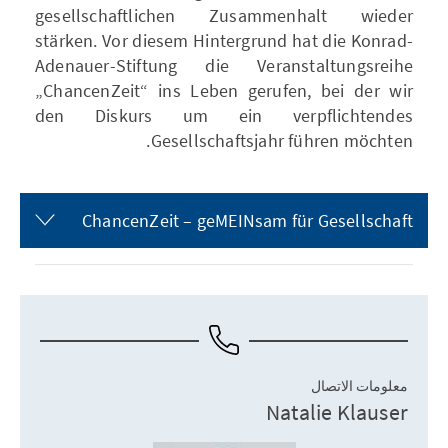
gesellschaftlichen Zusammenhalt wieder
stärken. Vor diesem Hintergrund hat die Konrad-
Adenauer-Stiftung die Veranstaltungsreihe
„ChancenZeit“ ins Leben gerufen, bei der wir
den Diskurs um ein verpflichtendes
Gesellschaftsjahr führen möchten.
ChancenZeit – geMEINsam für Gesellschaft
معلومات الاتصال
Natalie Klauser