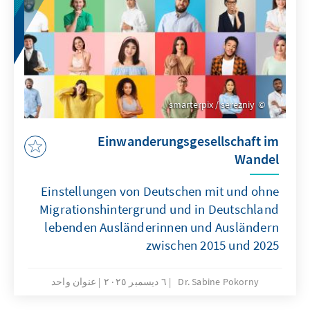
smarterpix / serezniy
Einwanderungsgesellschaft im
Wandel
Einstellungen von Deutschen mit und ohne
Migrationshintergrund und in Deutschland
lebenden Ausländerinnen und Ausländern
zwischen 2015 und 2025
Dr. Sabine Pokorny
٦ ديسمبر ٢٠٢٥
عنوان واحد