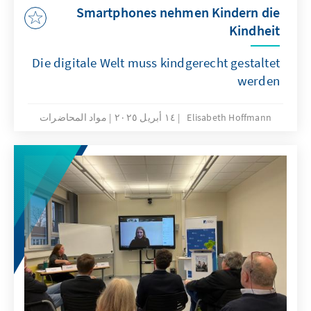
Smartphones nehmen Kindern die
Kindheit
Die digitale Welt muss kindgerecht gestaltet
werden
Elisabeth Hoffmann
١٤ أبريل ٢٠٢٥
مواد المحاضرات