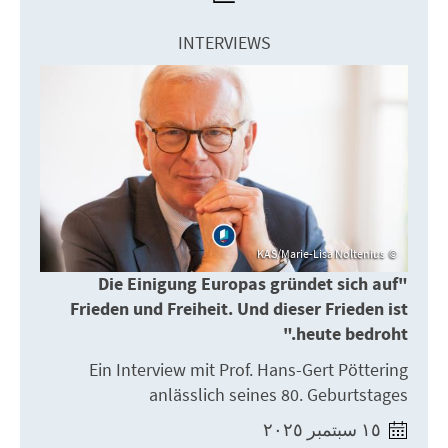
INTERVIEWS
KAS/Marie-Lisa Noltenius
"Die Einigung Europas gründet sich auf
Frieden und Freiheit. Und dieser Frieden ist
heute bedroht."
Ein Interview mit Prof. Hans-Gert Pöttering
anlässlich seines 80. Geburtstages
١٥ سبتمبر ٢٠٢٥