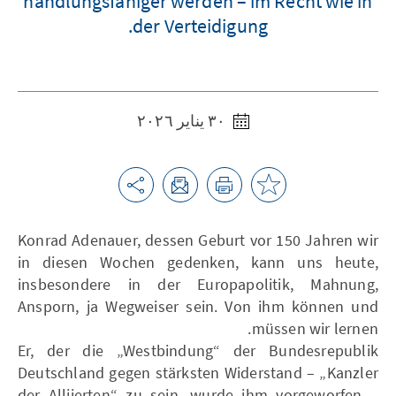
handlungsfähiger werden – im Recht wie in
der Verteidigung.
٣٠ يناير ٢٠٢٦
Konrad Adenauer, dessen Geburt vor 150 Jahren wir
in diesen Wochen gedenken, kann uns heute,
insbesondere in der Europapolitik, Mahnung,
Ansporn, ja Wegweiser sein. Von ihm können und
müssen wir lernen.
Er, der die „Westbindung“ der Bundesrepublik
Deutschland gegen stärksten Widerstand – „Kanzler
der Alliierten“ zu sein, wurde ihm vorgeworfen –