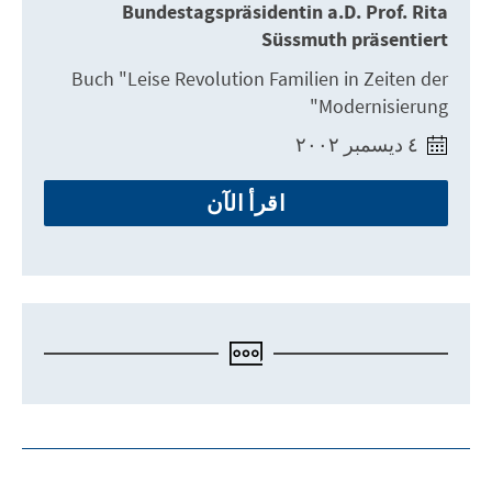
Bundestagspräsidentin a.D. Prof. Rita
Süssmuth präsentiert
Buch "Leise Revolution Familien in Zeiten der
Modernisierung"
٤ ديسمبر ٢٠٠٢
اقرأ الآن