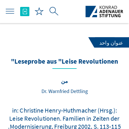
تخطي إلى المحتوى الرئيسي
عنوان واحد
Leseprobe aus "Leise Revolutionen"
من
Dr. Warnfried Dettling
in: Christine Henry-Huthmacher (Hrsg.):
Leise Revolutionen. Familien in Zeiten der
Modernisierung, Freiburg 2002, S. 113-115.