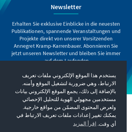
Newsletter
Erhalten Sie exklusive Einblicke in die neuesten
Publikationen, spannende Veranstaltungen und
Projekte direkt von unserer Vorsitzenden
Annegret Kramp-Karrenbauer. Abonnieren Sie
jetzt unseren Newsletter und bleiben Sie immer
auf dem Laufenden.
يستخدم هذا الموقع الإلكتروني ملفات تعريف
Jetzt abonnieren
الارتباط، وهي ضرورية لتشغيل الموقع وأمنه.
بالإضافة إلى ذلك، يجمع الموقع الإلكتروني بيانات
مستخدمين مجهولي الهوية للتحليل الإحصائي
مهمتنا
ولعرض المحتوى المضمّن من مواقع خارجية.
يمكنك تغيير إعدادات ملفات تعريف الارتباط في
معلومات الاتصال
أي وقت.
اقرأ المزيد