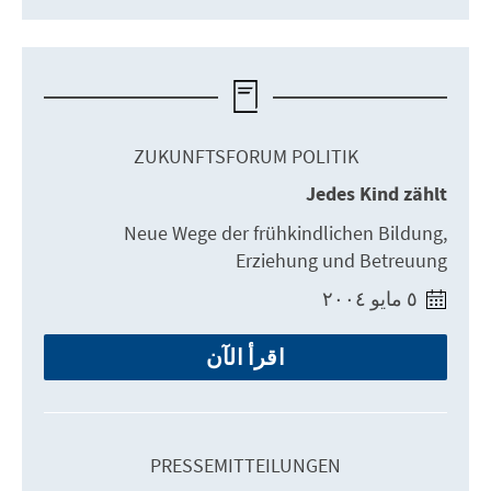
ZUKUNFTSFORUM POLITIK
Jedes Kind zählt
Neue Wege der frühkindlichen Bildung,
Erziehung und Betreuung
٥ مايو ٢٠٠٤
اقرأ الآن
PRESSEMITTEILUNGEN