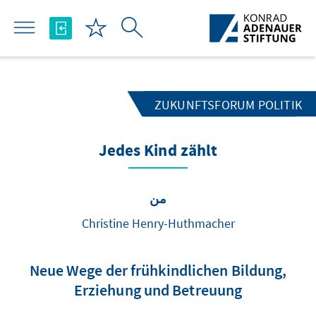
تخطي إلى المحتوى الرئيسي
ZUKUNFTSFORUM POLITIK
Jedes Kind zählt
من
Christine Henry-Huthmacher
Neue Wege der frühkindlichen Bildung,
Erziehung und Betreuung