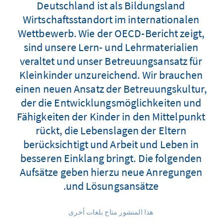
Deutschland ist als Bildungsland
Wirtschaftsstandort im internationalen
Wettbewerb. Wie der OECD-Bericht zeigt,
sind unsere Lern- und Lehrmaterialien
veraltet und unser Betreuungsansatz für
Kleinkinder unzureichend. Wir brauchen
einen neuen Ansatz der Betreuungskultur,
der die Entwicklungsmöglichkeiten und
Fähigkeiten der Kinder in den Mittelpunkt
rückt, die Lebenslagen der Eltern
berücksichtigt und Arbeit und Leben in
besseren Einklang bringt. Die folgenden
Aufsätze geben hierzu neue Anregungen
und Lösungsansätze.
هذا المنشور متاح بلغات أخرى