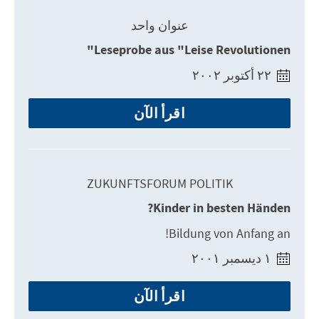
عنوان واحد
Leseprobe aus "Leise Revolutionen"
٢٢ أكتوبر ٢٠٠٢
اقرأ الآن
ZUKUNFTSFORUM POLITIK
Kinder in besten Händen?
Bildung von Anfang an!
١ ديسمبر ٢٠٠١
اقرأ الآن