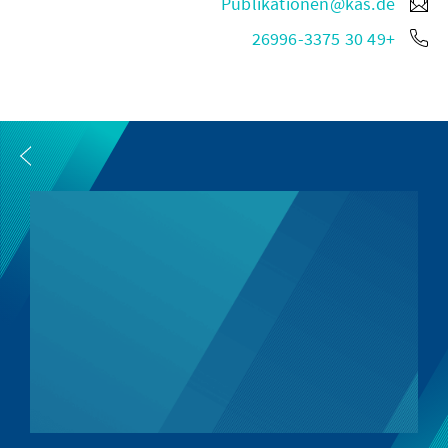
Publikationen@kas.de
+49 30 26996-3375