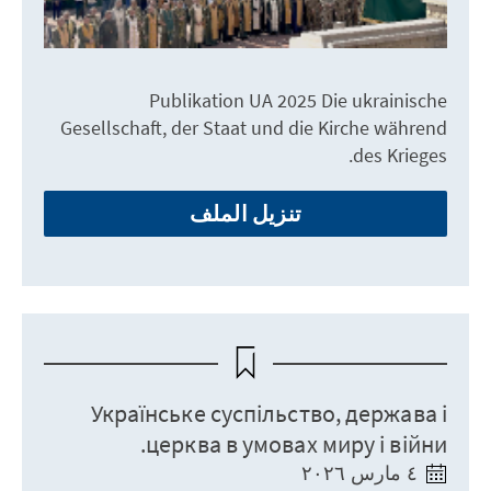
Publikation UA 2025 Die ukrainische
Gesellschaft, der Staat und die Kirche während
des Krieges.
تنزيل الملف
Українське суспільство, держава і
церква в умовах миру і війни.
٤ مارس ٢٠٢٦