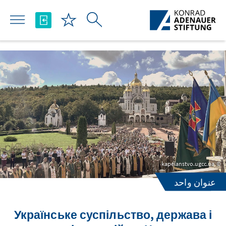
تخطي إلى المحتوى الرئيسي
kapelanstvo.ugcc.ua
عنوان واحد
Українське суспільство, держава і