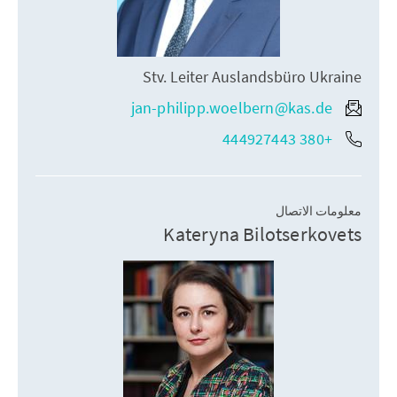
Stv. Leiter Auslandsbüro Ukraine
jan-philipp.woelbern@kas.de
+380 444927443
معلومات الاتصال
Kateryna Bilotserkovets