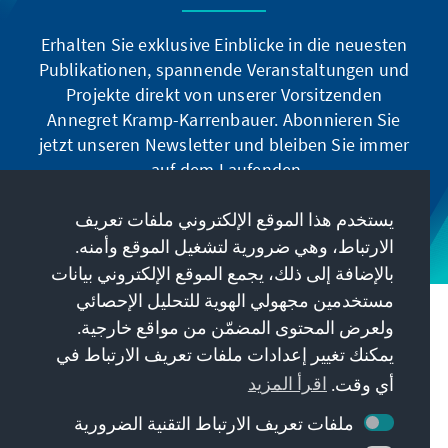
Erhalten Sie exklusive Einblicke in die neuesten
Publikationen, spannende Veranstaltungen und
Projekte direkt von unserer Vorsitzenden
Annegret Kramp-Karrenbauer. Abonnieren Sie
jetzt unseren Newsletter und bleiben Sie immer
auf dem Laufenden.
يستخدم هذا الموقع الإلكتروني ملفات تعريف
Jetzt abonnieren
الارتباط، وهي ضرورية لتشغيل الموقع وأمنه.
بالإضافة إلى ذلك، يجمع الموقع الإلكتروني بيانات
مستخدمين مجهولي الهوية للتحليل الإحصائي
مهمتنا
ولعرض المحتوى المضمّن من مواقع خارجية.
يمكنك تغيير إعدادات ملفات تعريف الارتباط في
معلومات الاتصال
أي وقت.
اقرأ المزيد
ملفات تعريف الارتباط التقنية الضرورية
عروض أخرى من المؤسسة