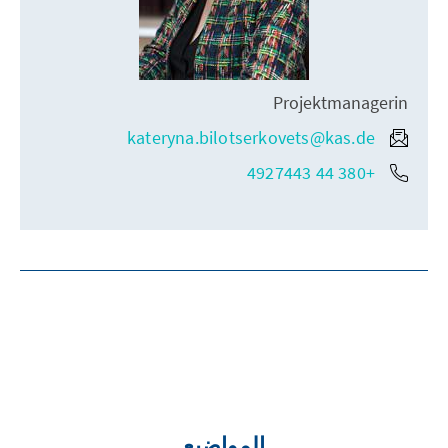
Projektmanagerin
kateryna.bilotserkovets@kas.de
+380 44 4927443
المواضيع