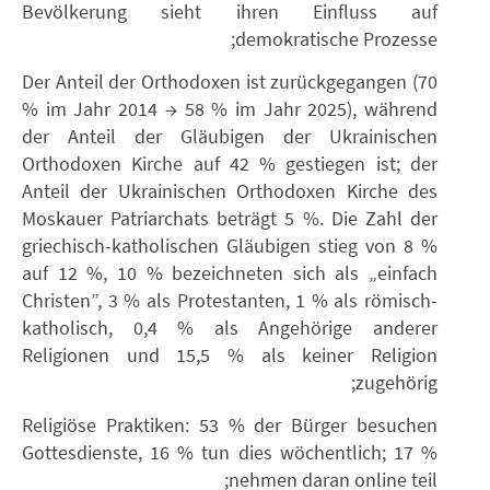
Bevölkerung sieht ihren Einfluss auf
demokratische Prozesse;
Der Anteil der Orthodoxen ist zurückgegangen (70
% im Jahr 2014 → 58 % im Jahr 2025), während
der Anteil der Gläubigen der Ukrainischen
Orthodoxen Kirche auf 42 % gestiegen ist; der
Anteil der Ukrainischen Orthodoxen Kirche des
Moskauer Patriarchats beträgt 5 %. Die Zahl der
griechisch-katholischen Gläubigen stieg von 8 %
auf 12 %, 10 % bezeichneten sich als „einfach
Christen”, 3 % als Protestanten, 1 % als römisch-
katholisch, 0,4 % als Angehörige anderer
Religionen und 15,5 % als keiner Religion
zugehörig;
Religiöse Praktiken: 53 % der Bürger besuchen
Gottesdienste, 16 % tun dies wöchentlich; 17 %
nehmen daran online teil;