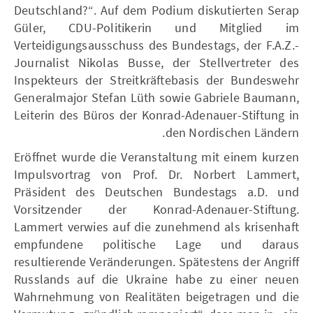
Deutschland?“. Auf dem Podium diskutierten Serap
Güler, CDU-Politikerin und Mitglied im
Verteidigungsausschuss des Bundestags, der F.A.Z.-
Journalist Nikolas Busse, der Stellvertreter des
Inspekteurs der Streitkräftebasis der Bundeswehr
Generalmajor Stefan Lüth sowie Gabriele Baumann,
Leiterin des Büros der Konrad-Adenauer-Stiftung in
den Nordischen Ländern.
Eröffnet wurde die Veranstaltung mit einem kurzen
Impulsvortrag von Prof. Dr. Norbert Lammert,
Präsident des Deutschen Bundestags a.D. und
Vorsitzender der Konrad-Adenauer-Stiftung.
Lammert verwies auf die zunehmend als krisenhaft
empfundene politische Lage und daraus
resultierende Veränderungen. Spätestens der Angriff
Russlands auf die Ukraine habe zu einer neuen
Wahrnehmung von Realitäten beigetragen und die