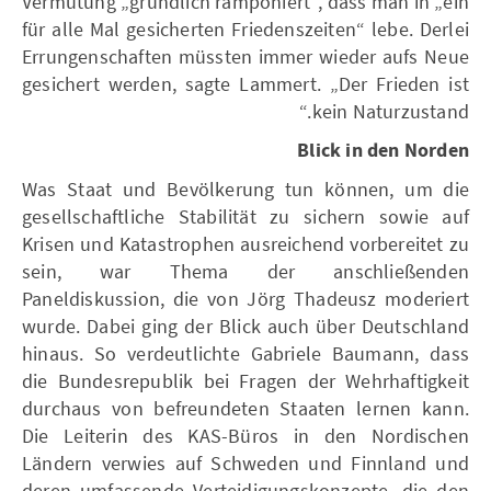
Vermutung „gründlich ramponiert“, dass man in „ein
für alle Mal gesicherten Friedenszeiten“ lebe. Derlei
Errungenschaften müssten immer wieder aufs Neue
gesichert werden, sagte Lammert. „Der Frieden ist
kein Naturzustand.“
Blick in den Norden
Was Staat und Bevölkerung tun können, um die
gesellschaftliche Stabilität zu sichern sowie auf
Krisen und Katastrophen ausreichend vorbereitet zu
sein, war Thema der anschließenden
Paneldiskussion, die von Jörg Thadeusz moderiert
wurde. Dabei ging der Blick auch über Deutschland
hinaus. So verdeutlichte Gabriele Baumann, dass
die Bundesrepublik bei Fragen der Wehrhaftigkeit
durchaus von befreundeten Staaten lernen kann.
Die Leiterin des KAS-Büros in den Nordischen
Ländern verwies auf Schweden und Finnland und
deren umfassende Verteidigungskonzepte, die den