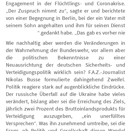
Engagement in der Flüchtlings- und Coronakrise.
„Der Zuspruch nimmt zu“, sagte er und berichtete
von einer Begegnung in Berlin, bei der ein Vater mit
seinem Sohn angehalten und ihm für seinen Dienst
gedankt habe. „Das gab es vorher nie.“
Wie nachhaltig aber werden die Veränderungen in
der Wahrnehmung der Bundeswehr, vor allem aber
die politischen Bekenntnisse zu einer
Neuausrichtung der deutschen Sicherheits- und
Verteidigungspolitik wirklich sein? F.A.Z.-Journalist
Nikolas Busse formulierte dahingehend Zweifel.
Politik reagiere stark auf augenblickliche Eindrücke.
Der russische Überfall auf die Ukraine habe vieles
verändert, bislang aber sei die Erreichung des Ziels,
jährlich zwei Prozent des Bruttoinlandsprodukts für
Verteidigung auszugeben, „ein unerfülltes
Versprechen“. Was ihn zunehmend umtreibe, sei die
Frage, ob Politik und Gesellschaft diesen Wandel