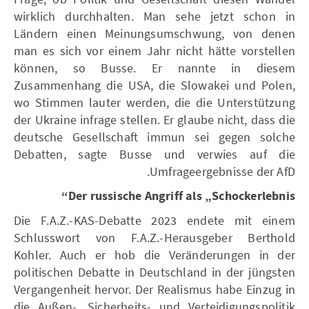
wirklich durchhalten. Man sehe jetzt schon in
Ländern einen Meinungsumschwung, von denen
man es sich vor einem Jahr nicht hätte vorstellen
können, so Busse. Er nannte in diesem
Zusammenhang die USA, die Slowakei und Polen,
wo Stimmen lauter werden, die die Unterstützung
der Ukraine infrage stellen. Er glaube nicht, dass die
deutsche Gesellschaft immun sei gegen solche
Debatten, sagte Busse und verwies auf die
Umfrageergebnisse der AfD.
Der russische Angriff als „Schockerlebnis“
Die F.A.Z.-KAS-Debatte 2023 endete mit einem
Schlusswort von F.A.Z.-Herausgeber Berthold
Kohler. Auch er hob die Veränderungen in der
politischen Debatte in Deutschland in der jüngsten
Vergangenheit hervor. Der Realismus habe Einzug in
die Außen-, Sicherheits- und Verteidigungspolitik