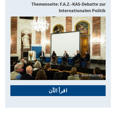
Themenseite: F.A.Z.-KAS-Debatte zur
Internationalen Politik
KAS / Sven Moschitz
اقرأ الآن