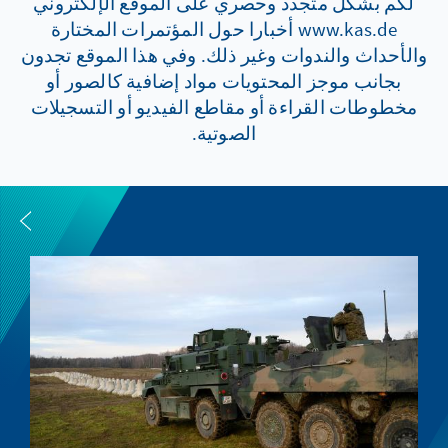
لكم بشكل متجدد وحصري على الموقع الإلكتروني
www.kas.de أخبارا حول المؤتمرات المختارة
والأحداث والندوات وغير ذلك. وفي هذا الموقع تجدون
بجانب موجز المحتويات مواد إضافية كالصور أو
مخطوطات القراءة أو مقاطع الفيديو أو التسجيلات
الصوتية.