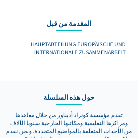
المقدمة من قبل
HAUPTABTEILUNG EUROPÄISCHE UND
INTERNATIONALE ZUSAMMENARBEIT
حول هذه السلسلة
تقدم مؤسسة كونراد أديناور من خلال معاهدها
ومراكزها التعليمية ومكاتبها الخارجية سنويا الآلاف
من الأحداث المتعلقة بالمواضيع المتجددة. ونحن نقدم