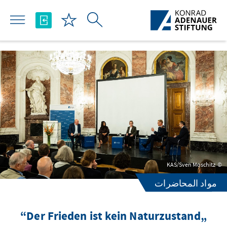
تخطي إلى المحتوى الرئيسي
KAS/Sven Moschitz
مواد المحاضرات
„Der Frieden ist kein Naturzustand“