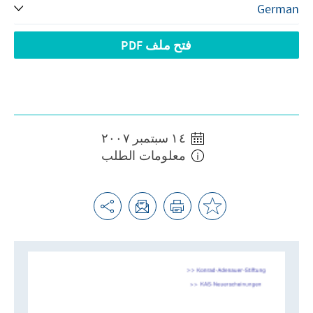
فتح ملف PDF
١٤ سبتمبر ٢٠٠٧
معلومات الطلب