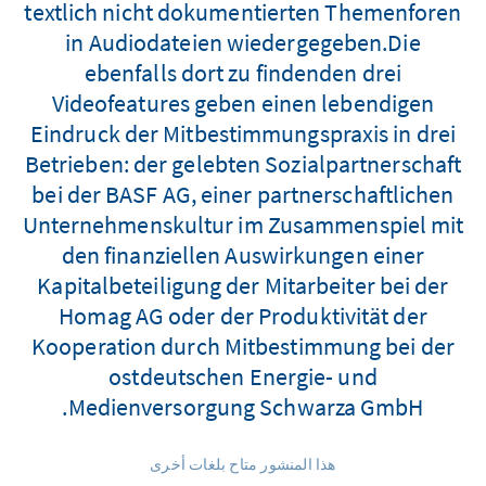
textlich nicht dokumentierten Themenforen
in Audiodateien wiedergegeben.Die
ebenfalls dort zu findenden drei
Videofeatures geben einen lebendigen
Eindruck der Mitbestimmungspraxis in drei
Betrieben: der gelebten Sozialpartnerschaft
bei der BASF AG, einer partnerschaftlichen
Unternehmenskultur im Zusammenspiel mit
den finanziellen Auswirkungen einer
Kapitalbeteiligung der Mitarbeiter bei der
Homag AG oder der Produktivität der
Kooperation durch Mitbestimmung bei der
ostdeutschen Energie- und
Medienversorgung Schwarza GmbH.
هذا المنشور متاح بلغات أخرى