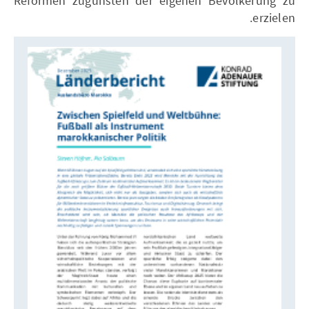
Reformen zugunsten der eigenen Bevölkerung zu
erzielen.