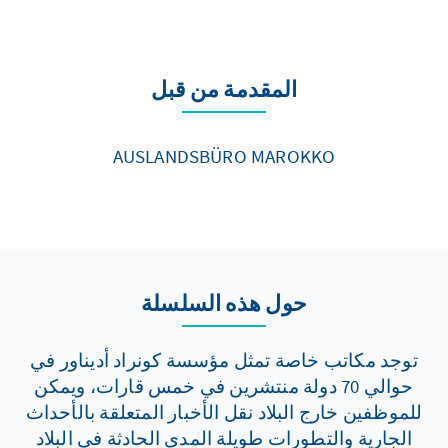
المقدمة من قبل
AUSLANDSBÜRO MAROKKO
حول هذه السلسلة
توجد مكاتب خاصة تمثل مؤسسة كونراد أديناور في
حوالي 70 دولة منتشرين في خمس قارات، ويمكن
للموظفين خارج البلاد نقل الأخبار المتعلقة بالأحداث
الجارية والتطورات طويلة المدى الحادثة في البلاد