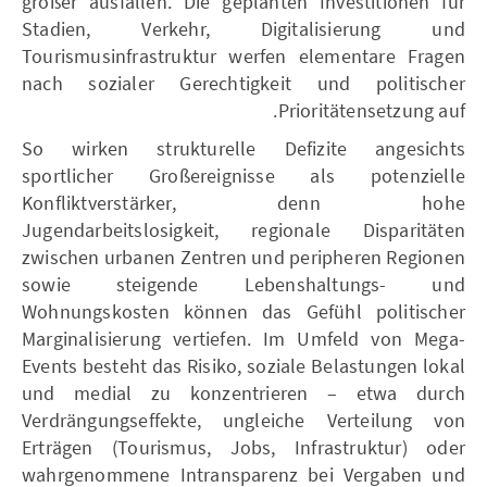
größer ausfallen. Die geplanten Investitionen für
Stadien, Verkehr, Digitalisierung und
Tourismusinfrastruktur werfen elementare Fragen
nach sozialer Gerechtigkeit und politischer
Prioritätensetzung auf.
So wirken strukturelle Defizite angesichts
sportlicher Großereignisse als potenzielle
Konfliktverstärker, denn hohe
Jugendarbeitslosigkeit, regionale Disparitäten
zwischen urbanen Zentren und peripheren Regionen
sowie steigende Lebenshaltungs- und
Wohnungskosten können das Gefühl politischer
Marginalisierung vertiefen. Im Umfeld von Mega-
Events besteht das Risiko, soziale Belastungen lokal
und medial zu konzentrieren – etwa durch
Verdrängungseffekte, ungleiche Verteilung von
Erträgen (Tourismus, Jobs, Infrastruktur) oder
wahrgenommene Intransparenz bei Vergaben und