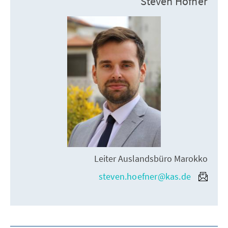
Steven Höfner
Leiter Auslandsbüro Marokko
steven.hoefner@kas.de