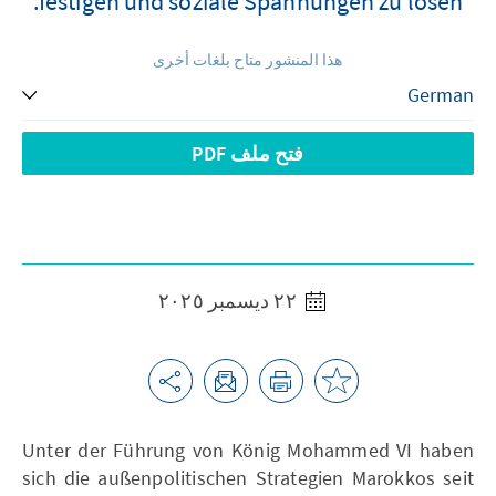
festigen und soziale Spannungen zu lösen.
هذا المنشور متاح بلغات أخرى
فتح ملف PDF
٢٢ ديسمبر ٢٠٢٥
Unter der Führung von König Mohammed VI haben
sich die außenpolitischen Strategien Marokkos seit