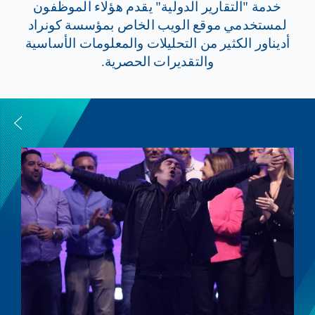
خدمة "التقارير الدولية" يقدم هؤلاء الموظفون
لمستخدمي موقع الويب الخاص بمؤسسة كونراد
أديناور الكثير من التحليلات والمعلومات الأساسية
والتقديرات الحصرية.