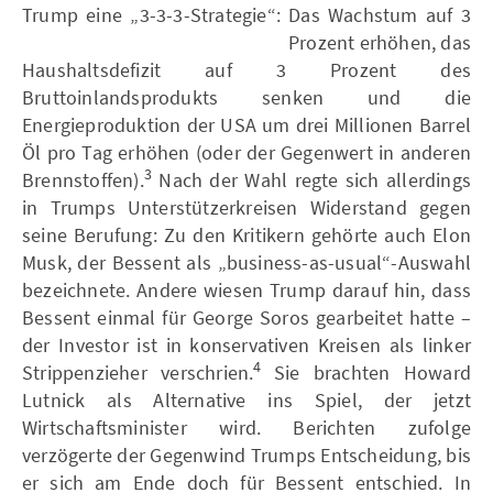
Trump eine „3-3-3-Strategie“: Das Wachstum auf 3
Prozent erhöhen, das
Haushaltsdefizit auf 3 Prozent des
Bruttoinlandsprodukts senken und die
Energieproduktion der USA um drei Millionen Barrel
Öl pro Tag erhöhen (oder der Gegenwert in anderen
3
Brennstoffen).
Nach der Wahl regte sich allerdings
in Trumps Unterstützerkreisen Widerstand gegen
seine Berufung: Zu den Kritikern gehörte auch Elon
Musk, der Bessent als „business-as-usual“-Auswahl
bezeichnete. Andere wiesen Trump darauf hin, dass
Bessent einmal für George Soros gearbeitet hatte –
der Investor ist in konservativen Kreisen als linker
4
Strippenzieher verschrien.
Sie brachten Howard
Lutnick als Alternative ins Spiel, der jetzt
Wirtschaftsminister wird. Berichten zufolge
verzögerte der Gegenwind Trumps Entscheidung, bis
er sich am Ende doch für Bessent entschied. In