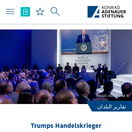
تخطي إلى المحتوى الرئيسي
IMAGO / Avalon.red
تقارير البلدان
Trumps Handelskrieger