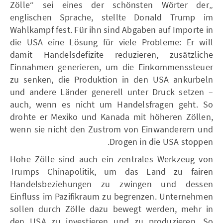
„Zölle“ sei eines der schönsten Wörter der
englischen Sprache, stellte Donald Trump im
Wahlkampf fest. Für ihn sind Abgaben auf Importe in
die USA eine Lösung für viele Probleme: Er will
damit Handelsdefizite reduzieren, zusätzliche
Einnahmen generieren, um die Einkommenssteuer
zu senken, die Produktion in den USA ankurbeln
und andere Länder generell unter Druck setzen –
auch, wenn es nicht um Handelsfragen geht. So
drohte er Mexiko und Kanada mit höheren Zöllen,
wenn sie nicht den Zustrom von Einwanderern und
Drogen in die USA stoppen.
Hohe Zölle sind auch ein zentrales Werkzeug von
Trumps Chinapolitik, um das Land zu fairen
Handelsbeziehungen zu zwingen und dessen
Einfluss im Pazifikraum zu begrenzen. Unternehmen
sollen durch Zölle dazu bewegt werden, mehr in
den USA zu investieren und zu produzieren. So