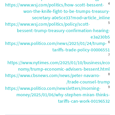
4
https://www.wsj.com/politics/how-scott-bessent-
won-the-knife-fight-to-be-trumps-treasury-
secretary-a0e5ce33?mod=article_inline
5
https://www.wsj.com/politics/policy/scott-
bessent-trump-treasury-confirmation-hearing-
e3a230b5
6
https://www.politico.com/news/2025/01/24/trump-
tariffs-trade-policy-00006551
7
https://www.nytimes.com/2025/01/10/business/eco
nomy/trump-economic-advisers-bessent.html
8
https://www.cbsnews.com/news/peter-navarro-
trade-counsel-trump/
9
https://www.politico.com/newsletters/morning-
money/2025/01/06/why-stephen-miran-thinks-
tariffs-can-work-00196532