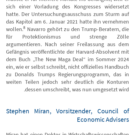
sich einer Vorladung des Kongresses widersetzt
hatte. Der Untersuchungsausschuss zum Sturm auf
das Kapitol am 6. Januar 2021 hatte ihn vernehmen
8
wollen.
Navarro gehört zu den Trump-Beratern, die
für Protektionismus und strenge Zölle
argumentieren. Nach seiner Freilassung aus dem
Gefängnis veröffentlichte der Harvard-Absolvent mit
dem Buch „The New Maga Deal“ im Sommer 2024
ein, wie er selbst schreibt, nicht offizielles Handbuch
zu Donalds Trumps Regierungsprogramm, das in
weiten Teilen jedoch sehr deutlich die Konturen
dessen umschreibt, was nun umgesetzt wird.
Stephen Miran, Vorsitzender, Council of
Economic Advisers
Miran hat einen Doktor in Wirtschaftswissenschaften