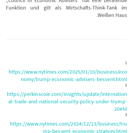
„Council of Economic Advisers“ hat eine beratende
Funktion und gilt als Wirtschafts-Think-Tank im
Weißen Haus.
1
https://www.nytimes.com/2025/01/10/business/eco
nomy/trump-economic-advisers-bessent.html
2
https://perkinscoie.com/insights/update/internation
al-trade-and-national-security-policy-under-trump-
20#hl
3
https://www.nytimes.com/2024/12/13/business/tru
mp-bessent-economic-strategy.html