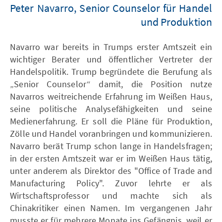
Peter Navarro, Senior Counselor für Handel
und Produktion
Navarro war bereits in Trumps erster Amtszeit ein
wichtiger Berater und öffentlicher Vertreter der
Handelspolitik. Trump begründete die Berufung als
„Senior Counselor“ damit, die Position nutze
Navarros weitreichende Erfahrung im Weißen Haus,
seine politische Analysefähigkeiten und seine
Medienerfahrung. Er soll die Pläne für Produktion,
Zölle und Handel voranbringen und kommunizieren.
Navarro berät Trump schon lange in Handelsfragen;
in der ersten Amtszeit war er im Weißen Haus tätig,
unter anderem als Direktor des "Office of Trade and
Manufacturing Policy". Zuvor lehrte er als
Wirtschaftsprofessor und machte sich als
Chinakritiker einen Namen. Im vergangenen Jahr
musste er für mehrere Monate ins Gefängnis, weil er