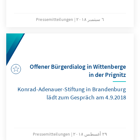
٦ سبتمبر ٢٠١٨
Pressemitteilungen
Offener Bürgerdialog in Wittenberge
in der Prignitz
Konrad-Adenauer-Stiftung in Brandenburg
lädt zum Gespräch am 4.9.2018
٢٩ أغسطس ٢٠١٨
Pressemitteilungen