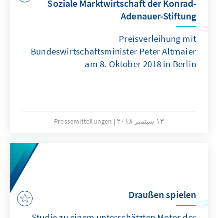
Soziale Marktwirtschaft der Konrad-
Adenauer-Stiftung
Preisverleihung mit
Bundeswirtschaftsminister Peter Altmaier
am 8. Oktober 2018 in Berlin
١٣ سبتمبر ٢٠١٨
Pressemitteilungen
Draußen spielen
Studie zu einem unterschätzten Motor der