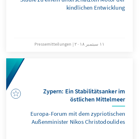
kindlichen Entwicklung
١١ سبتمبر ٢٠١٨
Pressemitteilungen
Zypern: Ein Stabilitätsanker im
östlichen Mittelmeer
Europa-Forum mit dem zypriotischen
Außenminister Nikos Christodoulides