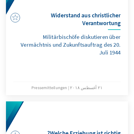
Widerstand aus christlicher
Verantwortung
Militärbischöfe diskutieren über
Vermächtnis und Zukunftsauftrag des 20.
Juli 1944
٢١ أغسطس ٢٠١٨
Pressemitteilungen
Welche Erziehung ist richtig?