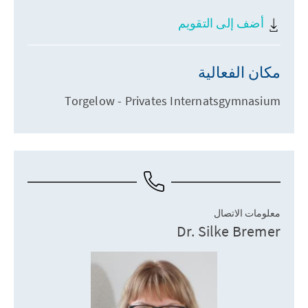
أضف إلى التقويم
مكان الفعالية
Torgelow - Privates Internatsgymnasium
معلومات الاتصال
Dr. Silke Bremer