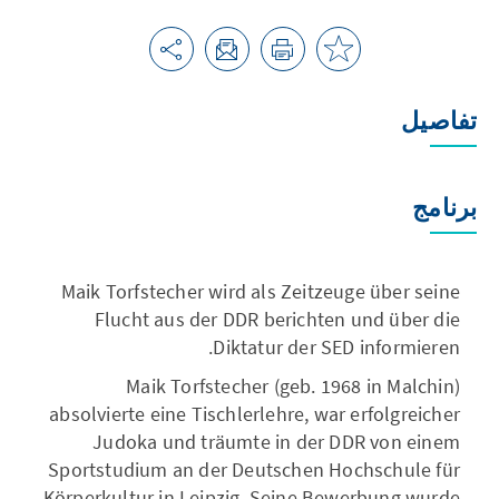
تفاصيل
برنامج
Maik Torfstecher wird als Zeitzeuge über seine
Flucht aus der DDR berichten und über die
Diktatur der SED informieren.
Maik Torfstecher (geb. 1968 in Malchin)
absolvierte eine Tischlerlehre, war erfolgreicher
Judoka und träumte in der DDR von einem
Sportstudium an der Deutschen Hochschule für
Körperkultur in Leipzig. Seine Bewerbung wurde