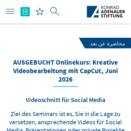
تخطي إلى المحتوى الرئيسي
محاضرة عن بعد
AUSGEBUCHT Onlinekurs: Kreative
Videobearbeitung mit CapCut, Juni
2026
Videoschnitt für Social Media
Ziel des Seminars ist es, Sie in die Lage zu
versetzen, ansprechende Videos für Social
Media, Präsentationen oder private Projekte