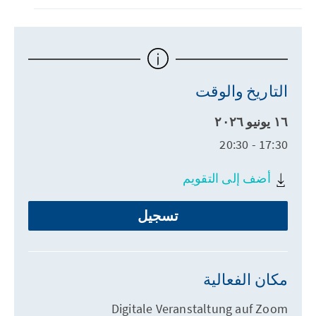
التاريخ والوقت
١٦ يونيو ٢٠٢٦
17:30 - 20:30
أضف إلى التقويم
تسجيل
مكان الفعالية
Digitale Veranstaltung auf Zoom