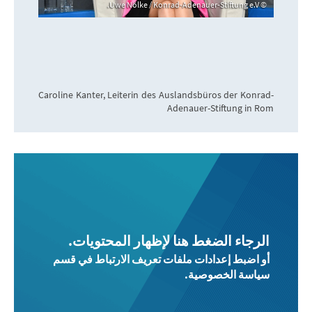
Uwe Nölke / Konrad-Adenauer-Stiftung e.V.
Caroline Kanter, Leiterin des Auslandsbüros der Konrad-
Adenauer-Stiftung in Rom
الرجاء الضغط هنا لإظهار المحتويات.
أو اضبط إعدادات ملفات تعريف الارتباط في قسم
سياسة الخصوصية.