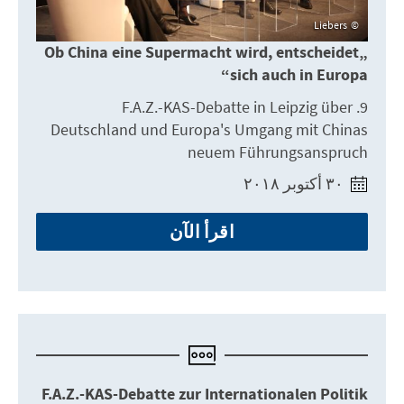
Liebers
„Ob China eine Supermacht wird, entscheidet
sich auch in Europa“
9. F.A.Z.-KAS-Debatte in Leipzig über
Deutschland und Europa's Umgang mit Chinas
neuem Führungsanspruch
٣٠ أكتوبر ٢٠١٨
اقرأ الآن
F.A.Z.-KAS-Debatte zur Internationalen Politik