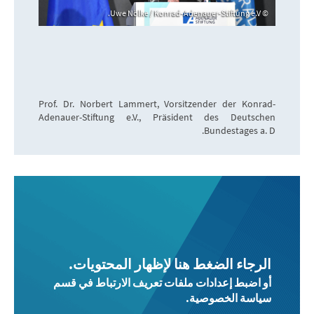
Uwe Nölke / Konrad-Adenauer-Stiftung e.V.
Prof. Dr. Norbert Lammert, Vorsitzender der Konrad-
Adenauer-Stiftung e.V., Präsident des Deutschen
Bundestages a. D.
الرجاء الضغط هنا لإظهار المحتويات.
أو اضبط إعدادات ملفات تعريف الارتباط في قسم
سياسة الخصوصية.