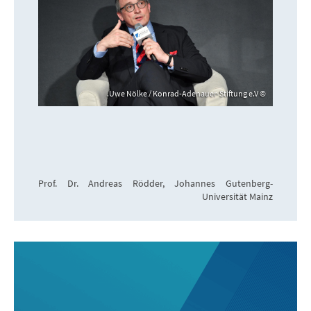
Uwe Nölke / Konrad-Adenauer-Stiftung e.V.
Prof. Dr. Andreas Rödder, Johannes Gutenberg-
Universität Mainz