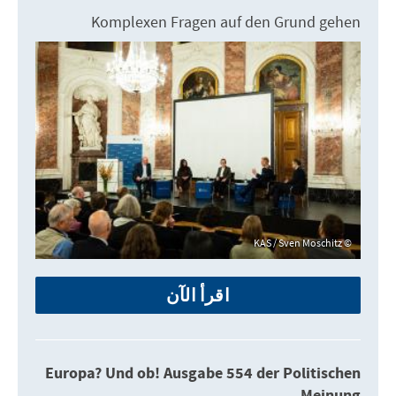
Komplexen Fragen auf den Grund gehen
KAS / Sven Moschitz
اقرأ الآن
Europa? Und ob! Ausgabe 554 der Politischen
Meinung