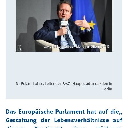
Uwe Nölke / Konrad-Adenauer-Stiftung e.V.
Dr. Eckart Lohse, Leiter der F.A.Z.-Hauptstadtredaktion in
Berlin
„Das Europäische Parlament hat auf die
Gestaltung der Lebensverhältnisse auf