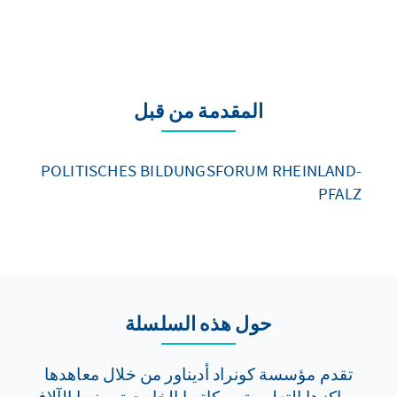
المقدمة من قبل
POLITISCHES BILDUNGSFORUM RHEINLAND-
PFALZ
حول هذه السلسلة
تقدم مؤسسة كونراد أديناور من خلال معاهدها
ومراكزها التعليمية ومكاتبها الخارجية سنويا الآلاف