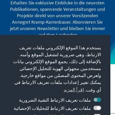
Erhalten Sie exklusive Einblicke in die neuesten
Publikationen, spannende Veranstaltungen und
Projekte direkt von unserer Vorsitzenden
Annegret Kramp-Karrenbauer. Abonnieren Sie
jetzt unseren Newsletter und bleiben Sie immer
auf dem Laufenden.
يستخدم هذا الموقع الإلكتروني ملفات تعريف
Jetzt abonnieren
الارتباط، وهي ضرورية لتشغيل الموقع وأمنه.
بالإضافة إلى ذلك، يجمع الموقع الإلكتروني بيانات
مستخدمين مجهولي الهوية للتحليل الإحصائي
مهمتنا
ولعرض المحتوى المضمّن من مواقع خارجية.
يمكنك تغيير إعدادات ملفات تعريف الارتباط في
معلومات الاتصال
أي وقت.
اقرأ المزيد
ملفات تعريف الارتباط التقنية الضرورية
عروض أخرى من المؤسسة
ملفات تعريف الارتباط للتحليلات الإحصائية