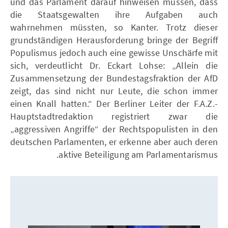
und das Parlament darauf hinweisen müssen, dass
die Staatsgewalten ihre Aufgaben auch
wahrnehmen müssten, so Kanter. Trotz dieser
grundständigen Herausforderung bringe der Begriff
Populismus jedoch auch eine gewisse Unschärfe mit
sich, verdeutlicht Dr. Eckart Lohse: „Allein die
Zusammensetzung der Bundestagsfraktion der AfD
zeigt, das sind nicht nur Leute, die schon immer
einen Knall hatten.“ Der Berliner Leiter der F.A.Z.-
Hauptstadtredaktion registriert zwar die
„aggressiven Angriffe“ der Rechtspopulisten in den
deutschen Parlamenten, er erkenne aber auch deren
aktive Beteiligung am Parlamentarismus.