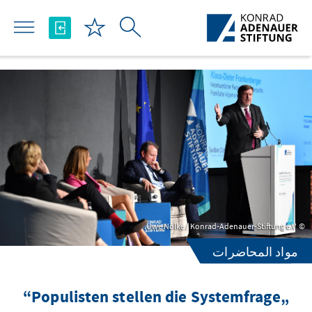
تخطي إلى المحتوى الرئيسي
Uwe Nölke / Konrad-Adenauer-Stiftung e.V.
مواد المحاضرات
„Populisten stellen die Systemfrage“