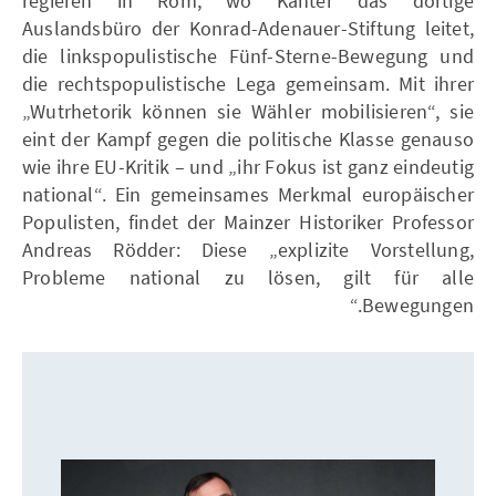
regieren in Rom, wo Kanter das dortige
Auslandsbüro der Konrad-Adenauer-Stiftung leitet,
die linkspopulistische Fünf-Sterne-Bewegung und
die rechtspopulistische Lega gemeinsam. Mit ihrer
„Wutrhetorik können sie Wähler mobilisieren“, sie
eint der Kampf gegen die politische Klasse genauso
wie ihre EU-Kritik – und „ihr Fokus ist ganz eindeutig
national“. Ein gemeinsames Merkmal europäischer
Populisten, findet der Mainzer Historiker Professor
Andreas Rödder: Diese „explizite Vorstellung,
Probleme national zu lösen, gilt für alle
Bewegungen.“